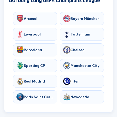
Đội bóng cùng UEFA Champions League
Arsenal
Bayern München
Liverpool
Tottenham
Barcelona
Chelsea
Sporting CP
Manchester City
Real Madrid
Inter
Paris Saint Germain
Newcastle