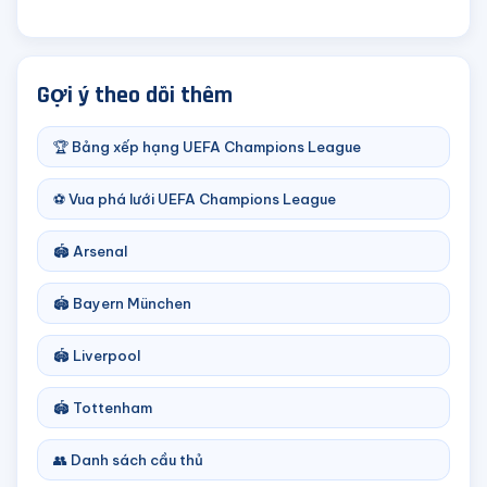
Gợi ý theo dõi thêm
🏆 Bảng xếp hạng UEFA Champions League
⚽ Vua phá lưới UEFA Champions League
🏟️ Arsenal
🏟️ Bayern München
🏟️ Liverpool
🏟️ Tottenham
👥 Danh sách cầu thủ