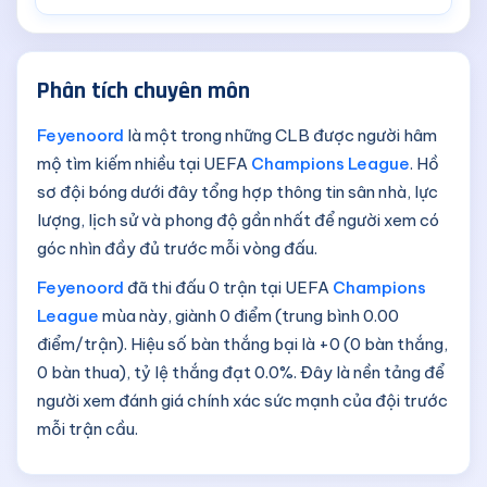
Phân tích chuyên môn
Feyenoord
là một trong những CLB được người hâm
mộ tìm kiếm nhiều tại UEFA
Champions League
. Hồ
sơ đội bóng dưới đây tổng hợp thông tin sân nhà, lực
lượng, lịch sử và phong độ gần nhất để người xem có
góc nhìn đầy đủ trước mỗi vòng đấu.
Feyenoord
đã thi đấu 0 trận tại UEFA
Champions
League
mùa này, giành 0 điểm (trung bình 0.00
điểm/trận). Hiệu số bàn thắng bại là +0 (0 bàn thắng,
0 bàn thua), tỷ lệ thắng đạt 0.0%. Đây là nền tảng để
người xem đánh giá chính xác sức mạnh của đội trước
mỗi trận cầu.