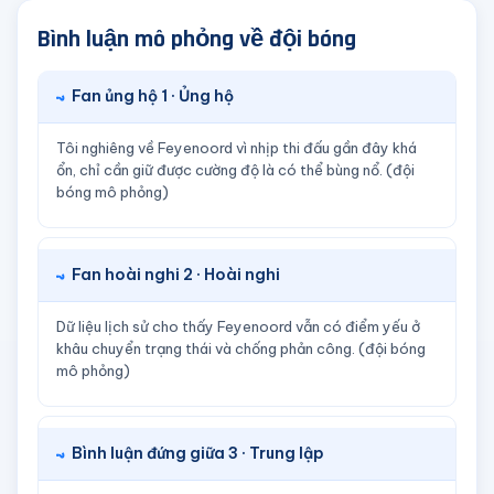
Bình luận mô phỏng về đội bóng
Fan ủng hộ 1 · Ủng hộ
Tôi nghiêng về Feyenoord vì nhịp thi đấu gần đây khá
ổn, chỉ cần giữ được cường độ là có thể bùng nổ. (đội
bóng mô phỏng)
Fan hoài nghi 2 · Hoài nghi
Dữ liệu lịch sử cho thấy Feyenoord vẫn có điểm yếu ở
khâu chuyển trạng thái và chống phản công. (đội bóng
mô phỏng)
Bình luận đứng giữa 3 · Trung lập