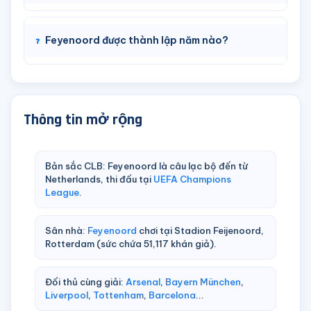
Feyenoord được thành lập năm nào?
Thông tin mở rộng
Bản sắc CLB: Feyenoord là câu lạc bộ đến từ
Netherlands, thi đấu tại
UEFA Champions
League
.
Sân nhà:
Feyenoord
chơi tại Stadion Feijenoord,
Rotterdam (sức chứa 51,117 khán giả).
Đối thủ cùng giải:
Arsenal
,
Bayern München
,
Liverpool
,
Tottenham
,
Barcelona
...