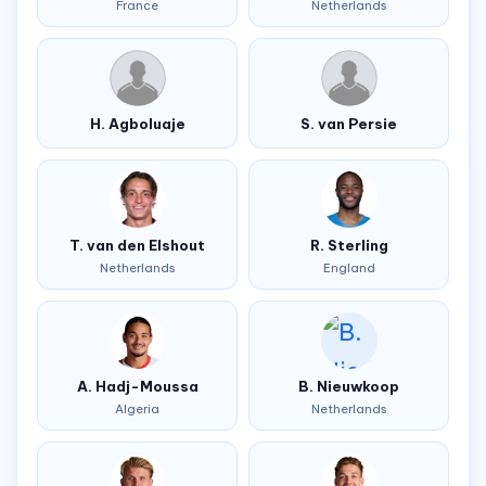
France
Netherlands
H. Agboluaje
S. van Persie
T. van den Elshout
R. Sterling
Netherlands
England
A. Hadj-Moussa
B. Nieuwkoop
Algeria
Netherlands