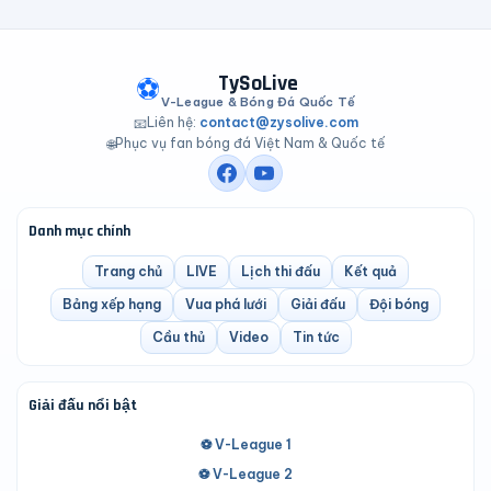
TySoLive
⚽
V-League & Bóng Đá Quốc Tế
Liên hệ:
contact@zysolive.com
📧
Phục vụ fan bóng đá Việt Nam & Quốc tế
🌐
Danh mục chính
Trang chủ
LIVE
Lịch thi đấu
Kết quả
Bảng xếp hạng
Vua phá lưới
Giải đấu
Đội bóng
Cầu thủ
Video
Tin tức
Giải đấu nổi bật
⚽ V-League 1
⚽ V-League 2