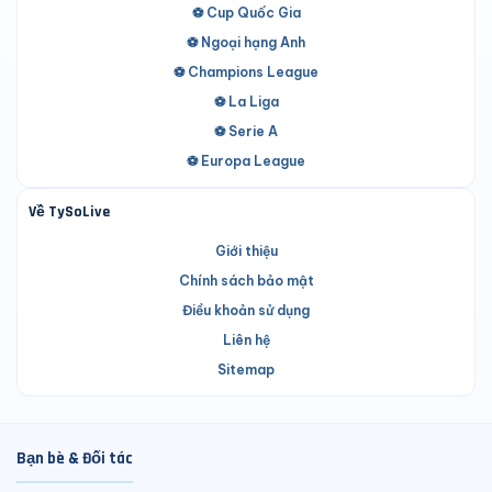
⚽ Cup Quốc Gia
⚽ Ngoại hạng Anh
⚽ Champions League
⚽ La Liga
⚽ Serie A
⚽ Europa League
Về TySoLive
Giới thiệu
Chính sách bảo mật
Điều khoản sử dụng
Liên hệ
Sitemap
Bạn bè & Đối tác