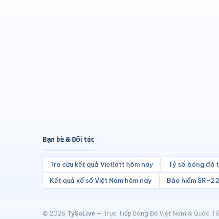
Bạn bè & Đối tác
Tra cứu kết quả Vietlott hôm nay
Tỷ số bóng đá t
Kết quả xổ số Việt Nam hôm nay
Bảo hiểm SR-2
© 2026
TySoLive
— Trực Tiếp Bóng Đá Việt Nam & Quốc Tế 