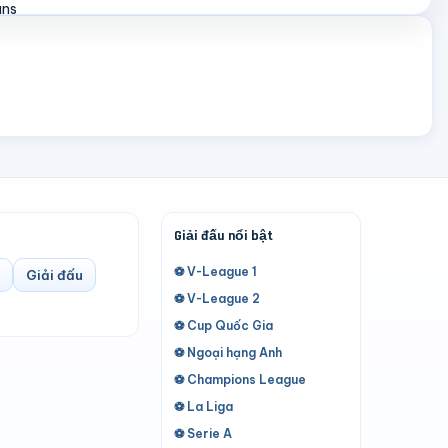
Giải đấu nổi bật
⚽ V-League 1
Giải đấu
⚽ V-League 2
⚽ Cup Quốc Gia
⚽ Ngoại hạng Anh
⚽ Champions League
⚽ La Liga
⚽ Serie A