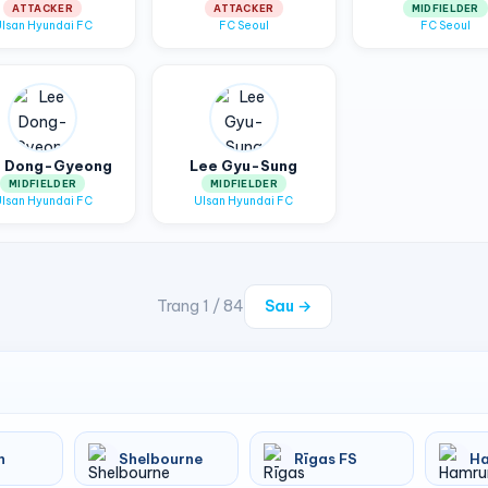
ATTACKER
ATTACKER
MIDFIELDER
lsan Hyundai FC
FC Seoul
FC Seoul
e Dong-Gyeong
Lee Gyu-Sung
MIDFIELDER
MIDFIELDER
lsan Hyundai FC
Ulsan Hyundai FC
Trang 1 / 84
Sau →
h
Shelbourne
Rīgas FS