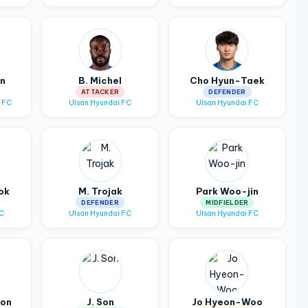
n
B. Michel
Cho Hyun-Taek
ATTACKER
DEFENDER
 FC
Ulsan Hyundai FC
Ulsan Hyundai FC
ok
M. Trojak
Park Woo-jin
DEFENDER
MIDFIELDER
FC
Ulsan Hyundai FC
Ulsan Hyundai FC
on
J. Son
Jo Hyeon-Woo