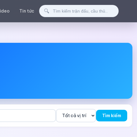
Tìm kiếm
🔍
ideo
Tin tức
Tìm kiếm