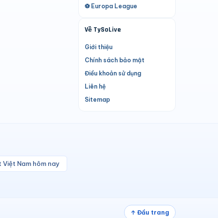
⚽ Europa League
Về TySoLive
Giới thiệu
Chính sách bảo mật
Điều khoản sử dụng
Liên hệ
Sitemap
ết Việt Nam hôm nay
↑ Đầu trang