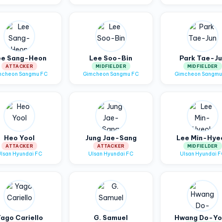
ee Sang-Heon
Lee Soo-Bin
Park Tae-Ju
ATTACKER
MIDFIELDER
MIDFIELDER
mcheon Sangmu FC
Gimcheon Sangmu FC
Gimcheon Sangmu
Heo Yool
Jung Jae-Sang
Lee Min-Hye
ATTACKER
ATTACKER
MIDFIELDER
lsan Hyundai FC
Ulsan Hyundai FC
Ulsan Hyundai 
ago Cariello
G. Samuel
Hwang Do-Yo