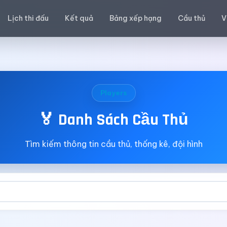
Lịch thi đấu
Kết quả
Bảng xếp hạng
Cầu thủ
V
Players
🏅 Danh Sách Cầu Thủ
Tìm kiếm thông tin cầu thủ, thống kê, đội hình