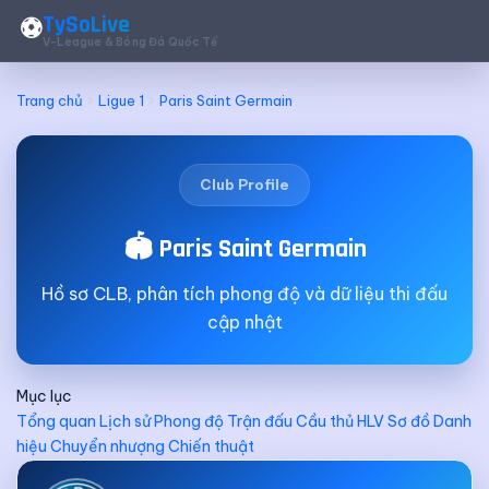
TySoLive
⚽
V-League & Bóng Đá Quốc Tế
Trang chủ
Ligue 1
Paris Saint Germain
Club Profile
🏟️ Paris Saint Germain
Hồ sơ CLB, phân tích phong độ và dữ liệu thi đấu
cập nhật
Mục lục
Tổng quan
Lịch sử
Phong độ
Trận đấu
Cầu thủ
HLV
Sơ đồ
Danh
hiệu
Chuyển nhượng
Chiến thuật