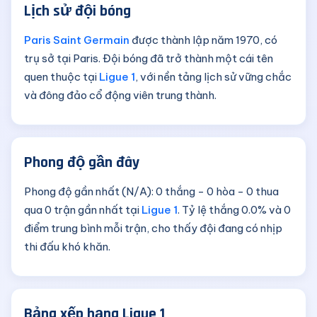
Lịch sử đội bóng
Paris Saint Germain
được thành lập năm 1970, có
trụ sở tại Paris. Đội bóng đã trở thành một cái tên
quen thuộc tại
Ligue 1
, với nền tảng lịch sử vững chắc
và đông đảo cổ động viên trung thành.
Phong độ gần đây
Phong độ gần nhất (N/A): 0 thắng - 0 hòa - 0 thua
qua 0 trận gần nhất tại
Ligue 1
. Tỷ lệ thắng 0.0% và 0
điểm trung bình mỗi trận, cho thấy đội đang có nhịp
thi đấu khó khăn.
Bảng xếp hạng Ligue 1