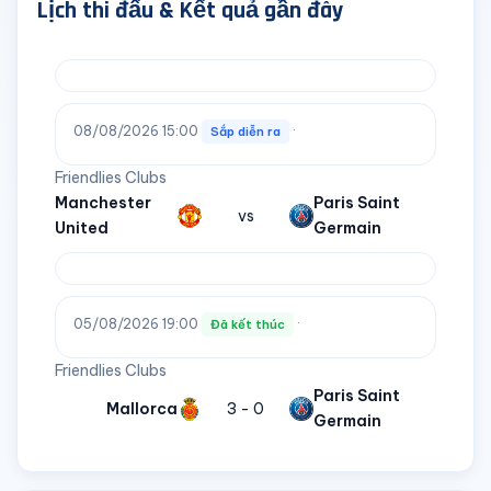
Lịch thi đấu & Kết quả gần đây
08/08/2026 15:00
·
Sắp diễn ra
Friendlies Clubs
Manchester
Paris Saint
vs
United
Germain
05/08/2026 19:00
·
Đã kết thúc
Friendlies Clubs
Paris Saint
Mallorca
3 - 0
Germain