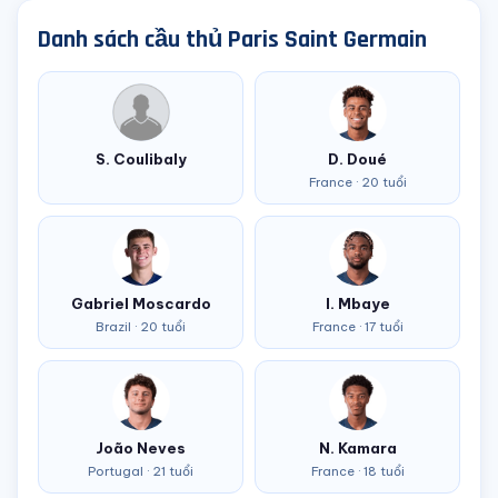
Danh sách cầu thủ Paris Saint Germain
S. Coulibaly
D. Doué
France · 20 tuổi
Gabriel Moscardo
I. Mbaye
Brazil · 20 tuổi
France · 17 tuổi
João Neves
N. Kamara
Portugal · 21 tuổi
France · 18 tuổi