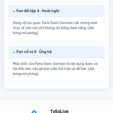
Fan đối lập 4 · Hoài nghi
Đừng vội lạc quan, Paris Saint Germain cần chứng minh
thực tế trên sân chứ không chỉ bằng danh tiếng. (đội
bóng mô phỏng)
Fan cổ vũ 5 · Ủng hộ
Mấu chốt của Paris Saint Germain là tận dụng được cơ
hội đầu tiên, nếu ghi bàn sớm thế trận sẽ dễ hơn. (đội
bóng mô phỏng)
TySoLive
⚽