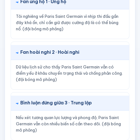
Fan ủng hộ 1 · Ủng hộ
Tôi nghiêng về Paris Saint Germain vì nhịp thi đấu gần
đây khá ổn, chỉ cần giữ được cường độ là có thể bùng
nổ. (đội bóng mô phỏng)
Fan hoài nghi 2 · Hoài nghi
Dữ liệu lịch sử cho thấy Paris Saint Germain vẫn có
điểm yếu ở khâu chuyển trạng thái và chống phản công.
(đội bóng mô phỏng)
Bình luận đứng giữa 3 · Trung lập
Nếu xét tương quan lực lượng và phong độ, Paris Saint
Germain vẫn còn nhiều biến số cần theo dõi. (đội bóng
mô phỏng)