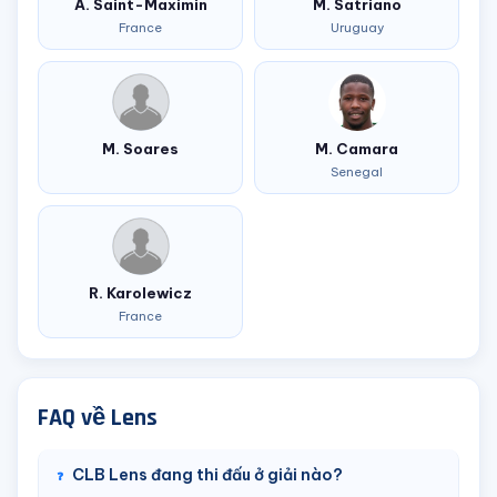
A. Saint-Maximin
M. Satriano
France
Uruguay
M. Soares
M. Camara
Senegal
R. Karolewicz
France
FAQ về Lens
CLB Lens đang thi đấu ở giải nào?