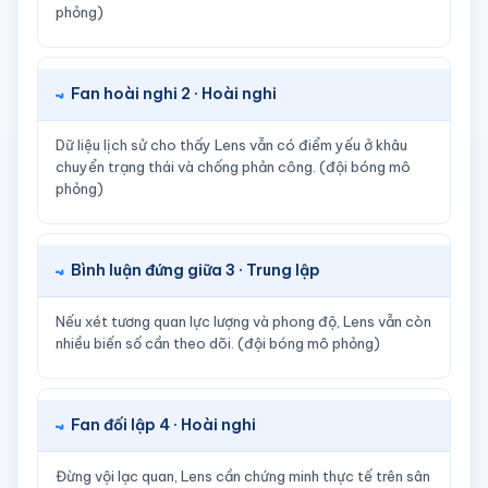
phỏng)
Fan hoài nghi 2 · Hoài nghi
Dữ liệu lịch sử cho thấy Lens vẫn có điểm yếu ở khâu
chuyển trạng thái và chống phản công. (đội bóng mô
phỏng)
Bình luận đứng giữa 3 · Trung lập
Nếu xét tương quan lực lượng và phong độ, Lens vẫn còn
nhiều biến số cần theo dõi. (đội bóng mô phỏng)
Fan đối lập 4 · Hoài nghi
Đừng vội lạc quan, Lens cần chứng minh thực tế trên sân