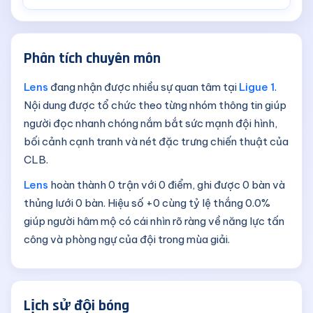
Phân tích chuyên môn
Lens
đang nhận được nhiều sự quan tâm tại
Ligue 1
.
Nội dung được tổ chức theo từng nhóm thông tin giúp
người đọc nhanh chóng nắm bắt sức mạnh đội hình,
bối cảnh cạnh tranh và nét đặc trưng chiến thuật của
CLB.
Lens
hoàn thành 0 trận với 0 điểm, ghi được 0 bàn và
thủng lưới 0 bàn. Hiệu số +0 cùng tỷ lệ thắng 0.0%
giúp người hâm mộ có cái nhìn rõ ràng về năng lực tấn
công và phòng ngự của đội trong mùa giải.
Lịch sử đội bóng