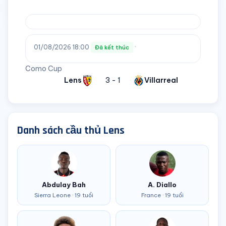
01/08/2026 18:00
·
Đã kết thúc
Como Cup
Lens
3 - 1
Villarreal
Danh sách cầu thủ Lens
Abdulay Bah
A. Diallo
Sierra Leone · 19 tuổi
France · 19 tuổi