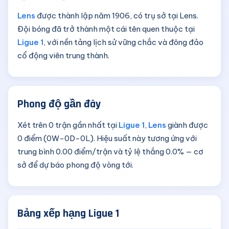
Lens
được thành lập năm 1906, có trụ sở tại Lens.
Đội bóng đã trở thành một cái tên quen thuộc tại
Ligue 1
, với nền tảng lịch sử vững chắc và đông đảo
cổ động viên trung thành.
Phong độ gần đây
Xét trên 0 trận gần nhất tại
Ligue 1
,
Lens
giành được
0 điểm (0W-0D-0L). Hiệu suất này tương ứng với
trung bình 0.00 điểm/trận và tỷ lệ thắng 0.0% — cơ
sở để dự báo phong độ vòng tới.
Bảng xếp hạng Ligue 1