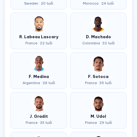
Sweden · 20 tuổi
Morocco · 24 tuổi
R. Labeau Lascary
D. Machado
France · 22 tuổi
Colombia · 32 tuổi
F. Medina
F. Sotoca
Argentina · 26 tuổi
France · 35 tuổi
J. Gradit
M. Udol
France · 33 tuổi
France · 29 tuổi