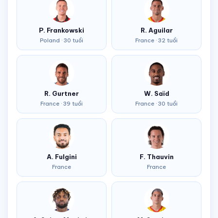
P. Frankowski
R. Aguilar
Poland · 30 tuổi
France · 32 tuổi
R. Gurtner
W. Saïd
France · 39 tuổi
France · 30 tuổi
A. Fulgini
F. Thauvin
France
France