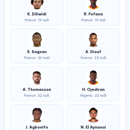
K. Diliwidi
R. Fofana
France · 19 tuổi
France · 19 tuổi
S. Sagnan
A. Diouf
France · 20 tuổi
France · 22 tuổi
A. Thomasson
H. Ojediran
France · 32 tuổi
Nigeria · 22 tuổi
J. Agbonifo
N. El Aynaoui