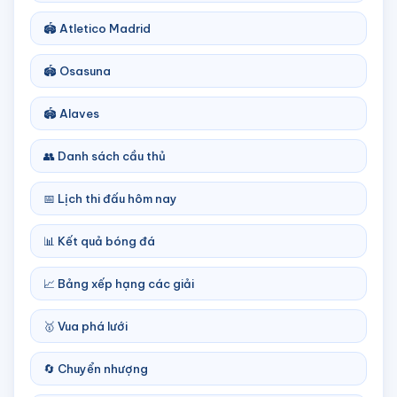
🏟️ Atletico Madrid
🏟️ Osasuna
🏟️ Alaves
👥 Danh sách cầu thủ
📅 Lịch thi đấu hôm nay
📊 Kết quả bóng đá
📈 Bảng xếp hạng các giải
🥇 Vua phá lưới
🔄 Chuyển nhượng