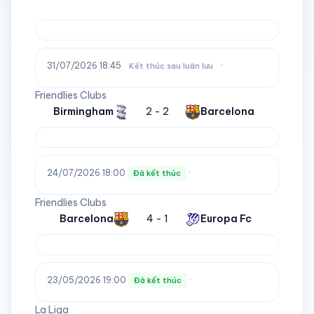
31/07/2026 18:45
·
Kết thúc sau luân lưu
Friendlies Clubs
Birmingham
2 - 2
Barcelona
24/07/2026 18:00
·
Đã kết thúc
Friendlies Clubs
Barcelona
4 - 1
Europa Fc
23/05/2026 19:00
·
Đã kết thúc
La Liga