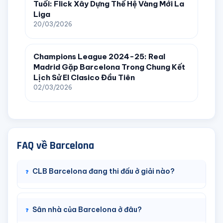
Tuổi: Flick Xây Dựng Thế Hệ Vàng Mới La
Liga
20/03/2026
Champions League 2024-25: Real
Madrid Gặp Barcelona Trong Chung Kết
Lịch Sử El Clasico Đầu Tiên
02/03/2026
FAQ về Barcelona
CLB Barcelona đang thi đấu ở giải nào?
Sân nhà của Barcelona ở đâu?