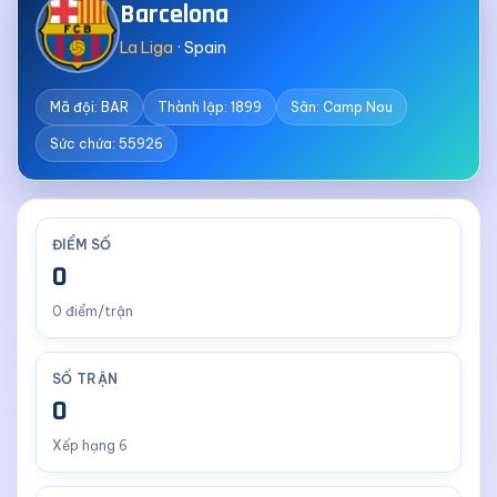
Barcelona
La Liga
· Spain
Mã đội: BAR
Thành lập: 1899
Sân: Camp Nou
Sức chứa: 55926
ĐIỂM SỐ
0
0 điểm/trận
SỐ TRẬN
0
Xếp hạng 6