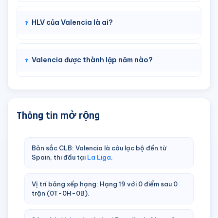
HLV của Valencia là ai?
Valencia được thành lập năm nào?
Thông tin mở rộng
Bản sắc CLB: Valencia là câu lạc bộ đến từ
Spain, thi đấu tại
La Liga
.
Vị trí bảng xếp hạng: Hạng 19 với 0 điểm sau 0
trận (0T-0H-0B).