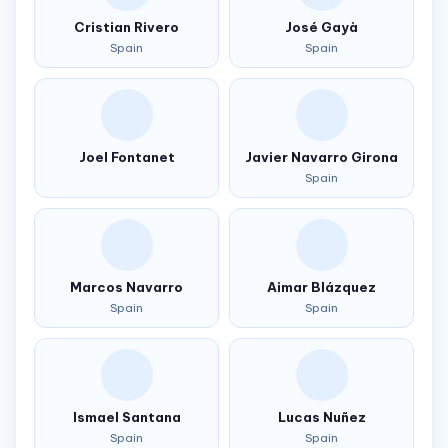
Cristian Rivero
José Gayà
Spain
Spain
Joel Fontanet
Javier Navarro Girona
Spain
Marcos Navarro
Aimar Blázquez
Spain
Spain
Ismael Santana
Lucas Nuñez
Spain
Spain