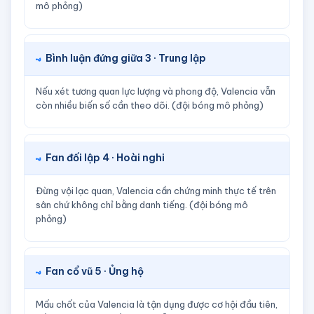
mô phỏng)
Bình luận đứng giữa 3 · Trung lập
Nếu xét tương quan lực lượng và phong độ, Valencia vẫn
còn nhiều biến số cần theo dõi. (đội bóng mô phỏng)
Fan đối lập 4 · Hoài nghi
Đừng vội lạc quan, Valencia cần chứng minh thực tế trên
sân chứ không chỉ bằng danh tiếng. (đội bóng mô
phỏng)
Fan cổ vũ 5 · Ủng hộ
Mấu chốt của Valencia là tận dụng được cơ hội đầu tiên,