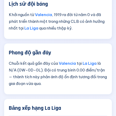
Lịch sử đội bóng
Khởi nguồn từ
Valencia
, 1919 ra đời từ năm 0 và đã
phát triển thành một trong những CLB có ảnh hưởng
nhất tại
La Liga
qua nhiều thập kỷ.
Phong độ gần đây
Chuỗi kết quả gần đây của
Valencia
tại
La Liga
là
N/A (0W-0D-0L). Đội có trung bình 0.00 điểm/trận
— thành tích này phản ánh độ ổn định tương đối trong
giai đoạn vừa qua.
Bảng xếp hạng La Liga