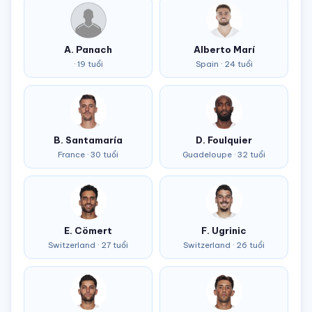
A. Panach
Alberto Marí
· 19 tuổi
Spain · 24 tuổi
B. Santamaría
D. Foulquier
France · 30 tuổi
Guadeloupe · 32 tuổi
E. Cömert
F. Ugrinic
Switzerland · 27 tuổi
Switzerland · 26 tuổi