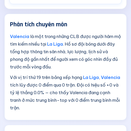
Phân tích chuyên môn
Valencia
là một trong những CLB được người hâm mộ
tìm kiếm nhiều tại
La Liga
. Hồ sơ đội bóng dưới đây
tổng hợp thông tin sân nhà, lực lượng, lịch sử và
phong độ gần nhất để người xem có góc nhìn đầy đủ
trước mỗi vòng đấu.
Với vị trí thứ 19 trên bảng xếp hạng
La Liga
,
Valencia
tích lũy được 0 điểm qua 0 trận. Đội có hiệu số +0 và
tỷ lệ thắng 0.0% — cho thấy Valencia đang cạnh
tranh ở mức trung bình-top với 0 điểm trung bình mỗi
trận.