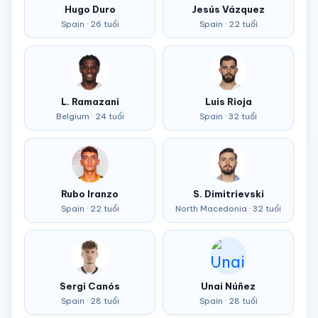
Hugo Duro
Jesús Vázquez
Spain · 26 tuổi
Spain · 22 tuổi
L. Ramazani
Luis Rioja
Belgium · 24 tuổi
Spain · 32 tuổi
Rubo Iranzo
S. Dimitrievski
Spain · 22 tuổi
North Macedonia · 32 tuổi
Sergi Canós
Unai Núñez
Spain · 28 tuổi
Spain · 28 tuổi