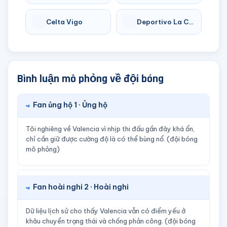
Celta Vigo
Deportivo La Coruna
Bình luận mô phỏng về đội bóng
Fan ủng hộ 1 · Ủng hộ
Tôi nghiêng về Valencia vì nhịp thi đấu gần đây khá ổn,
chỉ cần giữ được cường độ là có thể bùng nổ. (đội bóng
mô phỏng)
Fan hoài nghi 2 · Hoài nghi
Dữ liệu lịch sử cho thấy Valencia vẫn có điểm yếu ở
khâu chuyển trạng thái và chống phản công. (đội bóng