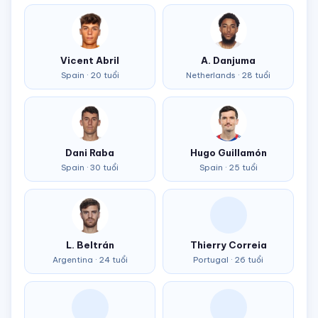
Vicent Abril
A. Danjuma
Spain · 20 tuổi
Netherlands · 28 tuổi
Dani Raba
Hugo Guillamón
Spain · 30 tuổi
Spain · 25 tuổi
L. Beltrán
Thierry Correia
Argentina · 24 tuổi
Portugal · 26 tuổi