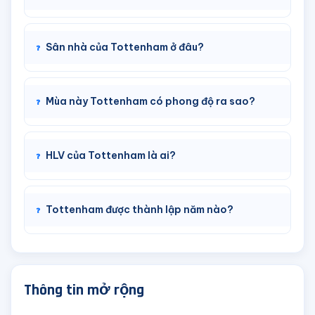
Sân nhà của Tottenham ở đâu?
Mùa này Tottenham có phong độ ra sao?
HLV của Tottenham là ai?
Tottenham được thành lập năm nào?
Thông tin mở rộng