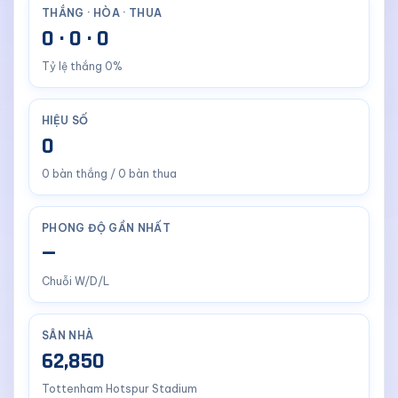
THẮNG · HÒA · THUA
0 · 0 · 0
Tỷ lệ thắng 0%
HIỆU SỐ
0
0 bàn thắng / 0 bàn thua
PHONG ĐỘ GẦN NHẤT
—
Chuỗi W/D/L
SÂN NHÀ
62,850
Tottenham Hotspur Stadium