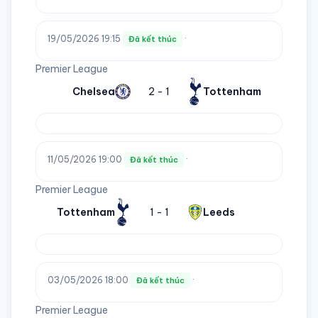
19/05/2026 19:15
·
Đã kết thúc
Premier League
Chelsea
2 - 1
Tottenham
11/05/2026 19:00
·
Đã kết thúc
Premier League
Tottenham
1 - 1
Leeds
03/05/2026 18:00
·
Đã kết thúc
Premier League