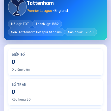
Tottenham
Premier League
· England
Mã đội: TOT
Thành lập: 1882
Sân: Tottenham Hotspur Stadium
Sức chứa: 62850
ĐIỂM SỐ
0
0 điểm/trận
SỐ TRẬN
0
Xếp hạng 20