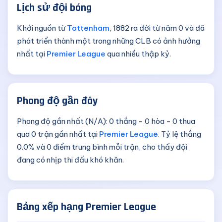
Lịch sử đội bóng
Khởi nguồn từ
Tottenham
, 1882 ra đời từ năm 0 và đã
phát triển thành một trong những CLB có ảnh hưởng
nhất tại
Premier League
qua nhiều thập kỷ.
Phong độ gần đây
Phong độ gần nhất (N/A): 0 thắng - 0 hòa - 0 thua
qua 0 trận gần nhất tại
Premier League
. Tỷ lệ thắng
0.0% và 0 điểm trung bình mỗi trận, cho thấy đội
đang có nhịp thi đấu khó khăn.
Bảng xếp hạng Premier League