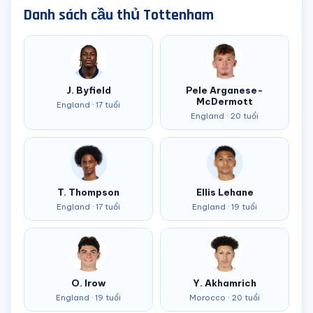
Danh sách cầu thủ Tottenham
J. Byfield
Pele Arganese-
McDermott
England · 17 tuổi
England · 20 tuổi
T. Thompson
Ellis Lehane
England · 17 tuổi
England · 19 tuổi
O. Irow
Y. Akhamrich
England · 19 tuổi
Morocco · 20 tuổi