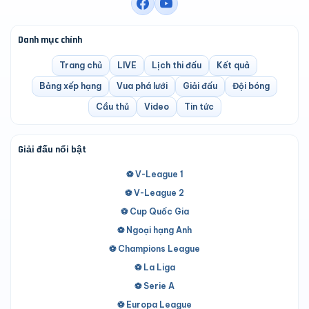
Danh mục chính
Trang chủ
LIVE
Lịch thi đấu
Kết quả
Bảng xếp hạng
Vua phá lưới
Giải đấu
Đội bóng
Cầu thủ
Video
Tin tức
Giải đấu nổi bật
⚽ V-League 1
⚽ V-League 2
⚽ Cup Quốc Gia
⚽ Ngoại hạng Anh
⚽ Champions League
⚽ La Liga
⚽ Serie A
⚽ Europa League