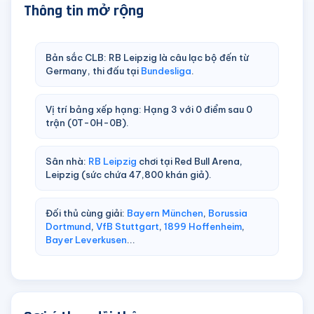
Thông tin mở rộng
Bản sắc CLB: RB Leipzig là câu lạc bộ đến từ
Germany, thi đấu tại
Bundesliga
.
Vị trí bảng xếp hạng: Hạng 3 với 0 điểm sau 0
trận (0T-0H-0B).
Sân nhà:
RB Leipzig
chơi tại Red Bull Arena,
Leipzig (sức chứa 47,800 khán giả).
Đối thủ cùng giải:
Bayern München
,
Borussia
Dortmund
,
VfB Stuttgart
,
1899 Hoffenheim
,
Bayer Leverkusen
...