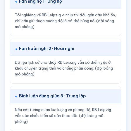
Fan ủng hộ 1 · Ủng hộ
Tôi nghiêng về RB Leipzig vì nhịp thi đấu gần đây khá ổn,
chỉ cần giữ được cường độ là có thể bùng nổ. (đội bóng
mô phỏng)
Fan hoài nghi 2 · Hoài nghi
Dữ liệu lịch sử cho thấy RB Leipzig vẫn có điểm yếu ở
khâu chuyển trạng thái và chống phản công. (đội bóng
mô phỏng)
Bình luận đứng giữa 3 · Trung lập
Nếu xét tương quan lực lượng và phong độ, RB Leipzig
vẫn còn nhiều biến số cần theo dõi. (đội bóng mô
phỏng)