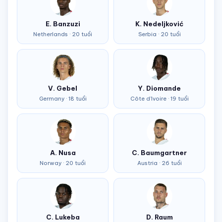
E. Banzuzi
K. Nedeljković
Netherlands · 20 tuổi
Serbia · 20 tuổi
V. Gebel
Y. Diomande
Germany · 18 tuổi
Côte d'Ivoire · 19 tuổi
A. Nusa
C. Baumgartner
Norway · 20 tuổi
Austria · 26 tuổi
C. Lukeba
D. Raum