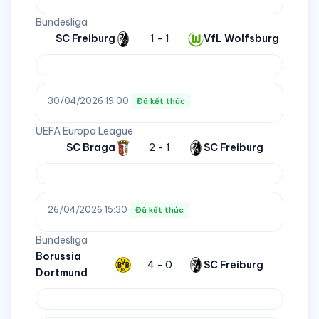
Bundesliga
SC Freiburg
1 - 1
VfL Wolfsburg
30/04/2026 19:00
·
Đã kết thúc
UEFA Europa League
SC Braga
2 - 1
SC Freiburg
26/04/2026 15:30
·
Đã kết thúc
Bundesliga
Borussia
4 - 0
SC Freiburg
Dortmund