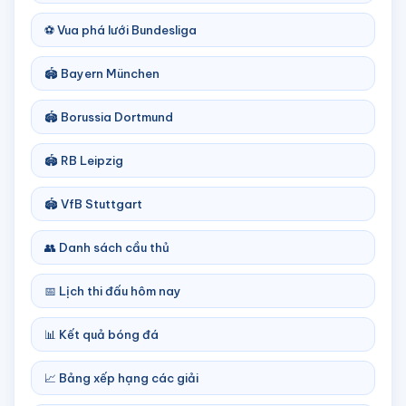
⚽ Vua phá lưới Bundesliga
🏟️ Bayern München
🏟️ Borussia Dortmund
🏟️ RB Leipzig
🏟️ VfB Stuttgart
👥 Danh sách cầu thủ
📅 Lịch thi đấu hôm nay
📊 Kết quả bóng đá
📈 Bảng xếp hạng các giải