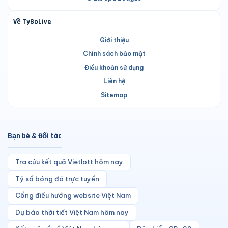
Về TySoLive
Giới thiệu
Chính sách bảo mật
Điều khoản sử dụng
Liên hệ
Sitemap
Bạn bè & Đối tác
Tra cứu kết quả Vietlott hôm nay
Tỷ số bóng đá trực tuyến
Cổng điều hướng website Việt Nam
Dự báo thời tiết Việt Nam hôm nay