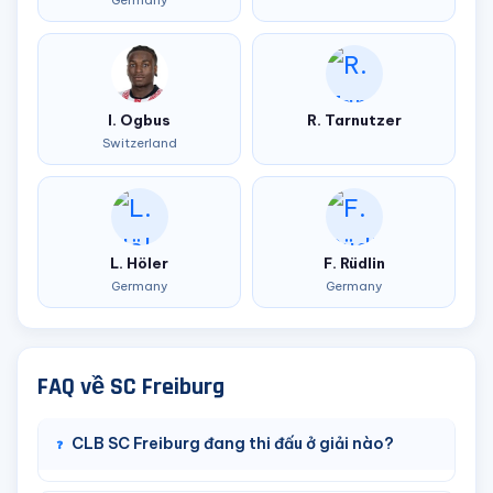
Germany
I. Ogbus
R. Tarnutzer
Switzerland
L. Höler
F. Rüdlin
Germany
Germany
FAQ về SC Freiburg
CLB SC Freiburg đang thi đấu ở giải nào?