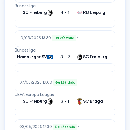
Bundesliga
SC Freiburg
4 - 1
RB Leipzig
10/05/2026 13:30
·
Đã kết thúc
Bundesliga
Hamburger SV
3 - 2
SC Freiburg
07/05/2026 19:00
·
Đã kết thúc
UEFA Europa League
SC Freiburg
3 - 1
SC Braga
03/05/2026 17:30
·
Đã kết thúc