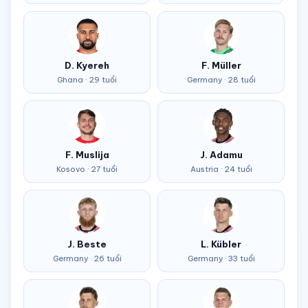
D. Kyereh
F. Müller
Ghana · 29 tuổi
Germany · 28 tuổi
F. Muslija
J. Adamu
Kosovo · 27 tuổi
Austria · 24 tuổi
J. Beste
L. Kübler
Germany · 26 tuổi
Germany · 33 tuổi