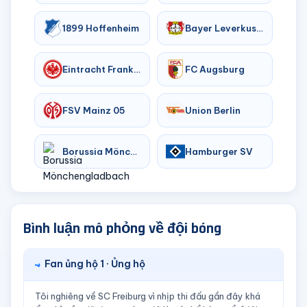
1899 Hoffenheim
Bayer Leverkusen
Eintracht Frankfurt
FC Augsburg
FSV Mainz 05
Union Berlin
Borussia Mönchengladbach
Hamburger SV
Bình luận mô phỏng về đội bóng
Fan ủng hộ 1 · Ủng hộ
Tôi nghiêng về SC Freiburg vì nhịp thi đấu gần đây khá