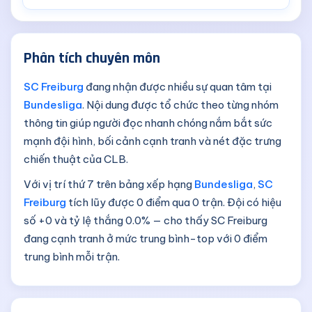
Phân tích chuyên môn
SC Freiburg
đang nhận được nhiều sự quan tâm tại
Bundesliga
. Nội dung được tổ chức theo từng nhóm
thông tin giúp người đọc nhanh chóng nắm bắt sức
mạnh đội hình, bối cảnh cạnh tranh và nét đặc trưng
chiến thuật của CLB.
Với vị trí thứ 7 trên bảng xếp hạng
Bundesliga
,
SC
Freiburg
tích lũy được 0 điểm qua 0 trận. Đội có hiệu
số +0 và tỷ lệ thắng 0.0% — cho thấy SC Freiburg
đang cạnh tranh ở mức trung bình-top với 0 điểm
trung bình mỗi trận.