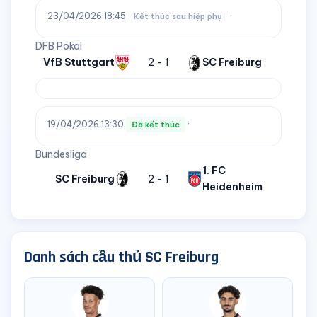
23/04/2026 18:45
·
Kết thúc sau hiệp phụ
DFB Pokal
VfB Stuttgart
2 - 1
SC Freiburg
19/04/2026 13:30
·
Đã kết thúc
Bundesliga
1. FC
SC Freiburg
2 - 1
Heidenheim
Danh sách cầu thủ SC Freiburg