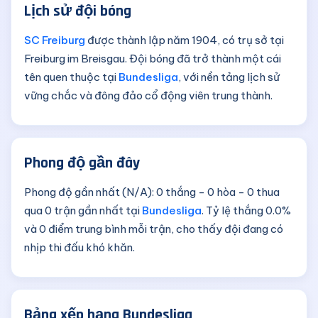
Lịch sử đội bóng
SC Freiburg
được thành lập năm 1904, có trụ sở tại
Freiburg im Breisgau. Đội bóng đã trở thành một cái
tên quen thuộc tại
Bundesliga
, với nền tảng lịch sử
vững chắc và đông đảo cổ động viên trung thành.
Phong độ gần đây
Phong độ gần nhất (N/A): 0 thắng - 0 hòa - 0 thua
qua 0 trận gần nhất tại
Bundesliga
. Tỷ lệ thắng 0.0%
và 0 điểm trung bình mỗi trận, cho thấy đội đang có
nhịp thi đấu khó khăn.
Bảng xếp hạng Bundesliga