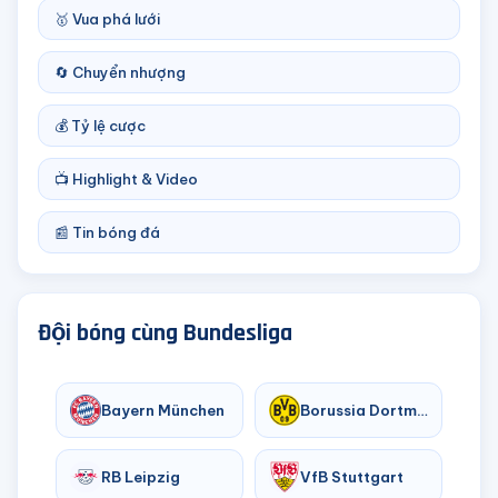
🥇 Vua phá lưới
🔄 Chuyển nhượng
💰 Tỷ lệ cược
📺 Highlight & Video
📰 Tin bóng đá
Đội bóng cùng Bundesliga
Bayern München
Borussia Dortmund
RB Leipzig
VfB Stuttgart