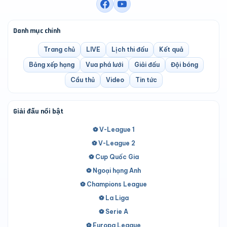
Danh mục chính
Trang chủ
LIVE
Lịch thi đấu
Kết quả
Bảng xếp hạng
Vua phá lưới
Giải đấu
Đội bóng
Cầu thủ
Video
Tin tức
Giải đấu nổi bật
⚽ V-League 1
⚽ V-League 2
⚽ Cup Quốc Gia
⚽ Ngoại hạng Anh
⚽ Champions League
⚽ La Liga
⚽ Serie A
⚽ Europa League