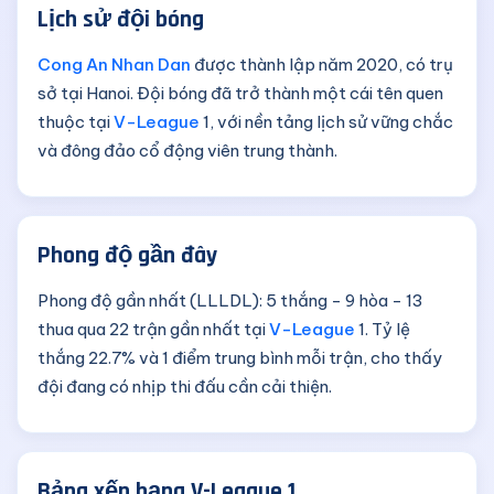
Lịch sử đội bóng
Cong An Nhan Dan
được thành lập năm 2020, có trụ
sở tại Hanoi. Đội bóng đã trở thành một cái tên quen
thuộc tại
V-League
1, với nền tảng lịch sử vững chắc
và đông đảo cổ động viên trung thành.
Phong độ gần đây
Phong độ gần nhất (LLLDL): 5 thắng - 9 hòa - 13
thua qua 22 trận gần nhất tại
V-League
1. Tỷ lệ
thắng 22.7% và 1 điểm trung bình mỗi trận, cho thấy
đội đang có nhịp thi đấu cần cải thiện.
Bảng xếp hạng V-League 1