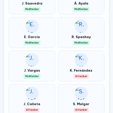
J. Saavedra
Á. Ayala
Midfielder
Midfielder
E. García
R. Spenhay
Midfielder
Midfielder
J. Vargas
K. Fernández
Midfielder
Attacker
J. Cañete
S. Melgar
Attacker
Attacker