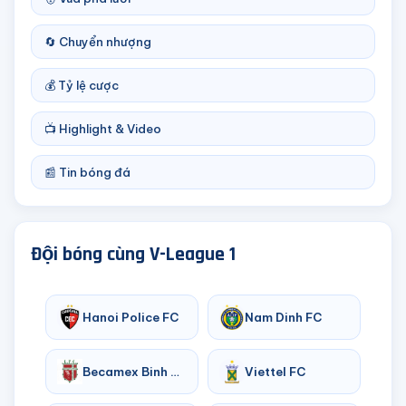
🔄 Chuyển nhượng
💰 Tỷ lệ cược
📺 Highlight & Video
📰 Tin bóng đá
Đội bóng cùng V-League 1
Hanoi Police FC
Nam Dinh FC
Becamex Binh Duong
Viettel FC