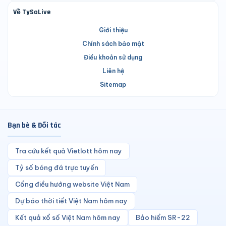
Về TySoLive
Giới thiệu
Chính sách bảo mật
Điều khoản sử dụng
Liên hệ
Sitemap
Bạn bè & Đối tác
Tra cứu kết quả Vietlott hôm nay
Tỷ số bóng đá trực tuyến
Cổng điều hướng website Việt Nam
Dự báo thời tiết Việt Nam hôm nay
Kết quả xổ số Việt Nam hôm nay
Bảo hiểm SR-22