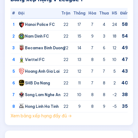
#
Đội
Trận
Thắng
Hòa
Thua
HS
Điểm
58
Hanoi Police FC
1
22
17
7
4
24
54
Nam Dinh FC
2
22
15
9
3
18
49
Becamex Binh Duong
3
22
14
7
6
12
47
Viettel FC
4
22
13
8
5
10
43
Hoang Anh Gia Lai
5
22
12
7
7
5
40
SHB Da Nang
6
22
11
7
8
2
38
Song Lam Nghe An
7
22
10
8
8
-2
35
Hong Linh Ha Tinh
8
22
9
8
9
-5
Xem bảng xếp hạng đầy đủ →