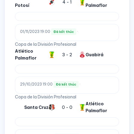
4 - 1
Potosí
Palmaflor
01/11/2023 19:00
·
Đã kết thúc
Copa de la División Profesional
Atlético
3 - 2
Guabirá
Palmaflor
29/10/2023 19:00
·
Đã kết thúc
Copa de la División Profesional
Atlético
Santa Cruz
0 - 0
Palmaflor