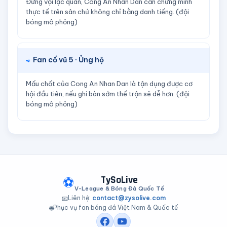
Đừng vội lạc quan, Cong An Nhan Dan cần chứng minh
thực tế trên sân chứ không chỉ bằng danh tiếng. (đội
bóng mô phỏng)
Fan cổ vũ 5 · Ủng hộ
Mấu chốt của Cong An Nhan Dan là tận dụng được cơ
hội đầu tiên, nếu ghi bàn sớm thế trận sẽ dễ hơn. (đội
bóng mô phỏng)
TySoLive
⚽
V-League & Bóng Đá Quốc Tế
Liên hệ:
contact@zysolive.com
📧
Phục vụ fan bóng đá Việt Nam & Quốc tế
🌐