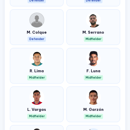
Defender
Defender
M. Colque
M. Serrano
Defender
Midfielder
R. Lima
F. Luna
Midfielder
Midfielder
L. Vargas
M. Garzón
Midfielder
Midfielder