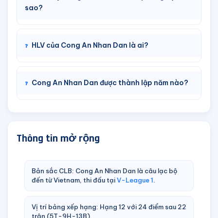
sao?
HLV của Cong An Nhan Dan là ai?
Cong An Nhan Dan được thành lập năm nào?
Thông tin mở rộng
Bản sắc CLB: Cong An Nhan Dan là câu lạc bộ
đến từ Vietnam, thi đấu tại
V-League 1
.
Vị trí bảng xếp hạng: Hạng 12 với 24 điểm sau 22
trận (5T-9H-13B).