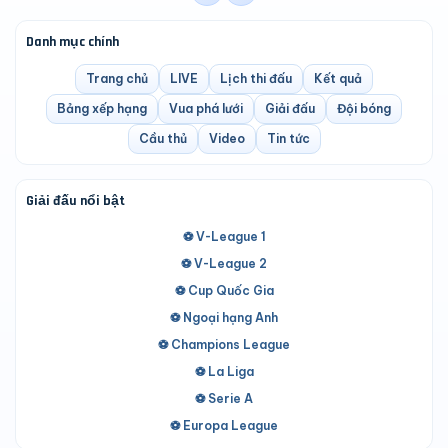
Danh mục chính
Trang chủ
LIVE
Lịch thi đấu
Kết quả
Bảng xếp hạng
Vua phá lưới
Giải đấu
Đội bóng
Cầu thủ
Video
Tin tức
Giải đấu nổi bật
⚽ V-League 1
⚽ V-League 2
⚽ Cup Quốc Gia
⚽ Ngoại hạng Anh
⚽ Champions League
⚽ La Liga
⚽ Serie A
⚽ Europa League