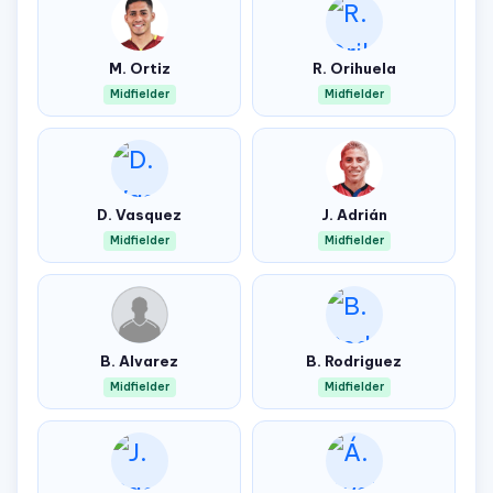
M. Ortiz
R. Orihuela
Midfielder
Midfielder
D. Vasquez
J. Adrián
Midfielder
Midfielder
B. Alvarez
B. Rodriguez
Midfielder
Midfielder