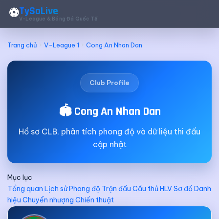
TySoLive
⚽
V-League & Bóng Đá Quốc Tế
Trang chủ
V-League 1
Cong An Nhan Dan
Club Profile
🏟️ Cong An Nhan Dan
Hồ sơ CLB, phân tích phong độ và dữ liệu thi đấu
cập nhật
Mục lục
Tổng quan
Lịch sử
Phong độ
Trận đấu
Cầu thủ
HLV
Sơ đồ
Danh
hiệu
Chuyển nhượng
Chiến thuật