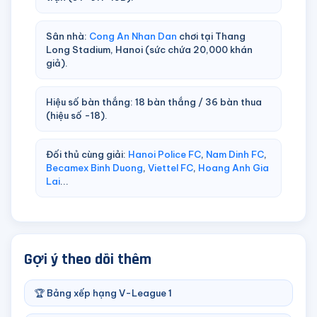
Sân nhà:
Cong An Nhan Dan
chơi tại Thang
Long Stadium, Hanoi (sức chứa 20,000 khán
giả).
Hiệu số bàn thắng: 18 bàn thắng / 36 bàn thua
(hiệu số -18).
Đối thủ cùng giải:
Hanoi Police FC
,
Nam Dinh FC
,
Becamex Binh Duong
,
Viettel FC
,
Hoang Anh Gia
Lai
...
Gợi ý theo dõi thêm
🏆 Bảng xếp hạng V-League 1