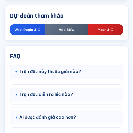
Dự đoán tham khảo
Wadi Degla 31%
Hòa 38%
Masr 31%
FAQ
Trận đấu này thuộc giải nào?
Trận đấu diễn ra lúc nào?
Ai được đánh giá cao hơn?