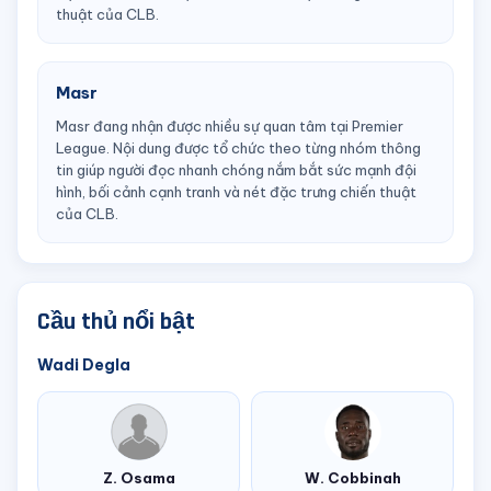
thuật của CLB.
Masr
Masr đang nhận được nhiều sự quan tâm tại Premier
League. Nội dung được tổ chức theo từng nhóm thông
tin giúp người đọc nhanh chóng nắm bắt sức mạnh đội
hình, bối cảnh cạnh tranh và nét đặc trưng chiến thuật
của CLB.
Cầu thủ nổi bật
Wadi Degla
Z. Osama
W. Cobbinah