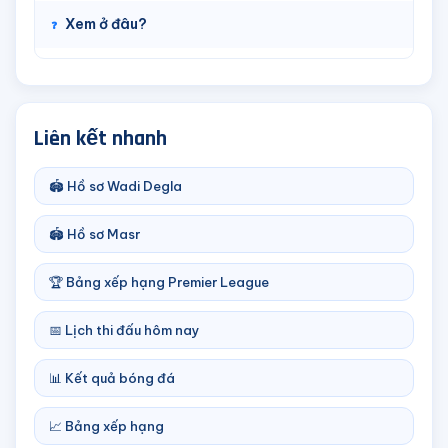
Xem ở đâu?
Liên kết nhanh
🏟️ Hồ sơ Wadi Degla
🏟️ Hồ sơ Masr
🏆 Bảng xếp hạng Premier League
📅 Lịch thi đấu hôm nay
📊 Kết quả bóng đá
📈 Bảng xếp hạng