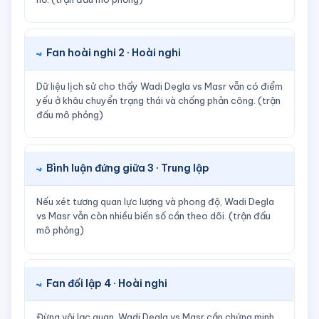
Fan hoài nghi 2 · Hoài nghi
Dữ liệu lịch sử cho thấy Wadi Degla vs Masr vẫn có điểm
yếu ở khâu chuyển trạng thái và chống phản công. (trận
đấu mô phỏng)
Bình luận đứng giữa 3 · Trung lập
Nếu xét tương quan lực lượng và phong độ, Wadi Degla
vs Masr vẫn còn nhiều biến số cần theo dõi. (trận đấu
mô phỏng)
Fan đối lập 4 · Hoài nghi
Đừng vội lạc quan, Wadi Degla vs Masr cần chứng minh