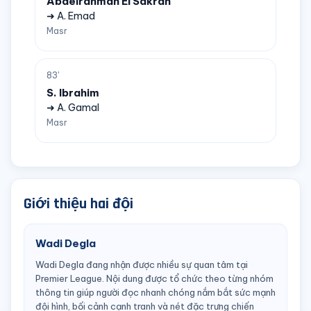
Abdelrahman El Sakran
➜ A. Emad
Masr
83'
S. Ibrahim
➜ A. Gamal
Masr
Giới thiệu hai đội
Wadi Degla
Wadi Degla đang nhận được nhiều sự quan tâm tại
Premier League. Nội dung được tổ chức theo từng nhóm
thông tin giúp người đọc nhanh chóng nắm bắt sức mạnh
đội hình, bối cảnh cạnh tranh và nét đặc trưng chiến