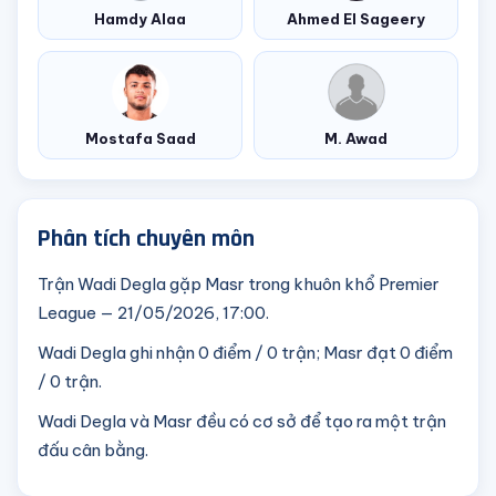
Hamdy Alaa
Ahmed El Sageery
Mostafa Saad
M. Awad
Phân tích chuyên môn
Trận Wadi Degla gặp Masr trong khuôn khổ Premier
League — 21/05/2026, 17:00.
Wadi Degla ghi nhận 0 điểm / 0 trận; Masr đạt 0 điểm
/ 0 trận.
Wadi Degla và Masr đều có cơ sở để tạo ra một trận
đấu cân bằng.