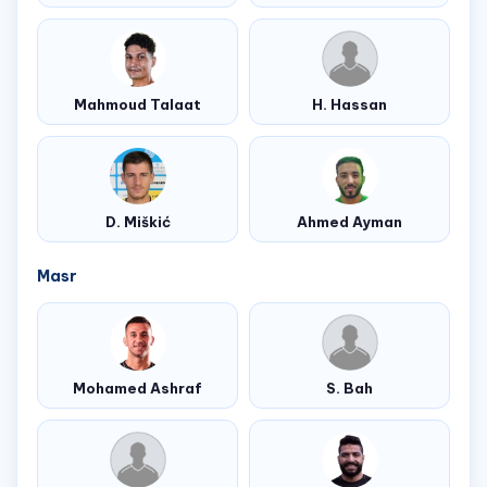
Mahmoud Talaat
H. Hassan
D. Miškić
Ahmed Ayman
Masr
Mohamed Ashraf
S. Bah