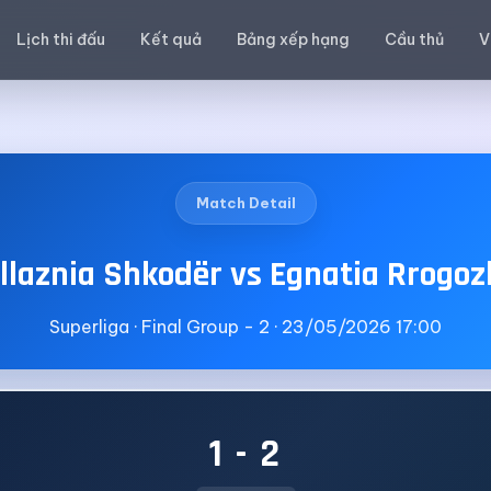
Lịch thi đấu
Kết quả
Bảng xếp hạng
Cầu thủ
V
Match Detail
llaznia Shkodër vs Egnatia Rrogoz
Superliga · Final Group - 2 · 23/05/2026 17:00
1 - 2