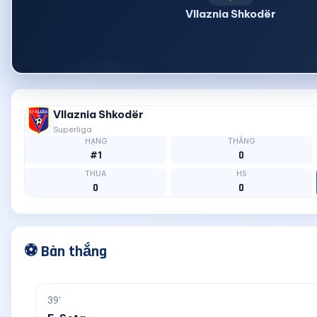
Vllaznia Shkodër
Vllaznia Shkodër
Superliga
HẠNG
THẮNG
#1
0
THUA
HS
0
0
⚽ Bàn thắng
39'