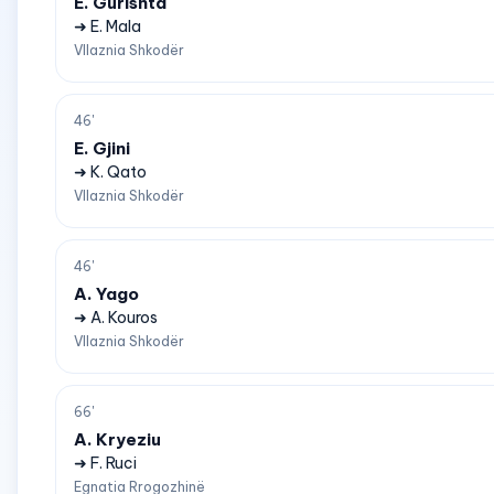
E. Gurishta
➜ E. Mala
Vllaznia Shkodër
46'
E. Gjini
➜ K. Qato
Vllaznia Shkodër
46'
A. Yago
➜ A. Kouros
Vllaznia Shkodër
66'
A. Kryeziu
➜ F. Ruci
Egnatia Rrogozhinë