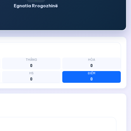
Egnatia Rrogozhinë
THẮNG
HÒA
0
0
HS
ĐIỂM
0
0