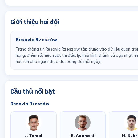
Giới thiệu hai đội
Resovia Rzeszów
Trang thông tin Resovia Rzeszów tập trung vào dữ liệu quan trọn
hạng, điểm số, hiệu suất thi đấu, lịch sử hình thành và cập nhật 
hữu ích cho người theo dõi bóng đá mỗi ngày.
Cầu thủ nổi bật
Resovia Rzeszów
J. Tomal
R. Adamski
H. Bukh