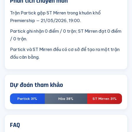
Phân tích chuyên môn
Trận Partick gặp ST Mirren trong khuôn khổ
Premiership — 21/05/2026, 19:00.
Partick ghi nhận 0 điểm / 0 trận; ST Mirren đạt 0 điểm
/ 0 trận.
Partick và ST Mirren đều có cơ sở để tạo ra một trận
đấu cân bằng.
Dự đoán tham khảo
Partick 31%
Hòa 38%
ST Mirren 31%
FAQ