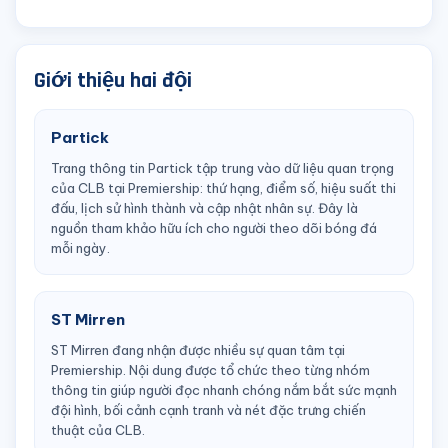
Giới thiệu hai đội
Partick
Trang thông tin Partick tập trung vào dữ liệu quan trọng
của CLB tại Premiership: thứ hạng, điểm số, hiệu suất thi
đấu, lịch sử hình thành và cập nhật nhân sự. Đây là
nguồn tham khảo hữu ích cho người theo dõi bóng đá
mỗi ngày.
ST Mirren
ST Mirren đang nhận được nhiều sự quan tâm tại
Premiership. Nội dung được tổ chức theo từng nhóm
thông tin giúp người đọc nhanh chóng nắm bắt sức mạnh
đội hình, bối cảnh cạnh tranh và nét đặc trưng chiến
thuật của CLB.