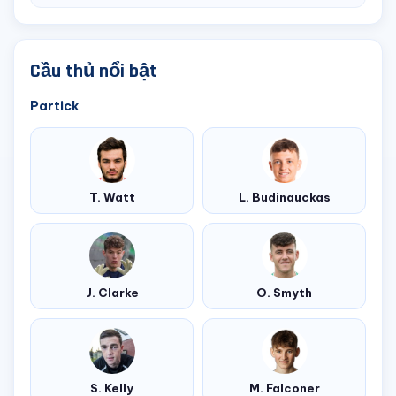
Cầu thủ nổi bật
Partick
T. Watt
L. Budinauckas
J. Clarke
O. Smyth
S. Kelly
M. Falconer