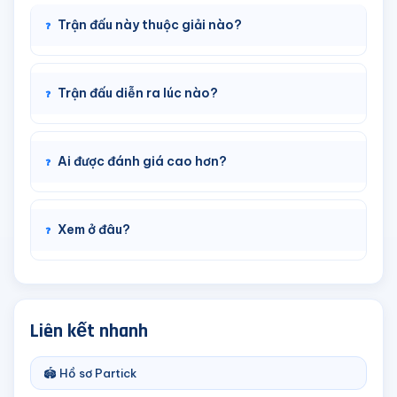
Trận đấu này thuộc giải nào?
Trận đấu diễn ra lúc nào?
Ai được đánh giá cao hơn?
Xem ở đâu?
Liên kết nhanh
🏟️ Hồ sơ Partick