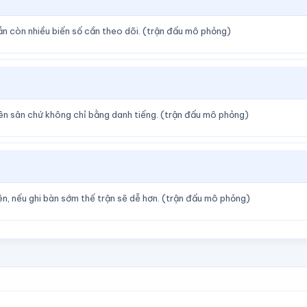
ẫn còn nhiều biến số cần theo dõi. (trận đấu mô phỏng)
rên sân chứ không chỉ bằng danh tiếng. (trận đấu mô phỏng)
ên, nếu ghi bàn sớm thế trận sẽ dễ hơn. (trận đấu mô phỏng)