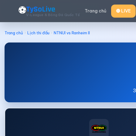
TySoLive
⚽
Trang chủ
🔴 LIVE
V-League & Bóng Đá Quốc Tế
Trang chủ
Lịch thi đấu
NTNUI vs Ranheim II
3