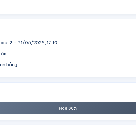
rone 2 — 21/05/2026, 17:10.
rận.
cân bằng.
Hòa 38%