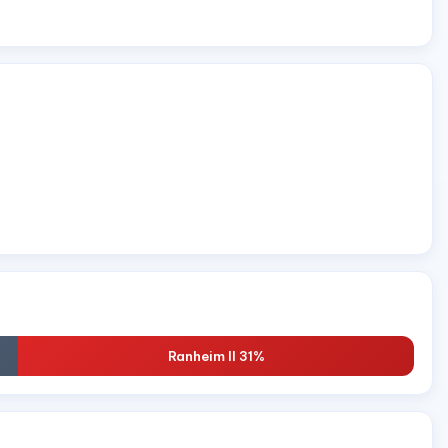
Ranheim II 31%