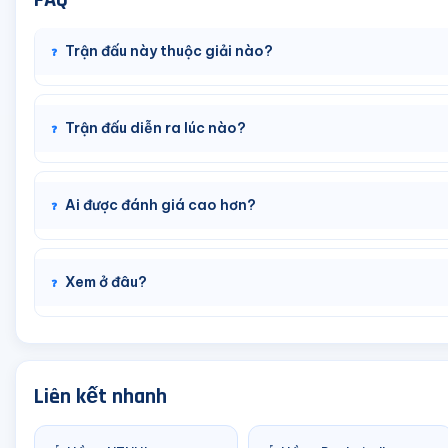
FAQ
Trận đấu này thuộc giải nào?
Trận đấu diễn ra lúc nào?
Ai được đánh giá cao hơn?
Xem ở đâu?
Liên kết nhanh