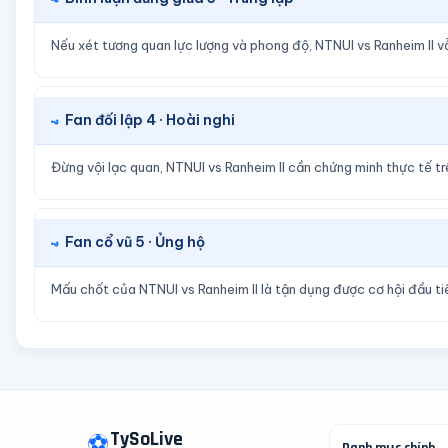
Nếu xét tương quan lực lượng và phong độ, NTNUI vs Ranheim II v
Fan đối lập 4 · Hoài nghi
Đừng vội lạc quan, NTNUI vs Ranheim II cần chứng minh thực tế t
Fan cổ vũ 5 · Ủng hộ
Mấu chốt của NTNUI vs Ranheim II là tận dụng được cơ hội đầu ti
TySoLive
⚽