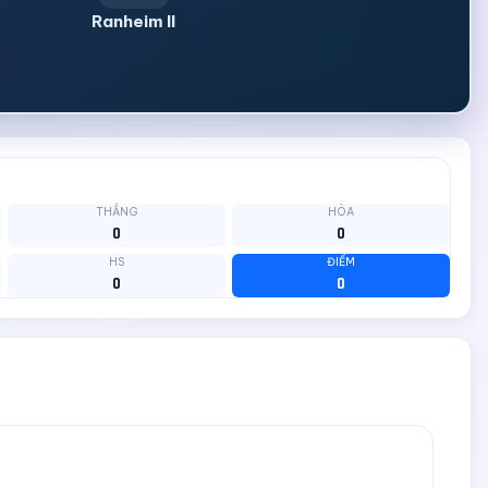
Ranheim II
THẮNG
HÒA
0
0
HS
ĐIỂM
0
0