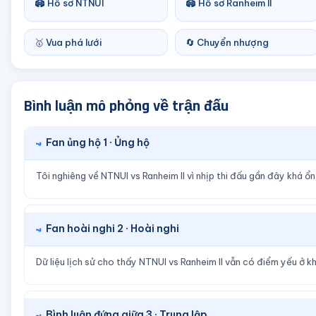
🏟️ Hồ sơ NTNUI
🏟️ Hồ sơ Ranheim II
🥇 Vua phá lưới
🔄 Chuyển nhượng
Bình luận mô phỏng về trận đấu
Fan ủng hộ 1 · Ủng hộ
Tôi nghiêng về NTNUI vs Ranheim II vì nhịp thi đấu gần đây khá ổ
Fan hoài nghi 2 · Hoài nghi
Dữ liệu lịch sử cho thấy NTNUI vs Ranheim II vẫn có điểm yếu ở 
Bình luận đứng giữa 3 · Trung lập