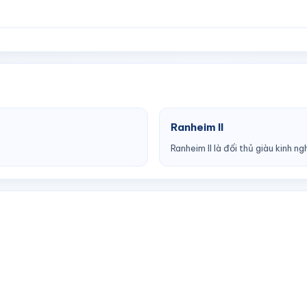
Ranheim II
Ranheim II là đối thủ giàu kinh ng