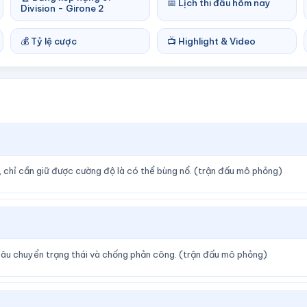
📅 Lịch thi đấu hôm nay
Division - Girone 2
💰 Tỷ lệ cược
📺 Highlight & Video
n, chỉ cần giữ được cường độ là có thể bùng nổ. (trận đấu mô phỏng)
khâu chuyển trạng thái và chống phản công. (trận đấu mô phỏng)