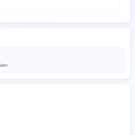
hiệm.