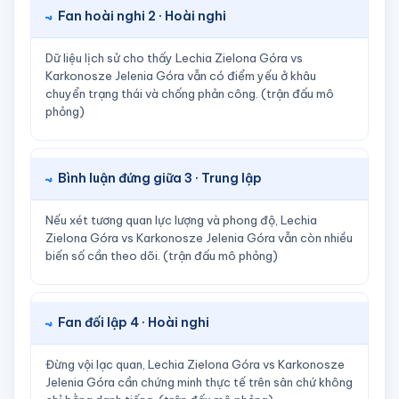
Fan hoài nghi 2 · Hoài nghi
Dữ liệu lịch sử cho thấy Lechia Zielona Góra vs
Karkonosze Jelenia Góra vẫn có điểm yếu ở khâu
chuyển trạng thái và chống phản công. (trận đấu mô
phỏng)
Bình luận đứng giữa 3 · Trung lập
Nếu xét tương quan lực lượng và phong độ, Lechia
Zielona Góra vs Karkonosze Jelenia Góra vẫn còn nhiều
biến số cần theo dõi. (trận đấu mô phỏng)
Fan đối lập 4 · Hoài nghi
Đừng vội lạc quan, Lechia Zielona Góra vs Karkonosze
Jelenia Góra cần chứng minh thực tế trên sân chứ không