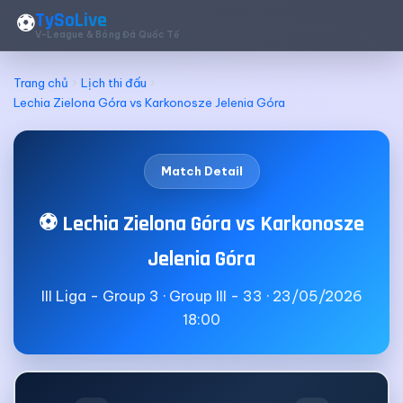
TySoLive
⚽
V-League & Bóng Đá Quốc Tế
Trang chủ
Lịch thi đấu
Lechia Zielona Góra vs Karkonosze Jelenia Góra
Match Detail
⚽ Lechia Zielona Góra vs Karkonosze
Jelenia Góra
III Liga - Group 3 · Group III - 33 · 23/05/2026
18:00