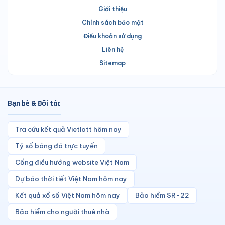
Giới thiệu
Chính sách bảo mật
Điều khoản sử dụng
Liên hệ
Sitemap
Bạn bè & Đối tác
Tra cứu kết quả Vietlott hôm nay
Tỷ số bóng đá trực tuyến
Cổng điều hướng website Việt Nam
Dự báo thời tiết Việt Nam hôm nay
Kết quả xổ số Việt Nam hôm nay
Bảo hiểm SR-22
Bảo hiểm cho người thuê nhà