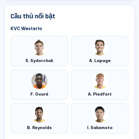
Cầu thủ nổi bật
KVC Westerlo
S. Sydorchuk
A. Lapage
F. Gouré
A. Piedfort
B. Reynolds
I. Sakamoto