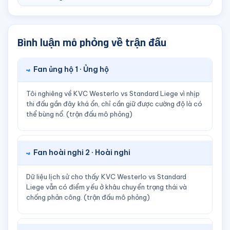
Bình luận mô phỏng về trận đấu
Fan ủng hộ 1 · Ủng hộ
Tôi nghiêng về KVC Westerlo vs Standard Liege vì nhịp
thi đấu gần đây khá ổn, chỉ cần giữ được cường độ là có
thể bùng nổ. (trận đấu mô phỏng)
Fan hoài nghi 2 · Hoài nghi
Dữ liệu lịch sử cho thấy KVC Westerlo vs Standard
Liege vẫn có điểm yếu ở khâu chuyển trạng thái và
chống phản công. (trận đấu mô phỏng)