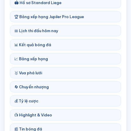
🏟️ Hồ sơ Standard Liege
🏆 Bảng xếp hạng Jupiler Pro League
📅 Lịch thi đấu hôm nay
📊 Kết quả bóng đá
📈 Bảng xếp hạng
🥇 Vua phá lưới
🔄 Chuyển nhượng
💰 Tỷ lệ cược
📺 Highlight & Video
📰 Tin bóng đá