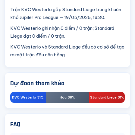
Trận KVC Westerlo gặp Standard Liege trong khuôn
khổ Jupiler Pro League — 19/05/2026, 18:30.
KVC Westerlo ghi nhận 0 điểm / 0 trận; Standard
Liege đạt 0 điểm / 0 trận.
KVC Westerlo và Standard Liege đều có cơ sở để tạo
ra một trận đấu cân bằng.
Dự đoán tham khảo
KVC Westerlo 31%
Hòa 38%
Standard Liege 31%
FAQ