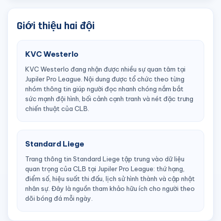
Giới thiệu hai đội
KVC Westerlo
KVC Westerlo đang nhận được nhiều sự quan tâm tại
Jupiler Pro League. Nội dung được tổ chức theo từng
nhóm thông tin giúp người đọc nhanh chóng nắm bắt
sức mạnh đội hình, bối cảnh cạnh tranh và nét đặc trưng
chiến thuật của CLB.
Standard Liege
Trang thông tin Standard Liege tập trung vào dữ liệu
quan trọng của CLB tại Jupiler Pro League: thứ hạng,
điểm số, hiệu suất thi đấu, lịch sử hình thành và cập nhật
nhân sự. Đây là nguồn tham khảo hữu ích cho người theo
dõi bóng đá mỗi ngày.