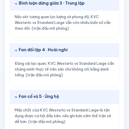
Bình luận đứng giữa 3 · Trung lập
Nếu xét tương quan lực lượng và phong độ, KVC
Westerlo vs Standard Liege vẫn còn nhiều biến số cần
theo dõi. (trận đấu mô phỏng)
Fan đối lập 4 · Hoài nghi
Đừng vội lạc quan, KVC Westerlo vs Standard Liege cần
chứng minh thực tế trên sân chứ không chỉ bằng danh
tiếng. (trận đấu mô phỏng)
Fan cổ vũ 5 · Ủng hộ
Mấu chốt của KVC Westerlo vs Standard Liege là tận
dụng được cơ hội đầu tiên, nếu ghi bàn sớm thế trận sẽ
dễ hơn. (trận đấu mô phỏng)