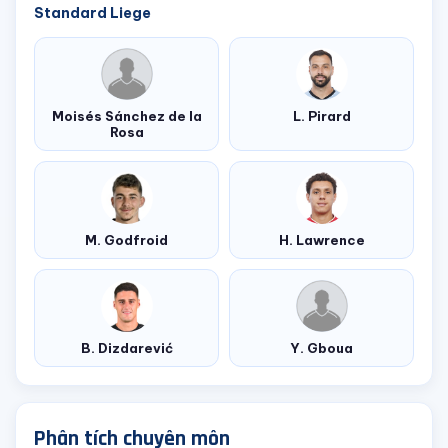
Standard Liege
Moisés Sánchez de la
L. Pirard
Rosa
M. Godfroid
H. Lawrence
B. Dizdarević
Y. Gboua
Phân tích chuyên môn