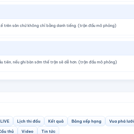
ế trên sân chứ không chỉ bằng danh tiếng. (trận đấu mô phỏng)
 tiên, nếu ghi bàn sớm thế trận sẽ dễ hơn. (trận đấu mô phỏng)
LIVE
Lịch thi đấu
Kết quả
Bảng xếp hạng
Vua phá lưới
Cầu thủ
Video
Tin tức