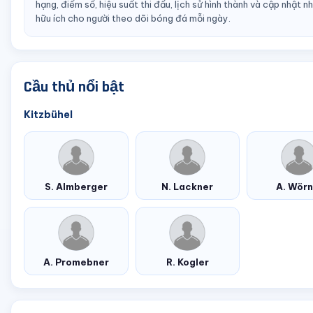
hạng, điểm số, hiệu suất thi đấu, lịch sử hình thành và cập nhật 
hữu ích cho người theo dõi bóng đá mỗi ngày.
Cầu thủ nổi bật
Kitzbühel
S. Almberger
N. Lackner
A. Wörn
A. Promebner
R. Kogler