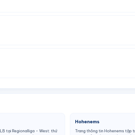
Hohenems
LB tại Regionalliga - West: thứ
Trang thông tin Hohenems tập tr