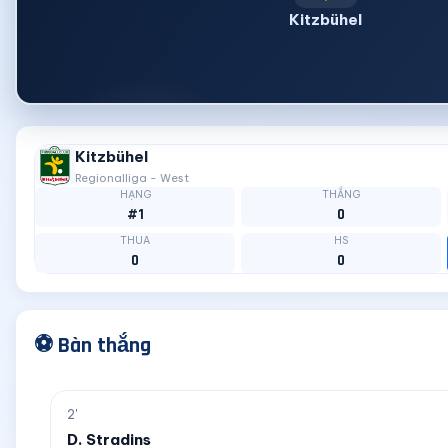
Kitzbühel
Kitzbühel
Regionalliga - West
HẠNG
THẮNG
#1
0
THUA
HS
0
0
⚽ Bàn thắng
2'
D. Stradins