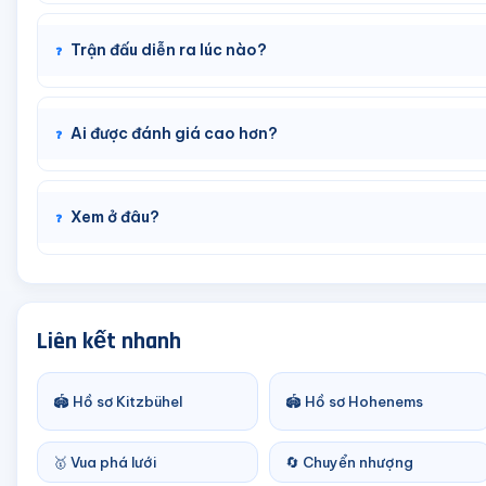
Trận đấu diễn ra lúc nào?
Ai được đánh giá cao hơn?
Xem ở đâu?
Liên kết nhanh
🏟️ Hồ sơ Kitzbühel
🏟️ Hồ sơ Hohenems
🥇 Vua phá lưới
🔄 Chuyển nhượng