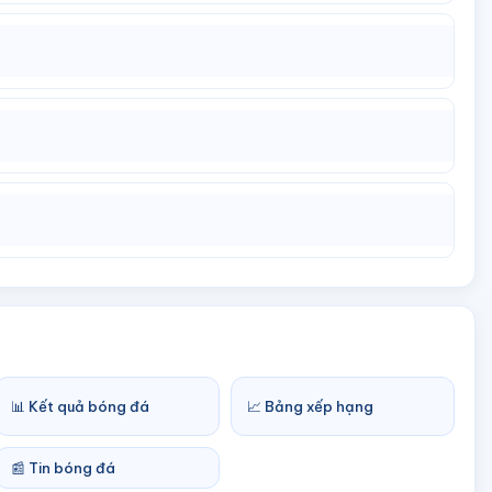
📊 Kết quả bóng đá
📈 Bảng xếp hạng
📰 Tin bóng đá