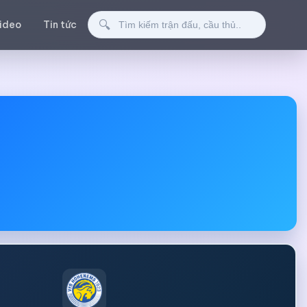
Tìm kiếm
🔍
ideo
Tin tức