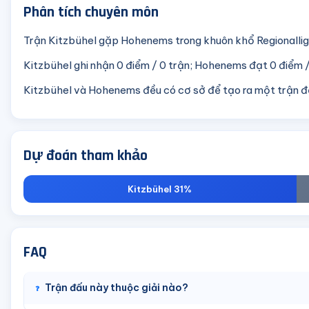
Phân tích chuyên môn
Trận Kitzbühel gặp Hohenems trong khuôn khổ Regionalli
Kitzbühel ghi nhận 0 điểm / 0 trận; Hohenems đạt 0 điểm /
Kitzbühel và Hohenems đều có cơ sở để tạo ra một trận đ
Dự đoán tham khảo
Kitzbühel 31%
FAQ
Trận đấu này thuộc giải nào?