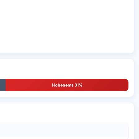
Hohenems 31%