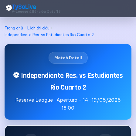
TySoLive
⚽
V-League & Bóng Đá Quốc Tế
Trang chủ
Lịch thi đấu
Independiente Res. vs Estudiantes Rio Cuarto 2
Match Detail
⚽ Independiente Res. vs Estudiantes
Rio Cuarto 2
Reserve League · Apertura - 14 · 19/05/2026
18:00