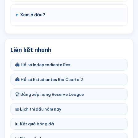
Xem ở đâu?
Liên kết nhanh
🏟️ Hồ sơ Independiente Res.
🏟️ Hồ sơ Estudiantes Rio Cuarto 2
🏆 Bảng xếp hạng Reserve League
📅 Lịch thi đấu hôm nay
📊 Kết quả bóng đá