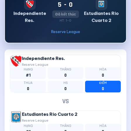
5 - 0
Independiente
Estudiantes Rio
Đã kết thúc
Res.
Cuarto 2
HT: 1-0
Reserve League
Independiente Res.
Reserve League
HẠNG
THẮNG
HÒA
#1
0
0
THUA
HS
ĐIỂM
0
0
0
VS
Estudiantes Rio Cuarto 2
Reserve League
HẠNG
THẮNG
HÒA