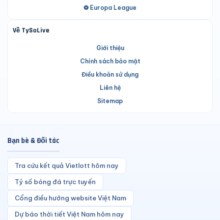
⚽ Europa League
Về TySoLive
Giới thiệu
Chính sách bảo mật
Điều khoản sử dụng
Liên hệ
Sitemap
Bạn bè & Đối tác
Tra cứu kết quả Vietlott hôm nay
Tỷ số bóng đá trực tuyến
Cổng điều hướng website Việt Nam
Dự báo thời tiết Việt Nam hôm nay