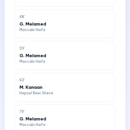
48'
G. Melamed
Maccabi Haifa
59'
G. Melamed
Maccabi Haifa
63'
M. Kanaan
Hapoel Beer Sheva
79'
G. Melamed
Maccabi Haifa