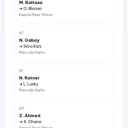
M. Baltaxa
➜ O. Blorian
Hapoel Beer Sheva
61'
N. Gabay
➜ Silva Kani
Maccabi Haifa
61'
N. Ratner
➜ L. Lusky
Maccabi Haifa
69'
Z. Ahmed
➜ A. Ohana
Hapoel Beer Sheva