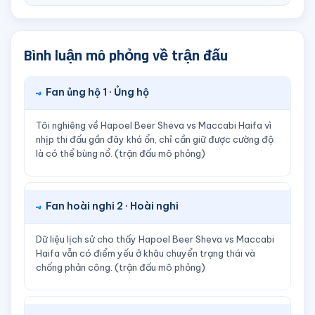
Bình luận mô phỏng về trận đấu
Fan ủng hộ 1 · Ủng hộ
Tôi nghiêng về Hapoel Beer Sheva vs Maccabi Haifa vì
nhịp thi đấu gần đây khá ổn, chỉ cần giữ được cường độ
là có thể bùng nổ. (trận đấu mô phỏng)
Fan hoài nghi 2 · Hoài nghi
Dữ liệu lịch sử cho thấy Hapoel Beer Sheva vs Maccabi
Haifa vẫn có điểm yếu ở khâu chuyển trạng thái và
chống phản công. (trận đấu mô phỏng)