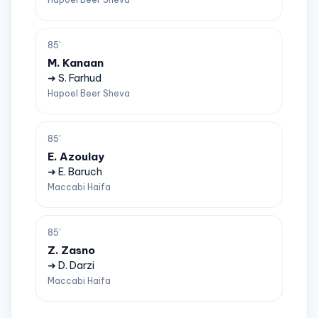
85'
M. Kanaan
➜ S. Farhud
Hapoel Beer Sheva
85'
E. Azoulay
➜ E. Baruch
Maccabi Haifa
85'
Z. Zasno
➜ D. Darzi
Maccabi Haifa