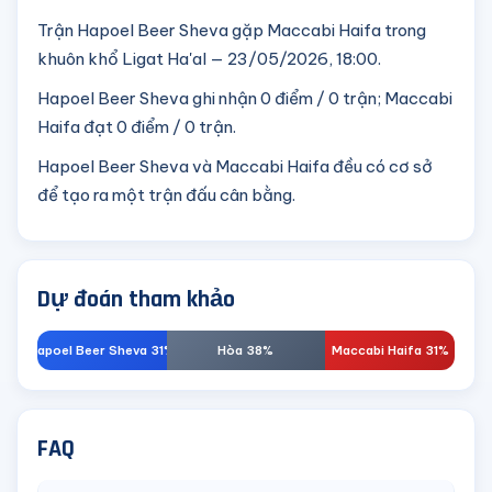
Trận Hapoel Beer Sheva gặp Maccabi Haifa trong
khuôn khổ Ligat Ha'al — 23/05/2026, 18:00.
Hapoel Beer Sheva ghi nhận 0 điểm / 0 trận; Maccabi
Haifa đạt 0 điểm / 0 trận.
Hapoel Beer Sheva và Maccabi Haifa đều có cơ sở
để tạo ra một trận đấu cân bằng.
Dự đoán tham khảo
Hapoel Beer Sheva 31%
Hòa 38%
Maccabi Haifa 31%
FAQ