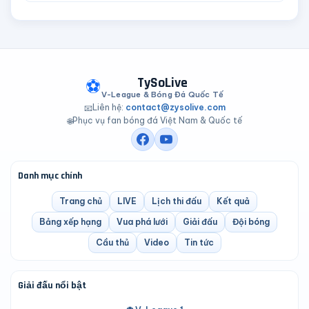
TySoLive
⚽
V-League & Bóng Đá Quốc Tế
Liên hệ:
contact@zysolive.com
📧
Phục vụ fan bóng đá Việt Nam & Quốc tế
🌐
Danh mục chính
Trang chủ
LIVE
Lịch thi đấu
Kết quả
Bảng xếp hạng
Vua phá lưới
Giải đấu
Đội bóng
Cầu thủ
Video
Tin tức
Giải đấu nổi bật