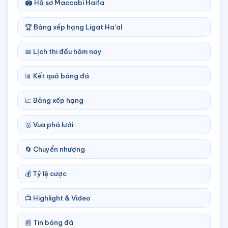
🏟️ Hồ sơ Maccabi Haifa
🏆 Bảng xếp hạng Ligat Ha'al
📅 Lịch thi đấu hôm nay
📊 Kết quả bóng đá
📈 Bảng xếp hạng
🥇 Vua phá lưới
🔄 Chuyển nhượng
💰 Tỷ lệ cược
📺 Highlight & Video
📰 Tin bóng đá