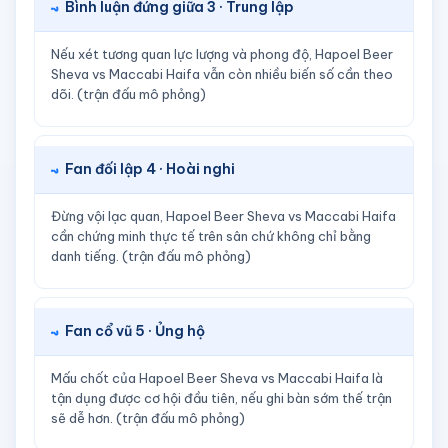
Bình luận đứng giữa 3 · Trung lập
Nếu xét tương quan lực lượng và phong độ, Hapoel Beer
Sheva vs Maccabi Haifa vẫn còn nhiều biến số cần theo
dõi. (trận đấu mô phỏng)
Fan đối lập 4 · Hoài nghi
Đừng vội lạc quan, Hapoel Beer Sheva vs Maccabi Haifa
cần chứng minh thực tế trên sân chứ không chỉ bằng
danh tiếng. (trận đấu mô phỏng)
Fan cổ vũ 5 · Ủng hộ
Mấu chốt của Hapoel Beer Sheva vs Maccabi Haifa là
tận dụng được cơ hội đầu tiên, nếu ghi bàn sớm thế trận
sẽ dễ hơn. (trận đấu mô phỏng)