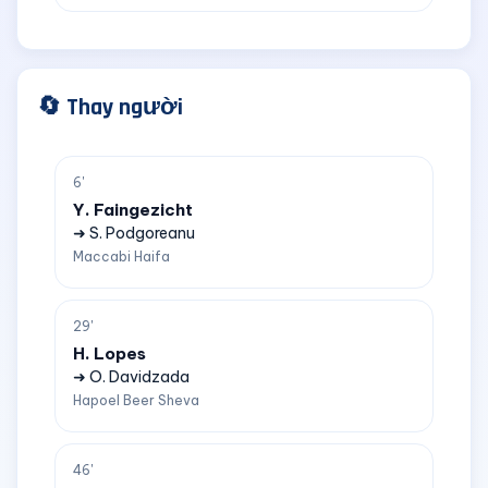
🔄 Thay người
6'
Y. Faingezicht
➜ S. Podgoreanu
Maccabi Haifa
29'
H. Lopes
➜ O. Davidzada
Hapoel Beer Sheva
46'