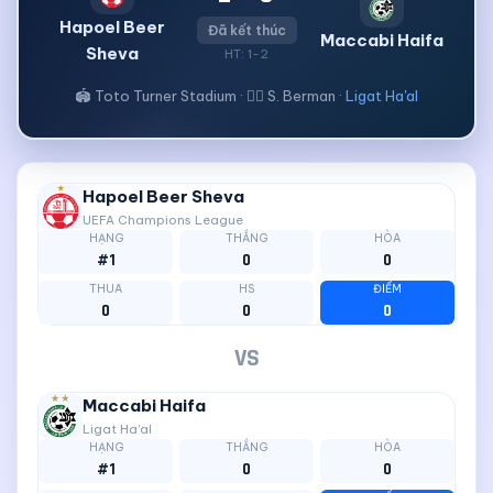
Hapoel Beer
Đã kết thúc
Maccabi Haifa
Sheva
HT: 1-2
🏟 Toto Turner Stadium · 🧑‍⚖ S. Berman ·
Ligat Ha'al
Hapoel Beer Sheva
UEFA Champions League
HẠNG
THẮNG
HÒA
#1
0
0
THUA
HS
ĐIỂM
0
0
0
VS
Maccabi Haifa
Ligat Ha'al
HẠNG
THẮNG
HÒA
#1
0
0