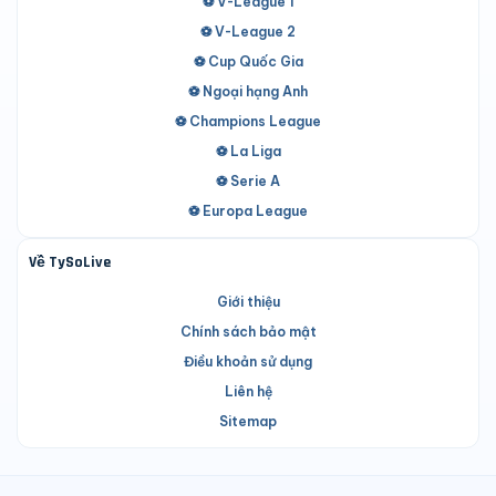
⚽ V-League 1
⚽ V-League 2
⚽ Cup Quốc Gia
⚽ Ngoại hạng Anh
⚽ Champions League
⚽ La Liga
⚽ Serie A
⚽ Europa League
Về TySoLive
Giới thiệu
Chính sách bảo mật
Điều khoản sử dụng
Liên hệ
Sitemap