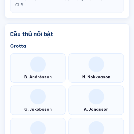
CLB.
Cầu thủ nổi bật
Grotta
B. Andrésson
N. Nokkvason
G. Jakobsson
A. Jonasson