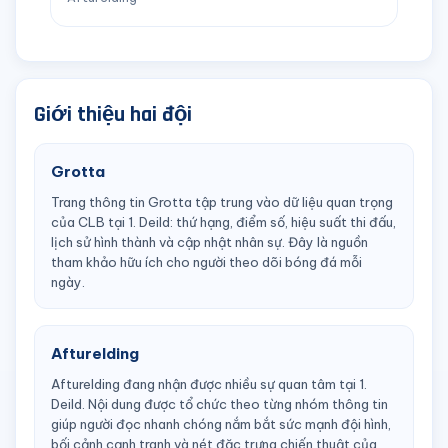
Giới thiệu hai đội
Grotta
Trang thông tin Grotta tập trung vào dữ liệu quan trọng
của CLB tại 1. Deild: thứ hạng, điểm số, hiệu suất thi đấu,
lịch sử hình thành và cập nhật nhân sự. Đây là nguồn
tham khảo hữu ích cho người theo dõi bóng đá mỗi
ngày.
Afturelding
Afturelding đang nhận được nhiều sự quan tâm tại 1.
Deild. Nội dung được tổ chức theo từng nhóm thông tin
giúp người đọc nhanh chóng nắm bắt sức mạnh đội hình,
bối cảnh cạnh tranh và nét đặc trưng chiến thuật của