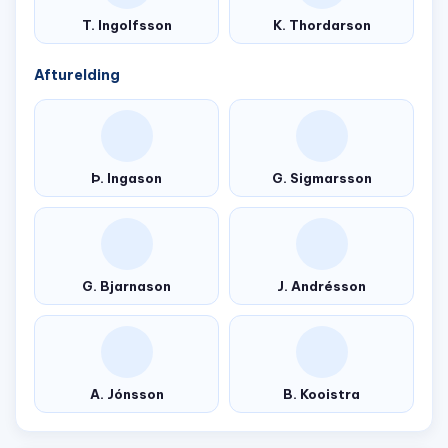
T. Ingolfsson
K. Thordarson
Afturelding
Þ. Ingason
G. Sigmarsson
G. Bjarnason
J. Andrésson
A. Jónsson
B. Kooistra