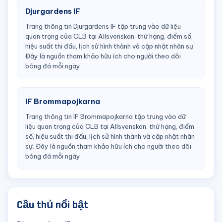
Djurgardens IF
Trang thông tin Djurgardens IF tập trung vào dữ liệu
quan trọng của CLB tại Allsvenskan: thứ hạng, điểm số,
hiệu suất thi đấu, lịch sử hình thành và cập nhật nhân sự.
Đây là nguồn tham khảo hữu ích cho người theo dõi
bóng đá mỗi ngày.
IF Brommapojkarna
Trang thông tin IF Brommapojkarna tập trung vào dữ
liệu quan trọng của CLB tại Allsvenskan: thứ hạng, điểm
số, hiệu suất thi đấu, lịch sử hình thành và cập nhật nhân
sự. Đây là nguồn tham khảo hữu ích cho người theo dõi
bóng đá mỗi ngày.
Cầu thủ nổi bật