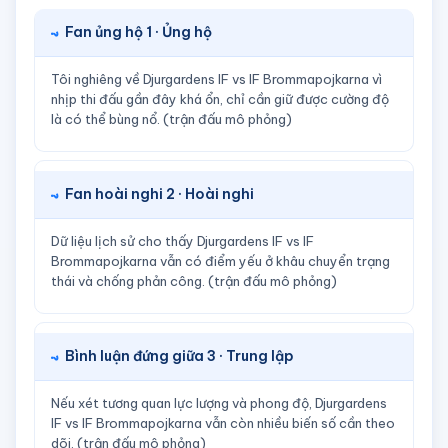
Fan ủng hộ 1 · Ủng hộ
Tôi nghiêng về Djurgardens IF vs IF Brommapojkarna vì
nhịp thi đấu gần đây khá ổn, chỉ cần giữ được cường độ
là có thể bùng nổ. (trận đấu mô phỏng)
Fan hoài nghi 2 · Hoài nghi
Dữ liệu lịch sử cho thấy Djurgardens IF vs IF
Brommapojkarna vẫn có điểm yếu ở khâu chuyển trạng
thái và chống phản công. (trận đấu mô phỏng)
Bình luận đứng giữa 3 · Trung lập
Nếu xét tương quan lực lượng và phong độ, Djurgardens
IF vs IF Brommapojkarna vẫn còn nhiều biến số cần theo
dõi. (trận đấu mô phỏng)