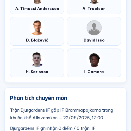
A. Timossi Andersson
A. Troelsen
D. Blažević
David Isso
H. Karlsson
I. Camara
Phân tích chuyên môn
Trận Djurgardens IF gặp IF Brommapojkarna trong
khuôn khổ Allsvenskan — 22/05/2026, 17:00.
Djurgardens IF ghi nhận 0 điểm / 0 trận; IF