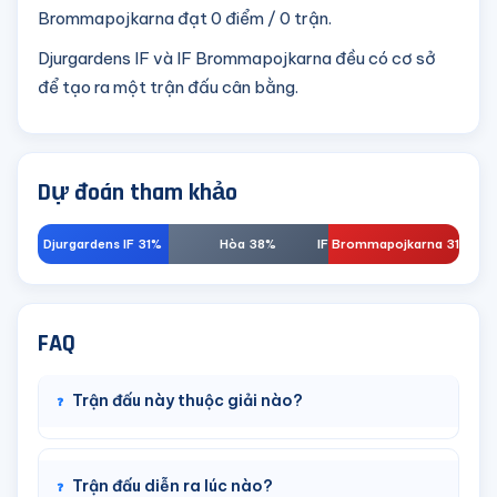
Brommapojkarna đạt 0 điểm / 0 trận.
Djurgardens IF và IF Brommapojkarna đều có cơ sở
để tạo ra một trận đấu cân bằng.
Dự đoán tham khảo
Djurgardens IF 31%
Hòa 38%
IF Brommapojkarna 31%
FAQ
Trận đấu này thuộc giải nào?
Trận đấu diễn ra lúc nào?