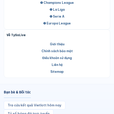
⚽ Champions League
⚽ La Liga
⚽ Serie A
⚽ Europa League
Về TySoLive
Giới thiệu
Chính sách bảo mật
Điều khoản sử dụng
Liên hệ
Sitemap
Bạn bè & Đối tác
Tra cứu kết quả Vietlott hôm nay
Tỷ số bóng đá trực tuyến