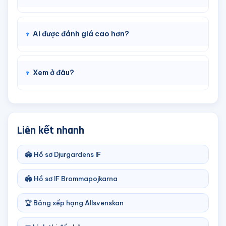
Ai được đánh giá cao hơn?
Xem ở đâu?
Liên kết nhanh
🏟️ Hồ sơ Djurgardens IF
🏟️ Hồ sơ IF Brommapojkarna
🏆 Bảng xếp hạng Allsvenskan