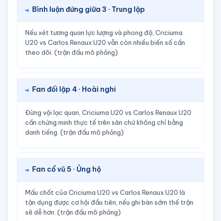
Bình luận đứng giữa 3 · Trung lập
Nếu xét tương quan lực lượng và phong độ, Criciuma
U20 vs Carlos Renaux U20 vẫn còn nhiều biến số cần
theo dõi. (trận đấu mô phỏng)
Fan đối lập 4 · Hoài nghi
Đừng vội lạc quan, Criciuma U20 vs Carlos Renaux U20
cần chứng minh thực tế trên sân chứ không chỉ bằng
danh tiếng. (trận đấu mô phỏng)
Fan cổ vũ 5 · Ủng hộ
Mấu chốt của Criciuma U20 vs Carlos Renaux U20 là
tận dụng được cơ hội đầu tiên, nếu ghi bàn sớm thế trận
sẽ dễ hơn. (trận đấu mô phỏng)