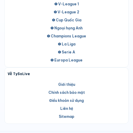
⚽ V-League 1
⚽ V-League 2
⚽ Cup Quốc Gia
⚽ Ngoại hạng Anh
⚽ Champions League
⚽ La Liga
⚽ Serie A
⚽ Europa League
Về TySoLive
Giới thiệu
Chính sách bảo mật
Điều khoản sử dụng
Liên hệ
Sitemap