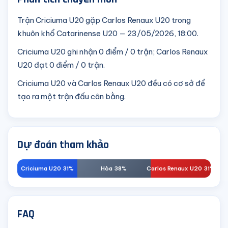
Trận Criciuma U20 gặp Carlos Renaux U20 trong
khuôn khổ Catarinense U20 — 23/05/2026, 18:00.
Criciuma U20 ghi nhận 0 điểm / 0 trận; Carlos Renaux
U20 đạt 0 điểm / 0 trận.
Criciuma U20 và Carlos Renaux U20 đều có cơ sở để
tạo ra một trận đấu cân bằng.
Dự đoán tham khảo
Criciuma U20 31%
Hòa 38%
Carlos Renaux U20 31%
FAQ