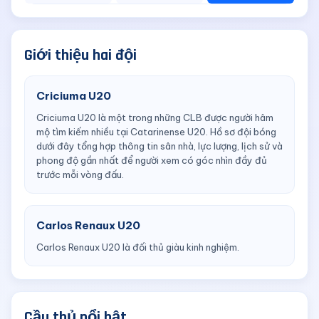
Giới thiệu hai đội
Criciuma U20
Criciuma U20 là một trong những CLB được người hâm
mộ tìm kiếm nhiều tại Catarinense U20. Hồ sơ đội bóng
dưới đây tổng hợp thông tin sân nhà, lực lượng, lịch sử và
phong độ gần nhất để người xem có góc nhìn đầy đủ
trước mỗi vòng đấu.
Carlos Renaux U20
Carlos Renaux U20 là đối thủ giàu kinh nghiệm.
Cầu thủ nổi bật