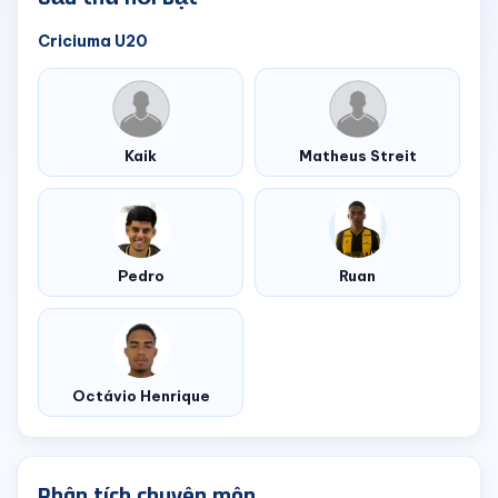
Criciuma U20
Kaik
Matheus Streit
Pedro
Ruan
Octávio Henrique
Phân tích chuyên môn