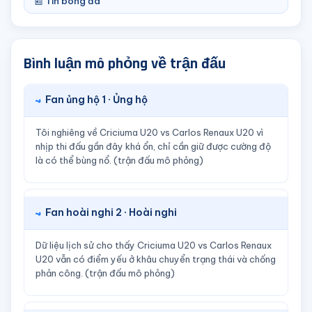
📰 Tin bóng đá
Bình luận mô phỏng về trận đấu
Fan ủng hộ 1 · Ủng hộ
Tôi nghiêng về Criciuma U20 vs Carlos Renaux U20 vì
nhịp thi đấu gần đây khá ổn, chỉ cần giữ được cường độ
là có thể bùng nổ. (trận đấu mô phỏng)
Fan hoài nghi 2 · Hoài nghi
Dữ liệu lịch sử cho thấy Criciuma U20 vs Carlos Renaux
U20 vẫn có điểm yếu ở khâu chuyển trạng thái và chống
phản công. (trận đấu mô phỏng)