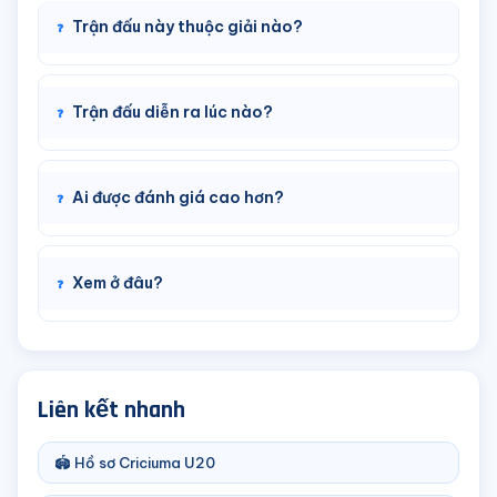
Trận đấu này thuộc giải nào?
Trận đấu diễn ra lúc nào?
Ai được đánh giá cao hơn?
Xem ở đâu?
Liên kết nhanh
🏟️ Hồ sơ Criciuma U20