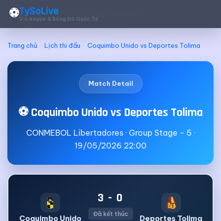
TySoLive
⚽
V-League & Bóng Đá Quốc Tế
Trang chủ
Lịch thi đấu
Coquimbo Unido vs Deportes Tolima
Match Detail
⚽ Coquimbo Unido vs Deportes Tolima
CONMEBOL Libertadores · Group Stage - 5 ·
19/05/2026 22:00
3 - 0
Đã kết thúc
Coquimbo Unido
Deportes Tolima