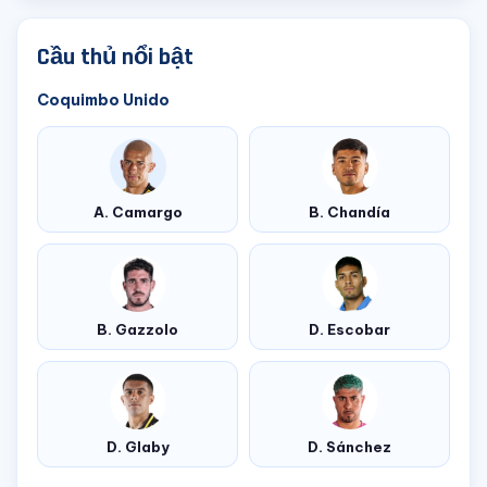
Cầu thủ nổi bật
Coquimbo Unido
A. Camargo
B. Chandía
B. Gazzolo
D. Escobar
D. Glaby
D. Sánchez