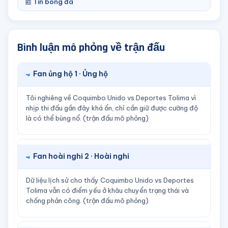
📰 Tin bóng đá
Bình luận mô phỏng về trận đấu
Fan ủng hộ 1 · Ủng hộ
Tôi nghiêng về Coquimbo Unido vs Deportes Tolima vì
nhịp thi đấu gần đây khá ổn, chỉ cần giữ được cường độ
là có thể bùng nổ. (trận đấu mô phỏng)
Fan hoài nghi 2 · Hoài nghi
Dữ liệu lịch sử cho thấy Coquimbo Unido vs Deportes
Tolima vẫn có điểm yếu ở khâu chuyển trạng thái và
chống phản công. (trận đấu mô phỏng)