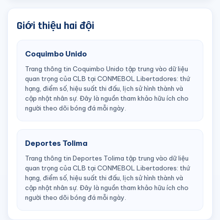
Giới thiệu hai đội
Coquimbo Unido
Trang thông tin Coquimbo Unido tập trung vào dữ liệu
quan trọng của CLB tại CONMEBOL Libertadores: thứ
hạng, điểm số, hiệu suất thi đấu, lịch sử hình thành và
cập nhật nhân sự. Đây là nguồn tham khảo hữu ích cho
người theo dõi bóng đá mỗi ngày.
Deportes Tolima
Trang thông tin Deportes Tolima tập trung vào dữ liệu
quan trọng của CLB tại CONMEBOL Libertadores: thứ
hạng, điểm số, hiệu suất thi đấu, lịch sử hình thành và
cập nhật nhân sự. Đây là nguồn tham khảo hữu ích cho
người theo dõi bóng đá mỗi ngày.