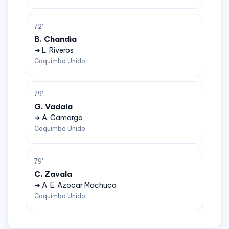
72'
B. Chandia
➜ L. Riveros
Coquimbo Unido
79'
G. Vadala
➜ A. Camargo
Coquimbo Unido
79'
C. Zavala
➜ A. E. Azocar Machuca
Coquimbo Unido