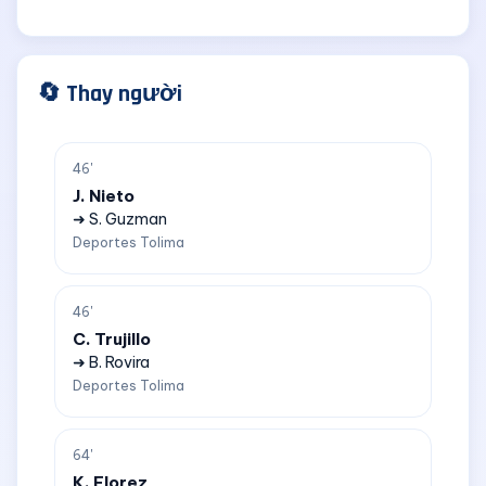
🔄 Thay người
46'
J. Nieto
➜ S. Guzman
Deportes Tolima
46'
C. Trujillo
➜ B. Rovira
Deportes Tolima
64'
K. Florez