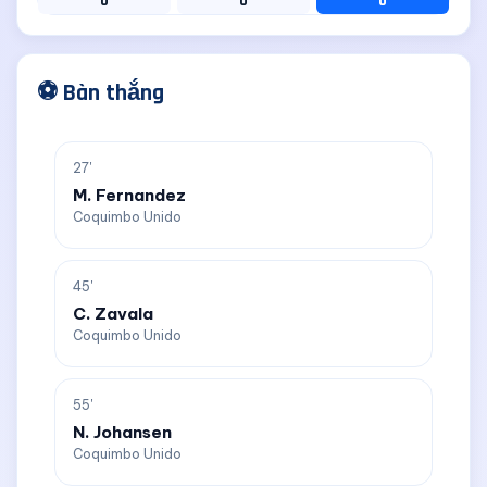
0
0
0
⚽ Bàn thắng
27'
M. Fernandez
Coquimbo Unido
45'
C. Zavala
Coquimbo Unido
55'
N. Johansen
Coquimbo Unido