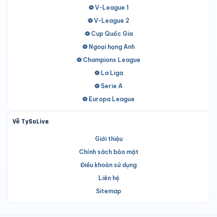
⚽ V-League 1
⚽ V-League 2
⚽ Cup Quốc Gia
⚽ Ngoại hạng Anh
⚽ Champions League
⚽ La Liga
⚽ Serie A
⚽ Europa League
Về TySoLive
Giới thiệu
Chính sách bảo mật
Điều khoản sử dụng
Liên hệ
Sitemap