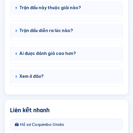
Trận đấu này thuộc giải nào?
Trận đấu diễn ra lúc nào?
Ai được đánh giá cao hơn?
Xem ở đâu?
Liên kết nhanh
🏟️ Hồ sơ Coquimbo Unido