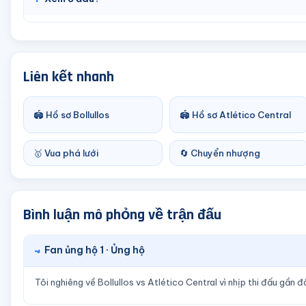
Liên kết nhanh
🏟️ Hồ sơ Bollullos
🏟️ Hồ sơ Atlético Central
🥇 Vua phá lưới
🔄 Chuyển nhượng
Bình luận mô phỏng về trận đấu
Fan ủng hộ 1 · Ủng hộ
Tôi nghiêng về Bollullos vs Atlético Central vì nhịp thi đấu gần