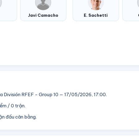
Javi Camacho
E. Sachetti
ra División RFEF - Group 10 — 17/05/2026, 17:00.
iểm / 0 trận.
rận đấu cân bằng.