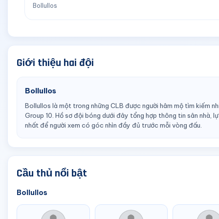
Bollullos
Giới thiệu hai đội
Bollullos
Bollullos là một trong những CLB được người hâm mộ tìm kiếm nhi
Group 10. Hồ sơ đội bóng dưới đây tổng hợp thông tin sân nhà, lự
nhất để người xem có góc nhìn đầy đủ trước mỗi vòng đấu.
Cầu thủ nổi bật
Bollullos