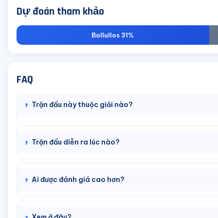
Dự đoán tham khảo
Bollullos 31%
FAQ
Trận đấu này thuộc giải nào?
Trận đấu diễn ra lúc nào?
Ai được đánh giá cao hơn?
Xem ở đâu?