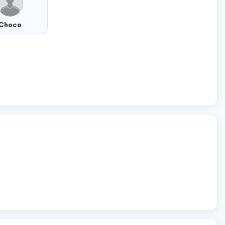
Choco