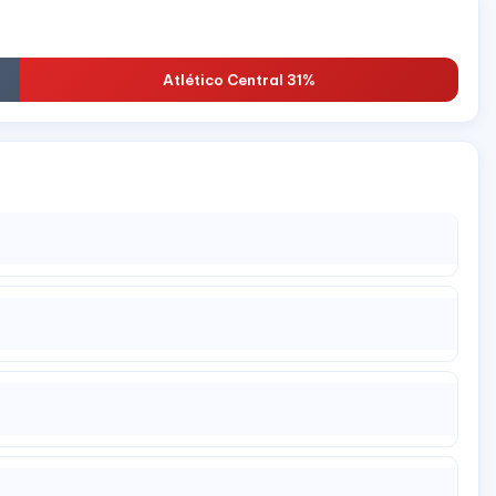
Atlético Central 31%