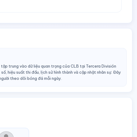
 tập trung vào dữ liệu quan trọng của CLB tại Tercera División
số, hiệu suất thi đấu, lịch sử hình thành và cập nhật nhân sự. Đây
người theo dõi bóng đá mỗi ngày.