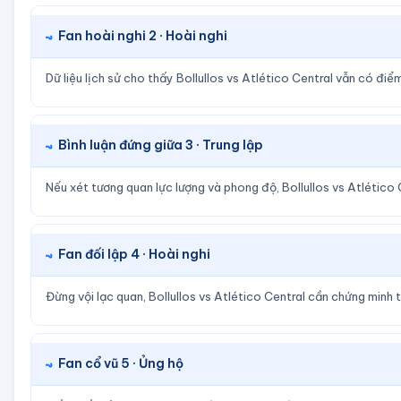
Fan hoài nghi 2 · Hoài nghi
Dữ liệu lịch sử cho thấy Bollullos vs Atlético Central vẫn có đ
Bình luận đứng giữa 3 · Trung lập
Nếu xét tương quan lực lượng và phong độ, Bollullos vs Atlético
Fan đối lập 4 · Hoài nghi
Đừng vội lạc quan, Bollullos vs Atlético Central cần chứng minh
Fan cổ vũ 5 · Ủng hộ