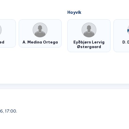
Hoyvík
ted
A. Medina Ortega
Eyðbjørn Lervig
D. 
Østergaard
6, 17:00.