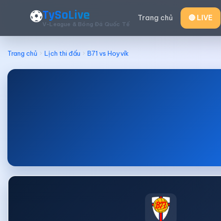
TySoLive
⚽
Trang chủ
🔴 LIVE
V-League & Bóng Đá Quốc Tế
Trang chủ
Lịch thi đấu
B71 vs Hoyvík