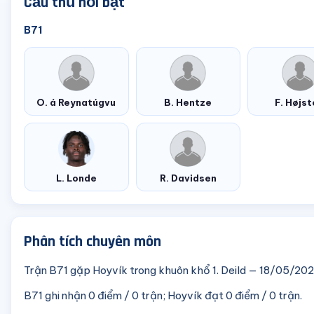
Cầu thủ nổi bật
B71
O. á Reynatúgvu
B. Hentze
F. Højs
L. Londe
R. Davidsen
Phân tích chuyên môn
Trận B71 gặp Hoyvík trong khuôn khổ 1. Deild — 18/05/202
B71 ghi nhận 0 điểm / 0 trận; Hoyvík đạt 0 điểm / 0 trận.