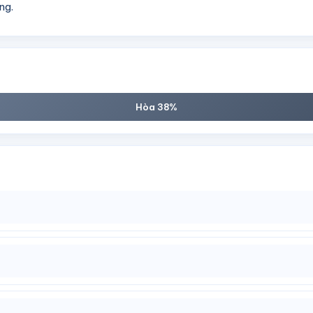
ng.
Hòa 38%