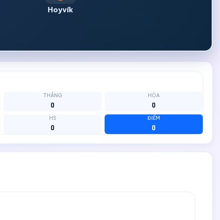
Hoyvík
THẮNG
HÒA
0
0
HS
ĐIỂM
0
0