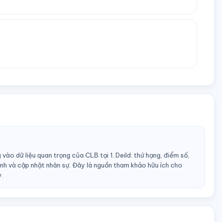
 vào dữ liệu quan trọng của CLB tại 1. Deild: thứ hạng, điểm số,
thành và cập nhật nhân sự. Đây là nguồn tham khảo hữu ích cho
y.