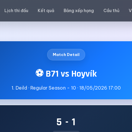
Lịch thi đấu
Kết quả
Bảng xếp hạng
Cầu thủ
V
Match Detail
⚽ B71 vs Hoyvík
1. Deild · Regular Season - 10 · 18/05/2026 17:00
5 - 1