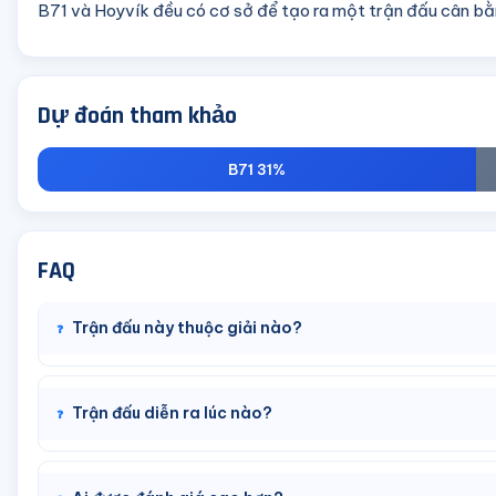
B71 và Hoyvík đều có cơ sở để tạo ra một trận đấu cân bằ
Dự đoán tham khảo
B71 31%
FAQ
Trận đấu này thuộc giải nào?
Trận đấu diễn ra lúc nào?