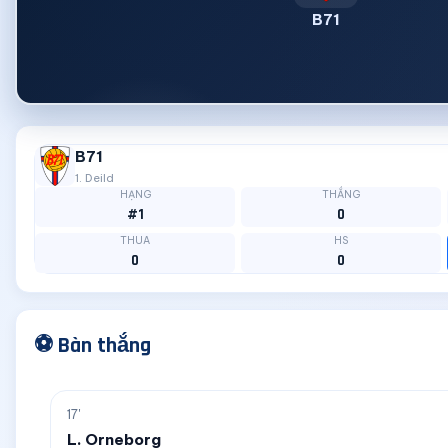
B71
B71
1. Deild
HẠNG
THẮNG
#1
0
THUA
HS
0
0
⚽ Bàn thắng
17'
L. Orneborg