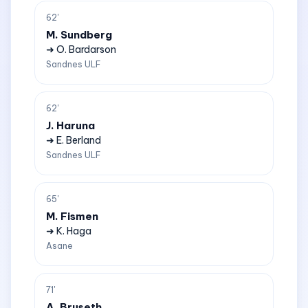
62'
M. Sundberg
➜ O. Bardarson
Sandnes ULF
62'
J. Haruna
➜ E. Berland
Sandnes ULF
65'
M. Fismen
➜ K. Haga
Asane
71'
A. Bruseth