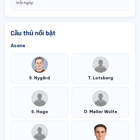
mỗi ngày.
Cầu thủ nổi bật
Asane
S. Nygård
T. Lotsberg
S. Haga
D. Møller Wolfe