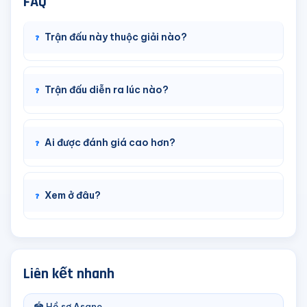
FAQ
Trận đấu này thuộc giải nào?
Trận đấu diễn ra lúc nào?
Ai được đánh giá cao hơn?
Xem ở đâu?
Liên kết nhanh
🏟️ Hồ sơ Asane