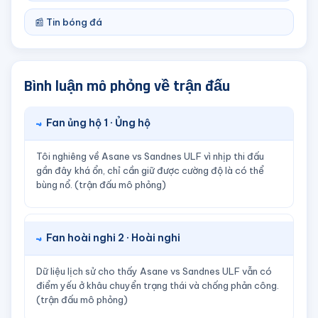
📰 Tin bóng đá
Bình luận mô phỏng về trận đấu
Fan ủng hộ 1 · Ủng hộ
Tôi nghiêng về Asane vs Sandnes ULF vì nhịp thi đấu
gần đây khá ổn, chỉ cần giữ được cường độ là có thể
bùng nổ. (trận đấu mô phỏng)
Fan hoài nghi 2 · Hoài nghi
Dữ liệu lịch sử cho thấy Asane vs Sandnes ULF vẫn có
điểm yếu ở khâu chuyển trạng thái và chống phản công.
(trận đấu mô phỏng)