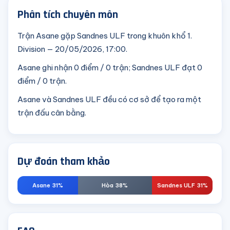
Phân tích chuyên môn
Trận Asane gặp Sandnes ULF trong khuôn khổ 1.
Division — 20/05/2026, 17:00.
Asane ghi nhận 0 điểm / 0 trận; Sandnes ULF đạt 0
điểm / 0 trận.
Asane và Sandnes ULF đều có cơ sở để tạo ra một
trận đấu cân bằng.
Dự đoán tham khảo
Asane 31%
Hòa 38%
Sandnes ULF 31%