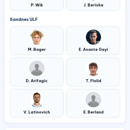
P. Wik
J. Berisha
Sandnes ULF
M. Bager
E. Asante Gayi
D. Arifagic
T. Flolid
V. Latinovich
E. Berland