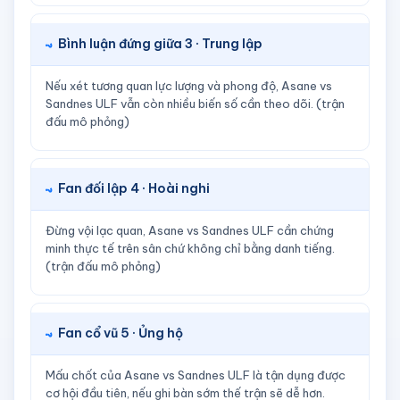
Bình luận đứng giữa 3 · Trung lập
Nếu xét tương quan lực lượng và phong độ, Asane vs
Sandnes ULF vẫn còn nhiều biến số cần theo dõi. (trận
đấu mô phỏng)
Fan đối lập 4 · Hoài nghi
Đừng vội lạc quan, Asane vs Sandnes ULF cần chứng
minh thực tế trên sân chứ không chỉ bằng danh tiếng.
(trận đấu mô phỏng)
Fan cổ vũ 5 · Ủng hộ
Mấu chốt của Asane vs Sandnes ULF là tận dụng được
cơ hội đầu tiên, nếu ghi bàn sớm thế trận sẽ dễ hơn.