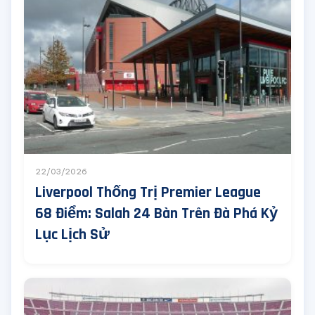
22/03/2026
Liverpool Thống Trị Premier League
68 Điểm: Salah 24 Bàn Trên Đà Phá Kỷ
Lục Lịch Sử