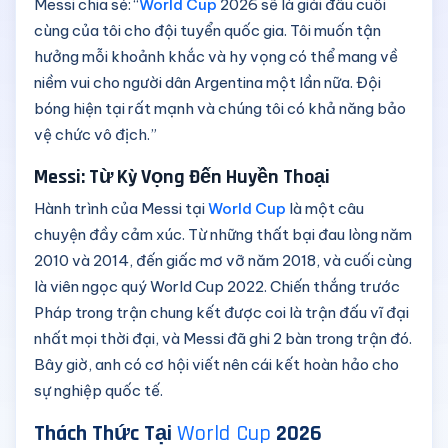
Messi chia sẻ: “
World Cup
2026 sẽ là giải đấu cuối
cùng của tôi cho đội tuyển quốc gia. Tôi muốn tận
hưởng mỗi khoảnh khắc và hy vọng có thể mang về
niềm vui cho người dân Argentina một lần nữa. Đội
bóng hiện tại rất mạnh và chúng tôi có khả năng bảo
vệ chức vô địch.”
Messi: Từ Kỳ Vọng Đến Huyền Thoại
Hành trình của Messi tại
World Cup
là một câu
chuyện đầy cảm xúc. Từ những thất bại đau lòng năm
2010 và 2014, đến giấc mơ vỡ năm 2018, và cuối cùng
là viên ngọc quý World Cup 2022. Chiến thắng trước
Pháp trong trận chung kết được coi là trận đấu vĩ đại
nhất mọi thời đại, và Messi đã ghi 2 bàn trong trận đó.
Bây giờ, anh có cơ hội viết nên cái kết hoàn hảo cho
sự nghiệp quốc tế.
Thách Thức Tại
World Cup
2026