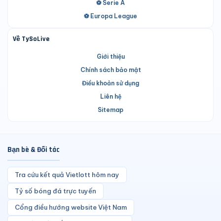
⚽ Serie A
⚽ Europa League
Về TySoLive
Giới thiệu
Chính sách bảo mật
Điều khoản sử dụng
Liên hệ
Sitemap
Bạn bè & Đối tác
Tra cứu kết quả Vietlott hôm nay
Tỷ số bóng đá trực tuyến
Cổng điều hướng website Việt Nam