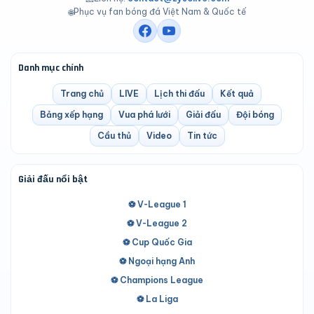
Phục vụ fan bóng đá Việt Nam & Quốc tế
🌐
Danh mục chính
Trang chủ
LIVE
Lịch thi đấu
Kết quả
Bảng xếp hạng
Vua phá lưới
Giải đấu
Đội bóng
Cầu thủ
Video
Tin tức
Giải đấu nổi bật
⚽ V-League 1
⚽ V-League 2
⚽ Cup Quốc Gia
⚽ Ngoại hạng Anh
⚽ Champions League
⚽ La Liga