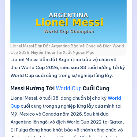
Lionel Messi Dẫn Dắt Argentina Bảo Vệ Chức Vô Địch World
Cup 2026: Huyền Thoại Tái Xuất Ngoạn Mục
Lionel Messi dẫn dắt Argentina bảo vệ chức vô
địch World Cup 2026, siêu sao 38 tuổi hướng tới kỳ
World Cup cuối cùng trong sự nghiệp lừng lẫy.
Messi Hướng Tới
World Cup
Cuối Cùng
Lionel Messi, ở tuổi 38, đang chuẩn bị cho kỳ
World
Cup
cuối cùng trong sự nghiệp lừng lẫy của mình tại
Mỹ, Mexico và Canada năm 2026. Sau khi đưa
Argentina lên ngôi vô địch World Cup 2022 tại Qatar,
El Pulga đang khao khát bảo vệ thành công chức vô