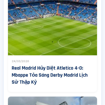
24/03/2026
Real Madrid Hủy Diệt Atletico 4-0:
Mbappe Tỏa Sáng Derby Madrid Lịch
Sử Thập Kỷ