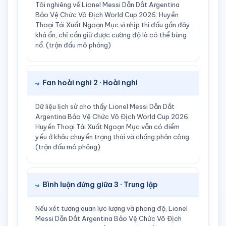
Tôi nghiêng về Lionel Messi Dẫn Dắt Argentina
Bảo Vệ Chức Vô Địch World Cup 2026: Huyền
Thoại Tái Xuất Ngoạn Mục vì nhịp thi đấu gần đây
khá ổn, chỉ cần giữ được cường độ là có thể bùng
nổ. (trận đấu mô phỏng)
Fan hoài nghi 2 · Hoài nghi
Dữ liệu lịch sử cho thấy Lionel Messi Dẫn Dắt
Argentina Bảo Vệ Chức Vô Địch World Cup 2026:
Huyền Thoại Tái Xuất Ngoạn Mục vẫn có điểm
yếu ở khâu chuyển trạng thái và chống phản công.
(trận đấu mô phỏng)
Bình luận đứng giữa 3 · Trung lập
Nếu xét tương quan lực lượng và phong độ, Lionel
Messi Dẫn Dắt Argentina Bảo Vệ Chức Vô Địch