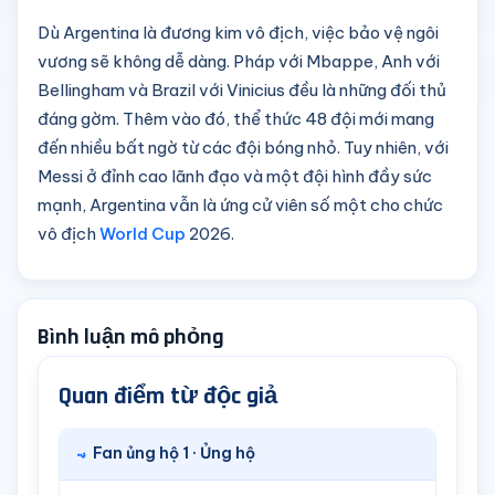
Dù Argentina là đương kim vô địch, việc bảo vệ ngôi
vương sẽ không dễ dàng. Pháp với Mbappe, Anh với
Bellingham và Brazil với Vinicius đều là những đối thủ
đáng gờm. Thêm vào đó, thể thức 48 đội mới mang
đến nhiều bất ngờ từ các đội bóng nhỏ. Tuy nhiên, với
Messi ở đỉnh cao lãnh đạo và một đội hình đầy sức
mạnh, Argentina vẫn là ứng cử viên số một cho chức
vô địch
World Cup
2026.
Bình luận mô phỏng
Quan điểm từ độc giả
Fan ủng hộ 1 · Ủng hộ