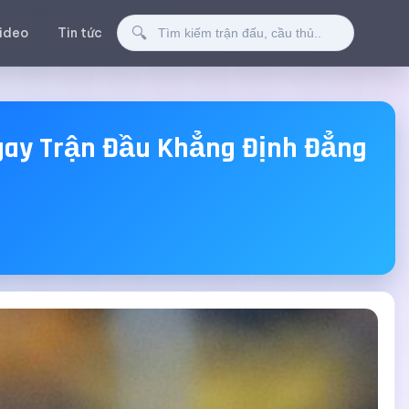
Tìm kiếm
🔍
ideo
Tin tức
gay Trận Đầu Khẳng Định Đẳng