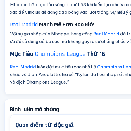
Mbappe tiếp tục tỏa sáng ở phút 58 khi kiến tạo cho Vinic
xác để Vinicius dễ dàng đập bóng vào lưới trống. Sự hiểu ý 
Real Madrid
Mạnh Mẽ Hơn Bao Giờ
Với sự gia nhập của Mbappe, hàng công
Real Madrid
đã tr
ưu để sử dụng cả ba sao mà không gây ra sự chồng chéo về v
Mục Tiêu
Champions League
Thứ 16
Real Madrid
luôn đặt mục tiêu cao nhất ở
Champions Le
chức vô địch. Ancelotti chia sẻ: “Kylian đã hòa nhập rất n
vô địch Champions League.”
Bình luận mô phỏng
Quan điểm từ độc giả