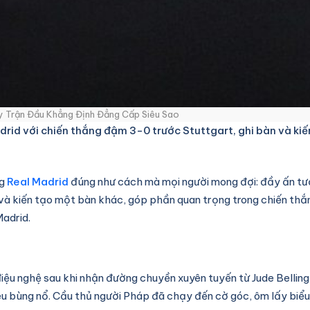
y Trận Đầu Khẳng Định Đẳng Cấp Siêu Sao
id với chiến thắng đậm 3-0 trước Stuttgart, ghi bàn và kiế
g
Real Madrid
đúng như cách mà mọi người mong đợi: đầy ấn tư
và kiến tạo một bàn khác, góp phần quan trọng trong chiến thắ
adrid.
ệu nghệ sau khi nhận đường chuyền xuyên tuyến từ Jude Belli
u bùng nổ. Cầu thủ người Pháp đã chạy đến cờ góc, ôm lấy biểu