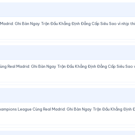
drid: Ghi Bàn Ngay Trận Đầu Khẳng Định Đẳng Cấp Siêu Sao vì nhịp thi 
ùng Real Madrid: Ghi Bàn Ngay Trận Đầu Khẳng Định Đẳng Cấp Siêu Sao v
ampions League Cùng Real Madrid: Ghi Bàn Ngay Trận Đầu Khẳng Định Đẳ