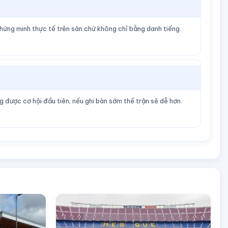
ng minh thực tế trên sân chứ không chỉ bằng danh tiếng.
ược cơ hội đầu tiên, nếu ghi bàn sớm thế trận sẽ dễ hơn.