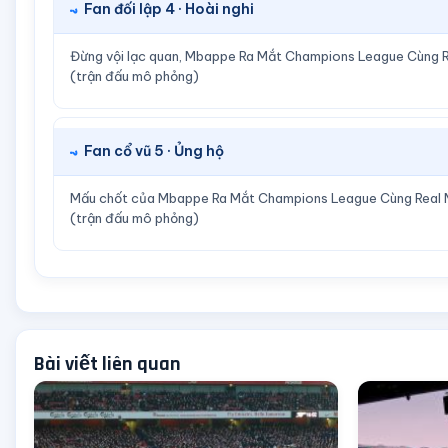
Fan đối lập 4 · Hoài nghi
Đừng vội lạc quan, Mbappe Ra Mắt Champions League Cùng Re
(trận đấu mô phỏng)
Fan cổ vũ 5 · Ủng hộ
Mấu chốt của Mbappe Ra Mắt Champions League Cùng Real Madr
(trận đấu mô phỏng)
Bài viết liên quan