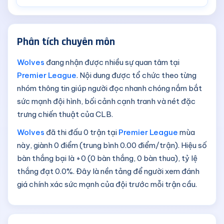
Phân tích chuyên môn
Wolves
đang nhận được nhiều sự quan tâm tại
Premier League
. Nội dung được tổ chức theo từng
nhóm thông tin giúp người đọc nhanh chóng nắm bắt
sức mạnh đội hình, bối cảnh cạnh tranh và nét đặc
trưng chiến thuật của CLB.
Wolves
đã thi đấu 0 trận tại
Premier League
mùa
này, giành 0 điểm (trung bình 0.00 điểm/trận). Hiệu số
bàn thắng bại là +0 (0 bàn thắng, 0 bàn thua), tỷ lệ
thắng đạt 0.0%. Đây là nền tảng để người xem đánh
giá chính xác sức mạnh của đội trước mỗi trận cầu.