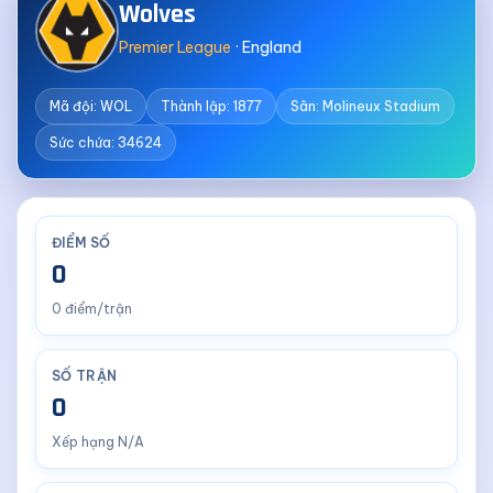
Wolves
Premier League
· England
Mã đội: WOL
Thành lập: 1877
Sân: Molineux Stadium
Sức chứa: 34624
ĐIỂM SỐ
0
0 điểm/trận
SỐ TRẬN
0
Xếp hạng N/A