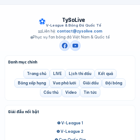
TySoLive
⚽
V-League & Bóng Đá Quốc Tế
Liên hệ:
contact@zysolive.com
📧
Phục vụ fan bóng đá Việt Nam & Quốc tế
🌐
Danh mục chính
Trang chủ
LIVE
Lịch thi đấu
Kết quả
Bảng xếp hạng
Vua phá lưới
Giải đấu
Đội bóng
Cầu thủ
Video
Tin tức
Giải đấu nổi bật
⚽ V-League 1
⚽ V-League 2
⚽ Cup Quốc Gia