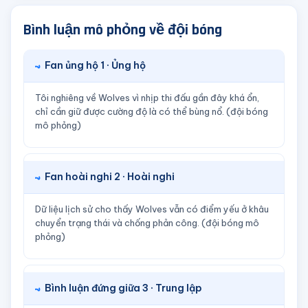
Bình luận mô phỏng về đội bóng
Fan ủng hộ 1 · Ủng hộ
Tôi nghiêng về Wolves vì nhịp thi đấu gần đây khá ổn,
chỉ cần giữ được cường độ là có thể bùng nổ. (đội bóng
mô phỏng)
Fan hoài nghi 2 · Hoài nghi
Dữ liệu lịch sử cho thấy Wolves vẫn có điểm yếu ở khâu
chuyển trạng thái và chống phản công. (đội bóng mô
phỏng)
Bình luận đứng giữa 3 · Trung lập