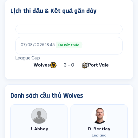
Lịch thi đấu & Kết quả gần đây
07/08/2026 18:45
·
Đã kết thúc
League Cup
Wolves
3 - 0
Port Vale
Danh sách cầu thủ Wolves
J. Abbey
D. Bentley
England