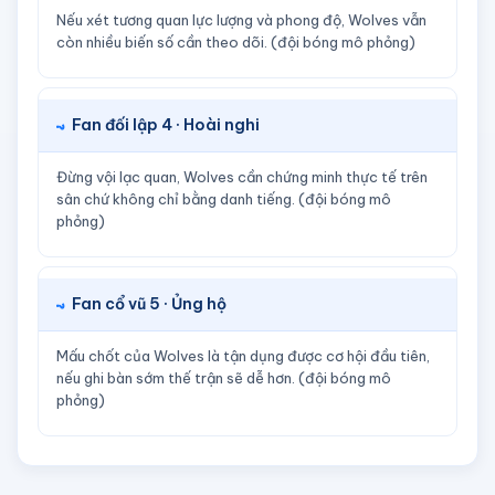
Nếu xét tương quan lực lượng và phong độ, Wolves vẫn
còn nhiều biến số cần theo dõi. (đội bóng mô phỏng)
Fan đối lập 4 · Hoài nghi
Đừng vội lạc quan, Wolves cần chứng minh thực tế trên
sân chứ không chỉ bằng danh tiếng. (đội bóng mô
phỏng)
Fan cổ vũ 5 · Ủng hộ
Mấu chốt của Wolves là tận dụng được cơ hội đầu tiên,
nếu ghi bàn sớm thế trận sẽ dễ hơn. (đội bóng mô
phỏng)