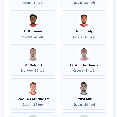
Spain · 31 tuổi
Spain · 22 tuổi
L. Agoumé
N. Gudelj
France · 23 tuổi
Serbia · 34 tuổi
Ø. Nyland
O. Vlachodimos
Norway · 35 tuổi
Greece · 31 tuổi
Peque Fernández
Rafa Mir
Spain · 23 tuổi
Spain · 28 tuổi