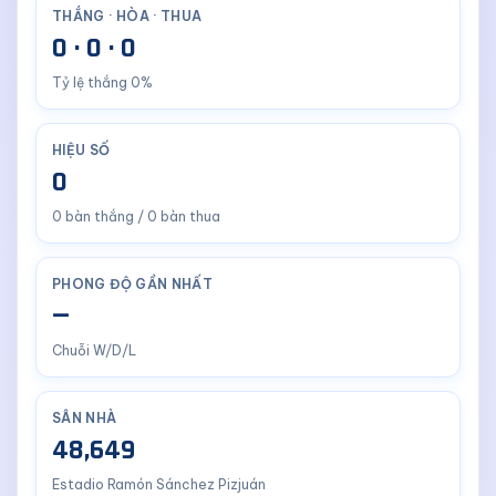
THẮNG · HÒA · THUA
0 · 0 · 0
Tỷ lệ thắng 0%
HIỆU SỐ
0
0 bàn thắng / 0 bàn thua
PHONG ĐỘ GẦN NHẤT
—
Chuỗi W/D/L
SÂN NHÀ
48,649
Estadio Ramón Sánchez Pizjuán