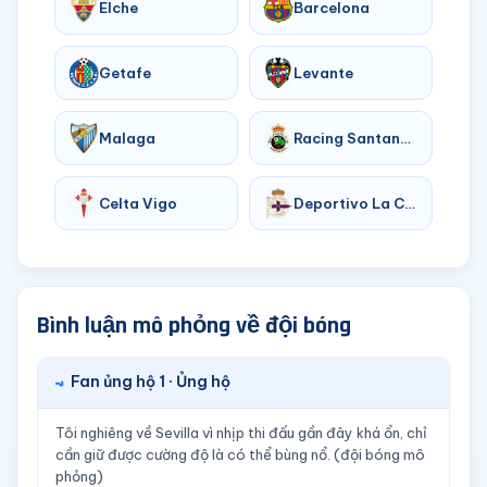
Elche
Barcelona
Getafe
Levante
Malaga
Racing Santander
Celta Vigo
Deportivo La Coruna
Bình luận mô phỏng về đội bóng
Fan ủng hộ 1 · Ủng hộ
Tôi nghiêng về Sevilla vì nhịp thi đấu gần đây khá ổn, chỉ
cần giữ được cường độ là có thể bùng nổ. (đội bóng mô
phỏng)