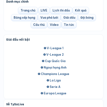
Danh mục chính
Trang chủ
LIVE
Lịch thi đấu
Kết quả
Bảng xếp hạng
Vua phá lưới
Giải đấu
Đội bóng
Cầu thủ
Video
Tin tức
Giải đấu nổi bật
⚽ V-League 1
⚽ V-League 2
⚽ Cup Quốc Gia
⚽ Ngoại hạng Anh
⚽ Champions League
⚽ La Liga
⚽ Serie A
⚽ Europa League
Về TySoLive