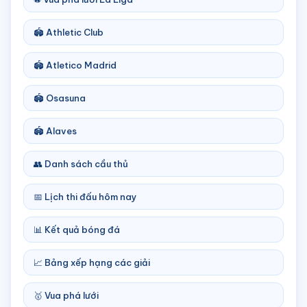
🏟️ Athletic Club
🏟️ Atletico Madrid
🏟️ Osasuna
🏟️ Alaves
👥 Danh sách cầu thủ
📅 Lịch thi đấu hôm nay
📊 Kết quả bóng đá
📈 Bảng xếp hạng các giải
🥇 Vua phá lưới