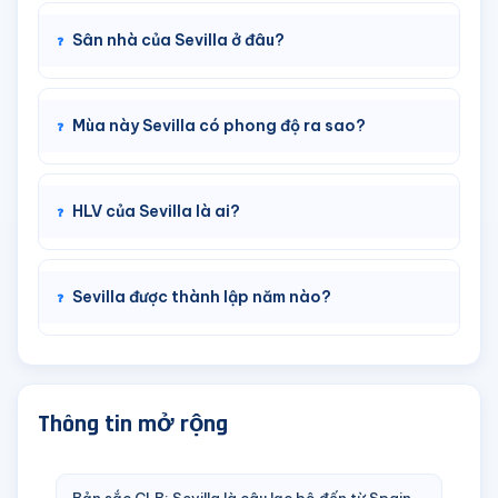
Sân nhà của Sevilla ở đâu?
Mùa này Sevilla có phong độ ra sao?
HLV của Sevilla là ai?
Sevilla được thành lập năm nào?
Thông tin mở rộng