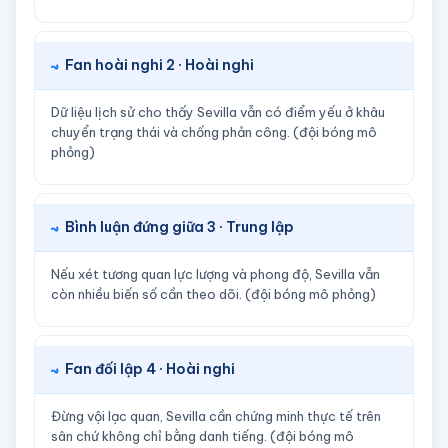
Fan hoài nghi 2 · Hoài nghi
Dữ liệu lịch sử cho thấy Sevilla vẫn có điểm yếu ở khâu
chuyển trạng thái và chống phản công. (đội bóng mô
phỏng)
Bình luận đứng giữa 3 · Trung lập
Nếu xét tương quan lực lượng và phong độ, Sevilla vẫn
còn nhiều biến số cần theo dõi. (đội bóng mô phỏng)
Fan đối lập 4 · Hoài nghi
Đừng vội lạc quan, Sevilla cần chứng minh thực tế trên
sân chứ không chỉ bằng danh tiếng. (đội bóng mô