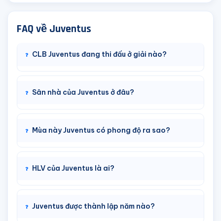
FAQ về Juventus
CLB Juventus đang thi đấu ở giải nào?
Sân nhà của Juventus ở đâu?
Mùa này Juventus có phong độ ra sao?
HLV của Juventus là ai?
Juventus được thành lập năm nào?