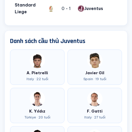
Standard
0 - 1
Juventus
Liege
Danh sách cầu thủ Juventus
A. Pietrelli
Javier Gil
Italy · 22 tuổi
Spain · 19 tuổi
K. Yıldız
F. Gatti
Türkiye · 20 tuổi
Italy · 27 tuổi