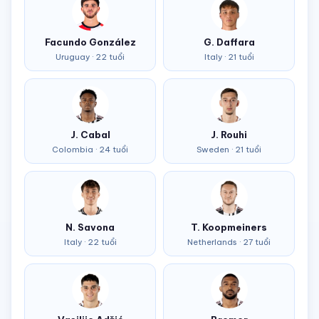
Facundo González
G. Daffara
Uruguay · 22 tuổi
Italy · 21 tuổi
J. Cabal
J. Rouhi
Colombia · 24 tuổi
Sweden · 21 tuổi
N. Savona
T. Koopmeiners
Italy · 22 tuổi
Netherlands · 27 tuổi