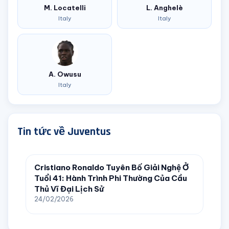
M. Locatelli
L. Anghelè
Italy
Italy
A. Owusu
Italy
Tin tức về Juventus
Cristiano Ronaldo Tuyên Bố Giải Nghệ Ở
Tuổi 41: Hành Trình Phi Thường Của Cầu
Thủ Vĩ Đại Lịch Sử
24/02/2026