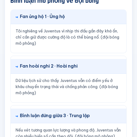
Bình luận mô phỏng về đội bóng
Fan ủng hộ 1 · Ủng hộ
Tôi nghiêng về Juventus vì nhịp thi đấu gần đây khá ổn,
chỉ cần giữ được cường độ là có thể bùng nổ. (đội bóng
mô phỏng)
Fan hoài nghi 2 · Hoài nghi
Dữ liệu lịch sử cho thấy Juventus vẫn có điểm yếu ở
khâu chuyển trạng thái và chống phản công. (đội bóng
mô phỏng)
Bình luận đứng giữa 3 · Trung lập
Nếu xét tương quan lực lượng và phong độ, Juventus vẫn
còn nhiều biến số cần theo dõi. (đội bóng mô phỏng)