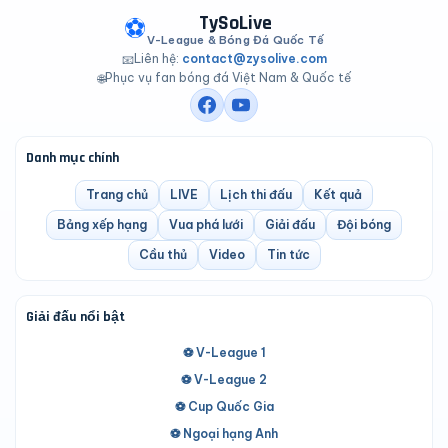
TySoLive
⚽
V-League & Bóng Đá Quốc Tế
Liên hệ:
contact@zysolive.com
📧
Phục vụ fan bóng đá Việt Nam & Quốc tế
🌐
Danh mục chính
Trang chủ
LIVE
Lịch thi đấu
Kết quả
Bảng xếp hạng
Vua phá lưới
Giải đấu
Đội bóng
Cầu thủ
Video
Tin tức
Giải đấu nổi bật
⚽ V-League 1
⚽ V-League 2
⚽ Cup Quốc Gia
⚽ Ngoại hạng Anh