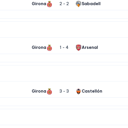
Girona
2 - 2
Sabadell
Girona
1 - 4
Arsenal
Girona
3 - 3
Castellón