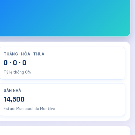
THẮNG · HÒA · THUA
0 · 0 · 0
Tỷ lệ thắng 0%
SÂN NHÀ
14,500
Estadi Municipal de Montilivi