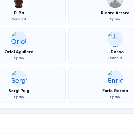
P. Ba
Ricard Artero
Senegal
Spain
Oriol Aguilera
J. Danso
Spain
Gambia
Sergi Puig
Enric García
Spain
Spain