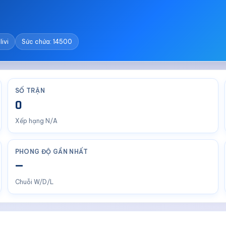
ivi
Sức chứa: 14500
SỐ TRẬN
0
Xếp hạng N/A
PHONG ĐỘ GẦN NHẤT
—
Chuỗi W/D/L