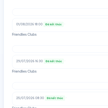
01/08/2026 18:00
·
Đã kết thúc
Friendlies Clubs
29/07/2026 16:30
·
Đã kết thúc
Friendlies Clubs
25/07/2026 08:30
·
Đã kết thúc