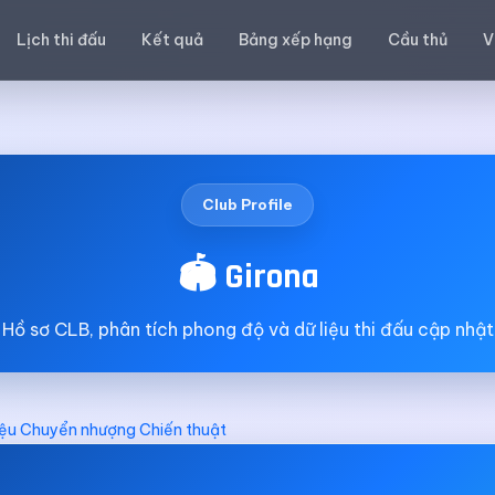
Lịch thi đấu
Kết quả
Bảng xếp hạng
Cầu thủ
V
Club Profile
🏟️ Girona
Hồ sơ CLB, phân tích phong độ và dữ liệu thi đấu cập nhật
iệu
Chuyển nhượng
Chiến thuật