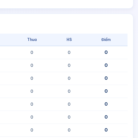
Thua
HS
Điểm
0
0
0
0
0
0
0
0
0
0
0
0
0
0
0
0
0
0
0
0
0