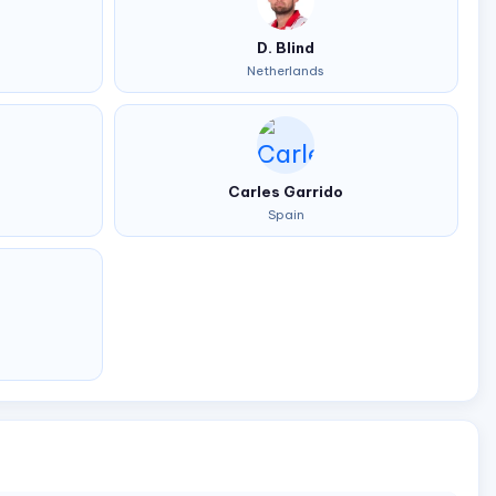
D. Blind
Netherlands
Carles Garrido
Spain