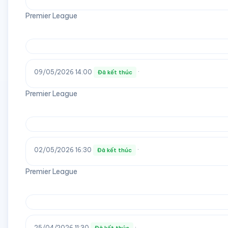
Premier League
09/05/2026 14:00
·
Đã kết thúc
Premier League
02/05/2026 16:30
·
Đã kết thúc
Premier League
25/04/2026 11:30
·
Đã kết thúc