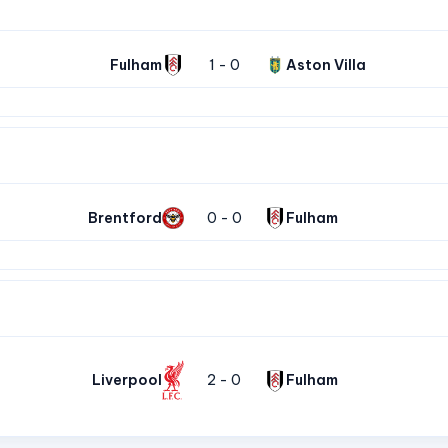
Fulham
1 - 0
Aston Villa
Brentford
0 - 0
Fulham
Liverpool
2 - 0
Fulham