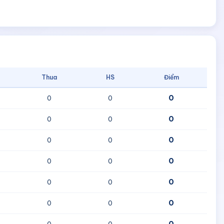
Thua
HS
Điểm
0
0
0
0
0
0
0
0
0
0
0
0
0
0
0
0
0
0