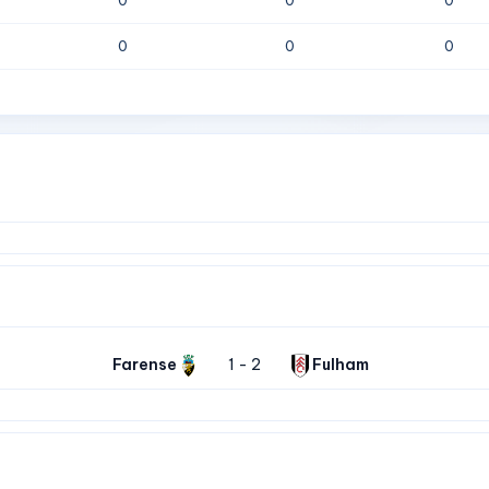
0
0
0
0
0
0
Farense
1 - 2
Fulham