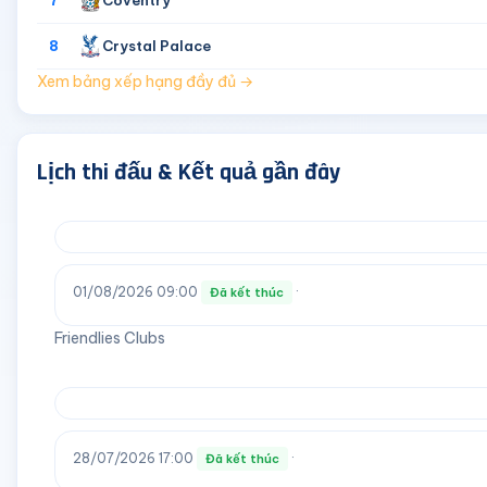
7
Crystal Palace
8
Xem bảng xếp hạng đầy đủ →
Lịch thi đấu & Kết quả gần đây
01/08/2026 09:00
·
Đã kết thúc
Friendlies Clubs
28/07/2026 17:00
·
Đã kết thúc