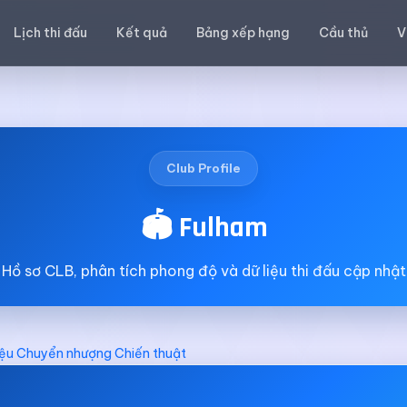
Lịch thi đấu
Kết quả
Bảng xếp hạng
Cầu thủ
V
Club Profile
🏟️ Fulham
Hồ sơ CLB, phân tích phong độ và dữ liệu thi đấu cập nhật
iệu
Chuyển nhượng
Chiến thuật