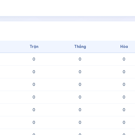
Trận
Thắng
Hòa
0
0
0
0
0
0
0
0
0
0
0
0
0
0
0
0
0
0