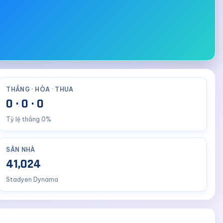
THẮNG · HÒA · THUA
0 · 0 · 0
Tỷ lệ thắng 0%
SÂN NHÀ
41,024
Stadyen Dynama