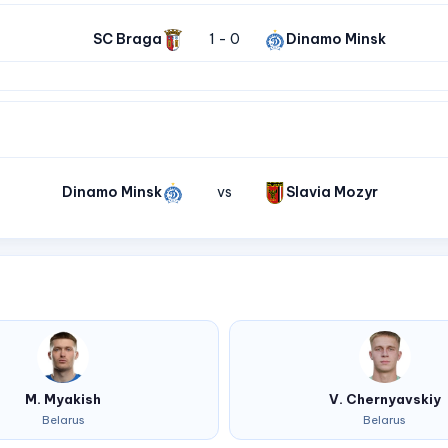
SC Braga
1 - 0
Dinamo Minsk
Dinamo Minsk
vs
Slavia Mozyr
M. Myakish
V. Chernyavskiy
Belarus
Belarus