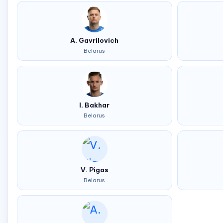
A. Gavrilovich
Belarus
I. Bakhar
Belarus
V. Pigas
Belarus