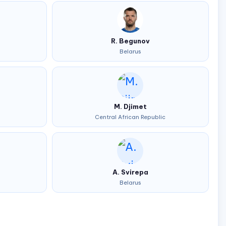
R. Begunov
Belarus
M. Djimet
Central African Republic
A. Svirepa
Belarus