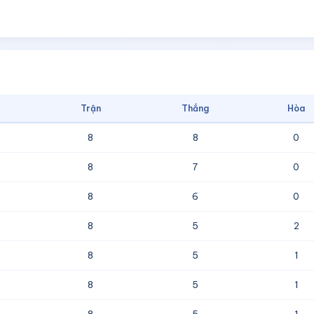
Trận
Thắng
Hòa
8
8
0
8
7
0
8
6
0
8
5
2
8
5
1
8
5
1