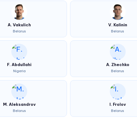
A. Vakulich
V. Kalinin
Belarus
Belarus
F. Abdullahi
A. Zhechko
Nigeria
Belarus
M. Aleksandrov
I. Frolov
Belarus
Belarus