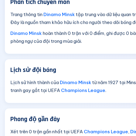
Phân tích chuyên môn
Trang thông tin
Dinamo Minsk
tập trung vào dữ liệu quan 
Đây là nguồn tham khảo hữu ích cho người theo dõi bóng đ
Dinamo Minsk
hoàn thành 0 trận với 0 điểm, ghi được 0 bàn
phòng ngự của đội trong mùa giải.
Lịch sử đội bóng
Lịch sử hình thành của
Dinamo Minsk
từ năm 1927 tại Mins
tranh gay gắt tại UEFA
Champions League
.
Phong độ gần đây
Xét trên 0 trận gần nhất tại UEFA
Champions League
,
Di