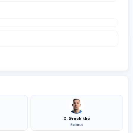
D. Grechikho
Belarus