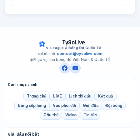
TySoLive
⚽
V-League & Bóng Đá Quốc Tế
Liên hệ:
contact@zysolive.com
📧
Phục vụ fan bóng đá Việt Nam & Quốc tế
🌐
Danh mục chính
Trang chủ
LIVE
Lịch thi đấu
Kết quả
Bảng xếp hạng
Vua phá lưới
Giải đấu
Đội bóng
Cầu thủ
Video
Tin tức
Giải đấu nổi bật