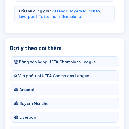
Đối thủ cùng giải:
Arsenal
,
Bayern München
,
Liverpool
,
Tottenham
,
Barcelona
...
Gợi ý theo dõi thêm
🏆 Bảng xếp hạng UEFA Champions League
⚽ Vua phá lưới UEFA Champions League
🏟️ Arsenal
🏟️ Bayern München
🏟️ Liverpool