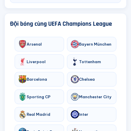
Đội bóng cùng UEFA Champions League
Arsenal
Bayern München
Liverpool
Tottenham
Barcelona
Chelsea
Sporting CP
Manchester City
Real Madrid
Inter