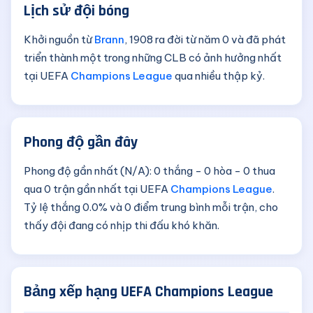
Lịch sử đội bóng
Khởi nguồn từ
Brann
, 1908 ra đời từ năm 0 và đã phát
triển thành một trong những CLB có ảnh hưởng nhất
tại UEFA
Champions League
qua nhiều thập kỷ.
Phong độ gần đây
Phong độ gần nhất (N/A): 0 thắng - 0 hòa - 0 thua
qua 0 trận gần nhất tại UEFA
Champions League
.
Tỷ lệ thắng 0.0% và 0 điểm trung bình mỗi trận, cho
thấy đội đang có nhịp thi đấu khó khăn.
Bảng xếp hạng UEFA Champions League