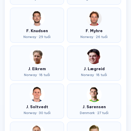
F. Knudsen
F. Myhre
Norway · 29 tuổi
Norway · 26 tuổi
J. Eikrem
J. Lægreid
Norway · 18 tuổi
Norway · 18 tuổi
J. Soltvedt
J. Sørensen
Norway · 30 tuổi
Denmark · 27 tuổi