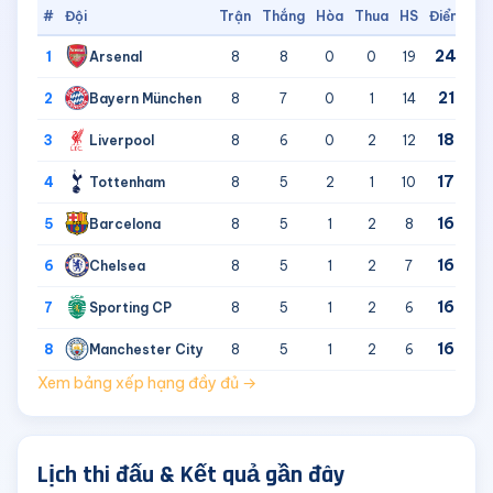
#
Đội
Trận
Thắng
Hòa
Thua
HS
Điểm
24
Arsenal
1
8
8
0
0
19
21
Bayern München
2
8
7
0
1
14
18
Liverpool
3
8
6
0
2
12
17
Tottenham
4
8
5
2
1
10
16
Barcelona
5
8
5
1
2
8
16
Chelsea
6
8
5
1
2
7
16
Sporting CP
7
8
5
1
2
6
16
Manchester City
8
8
5
1
2
6
Xem bảng xếp hạng đầy đủ →
Lịch thi đấu & Kết quả gần đây