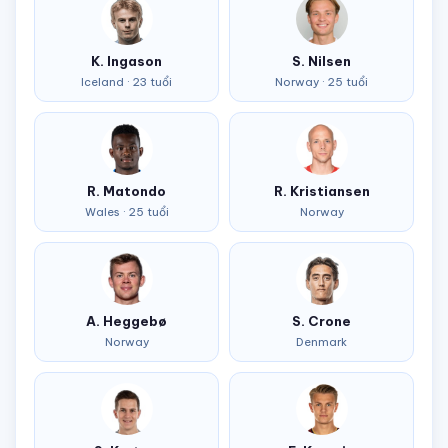
K. Ingason
S. Nilsen
Iceland · 23 tuổi
Norway · 25 tuổi
R. Matondo
R. Kristiansen
Wales · 25 tuổi
Norway
A. Heggebø
S. Crone
Norway
Denmark