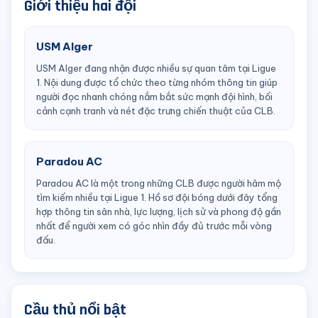
Giới thiệu hai đội
USM Alger
USM Alger đang nhận được nhiều sự quan tâm tại Ligue
1. Nội dung được tổ chức theo từng nhóm thông tin giúp
người đọc nhanh chóng nắm bắt sức mạnh đội hình, bối
cảnh cạnh tranh và nét đặc trưng chiến thuật của CLB.
Paradou AC
Paradou AC là một trong những CLB được người hâm mộ
tìm kiếm nhiều tại Ligue 1. Hồ sơ đội bóng dưới đây tổng
hợp thông tin sân nhà, lực lượng, lịch sử và phong độ gần
nhất để người xem có góc nhìn đầy đủ trước mỗi vòng
đấu.
Cầu thủ nổi bật