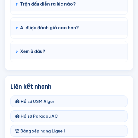
Trận đấu diễn ra lúc nào?
Ai được đánh giá cao hơn?
Xem ở đâu?
Liên kết nhanh
🏟️ Hồ sơ USM Alger
🏟️ Hồ sơ Paradou AC
🏆 Bảng xếp hạng Ligue 1