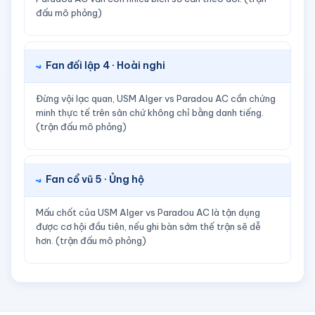
đấu mô phỏng)
Fan đối lập 4 · Hoài nghi
Đừng vội lạc quan, USM Alger vs Paradou AC cần chứng
minh thực tế trên sân chứ không chỉ bằng danh tiếng.
(trận đấu mô phỏng)
Fan cổ vũ 5 · Ủng hộ
Mấu chốt của USM Alger vs Paradou AC là tận dụng
được cơ hội đầu tiên, nếu ghi bàn sớm thế trận sẽ dễ
hơn. (trận đấu mô phỏng)