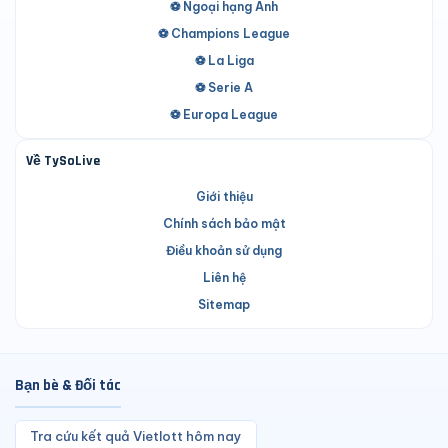
⚽ Ngoại hạng Anh
⚽ Champions League
⚽ La Liga
⚽ Serie A
⚽ Europa League
Về TySoLive
Giới thiệu
Chính sách bảo mật
Điều khoản sử dụng
Liên hệ
Sitemap
Bạn bè & Đối tác
Tra cứu kết quả Vietlott hôm nay