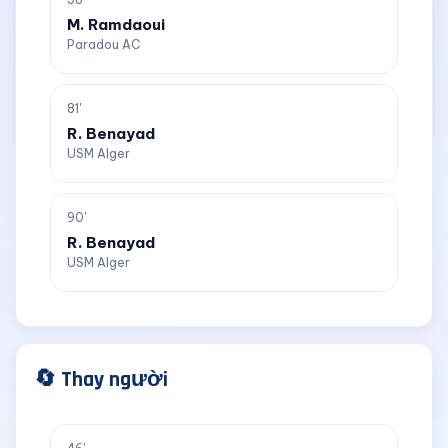
M. Ramdaoui
Paradou AC
81'
R. Benayad
USM Alger
90'
R. Benayad
USM Alger
🔄 Thay người