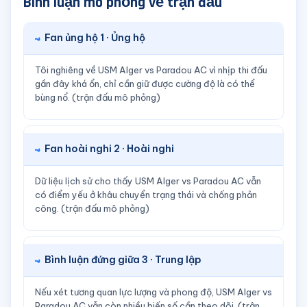
Bình luận mô phỏng về trận đấu
Fan ủng hộ 1 · Ủng hộ
Tôi nghiêng về USM Alger vs Paradou AC vì nhịp thi đấu
gần đây khá ổn, chỉ cần giữ được cường độ là có thể
bùng nổ. (trận đấu mô phỏng)
Fan hoài nghi 2 · Hoài nghi
Dữ liệu lịch sử cho thấy USM Alger vs Paradou AC vẫn
có điểm yếu ở khâu chuyển trạng thái và chống phản
công. (trận đấu mô phỏng)
Bình luận đứng giữa 3 · Trung lập
Nếu xét tương quan lực lượng và phong độ, USM Alger vs
Paradou AC vẫn còn nhiều biến số cần theo dõi. (trận