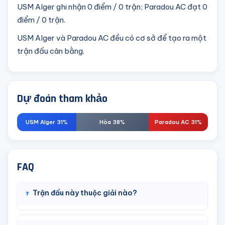
USM Alger ghi nhận 0 điểm / 0 trận; Paradou AC đạt 0
điểm / 0 trận.
USM Alger và Paradou AC đều có cơ sở để tạo ra một
trận đấu cân bằng.
Dự đoán tham khảo
USM Alger 31%
Hòa 38%
Paradou AC 31%
FAQ
Trận đấu này thuộc giải nào?