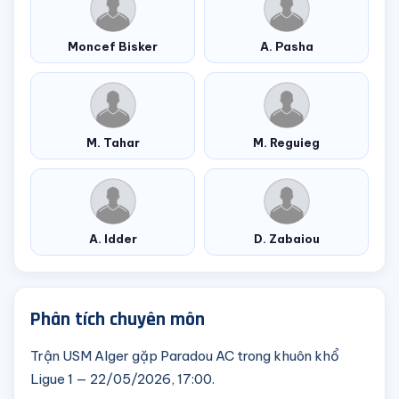
Moncef Bisker
A. Pasha
M. Tahar
M. Reguieg
A. Idder
D. Zabaiou
Phân tích chuyên môn
Trận USM Alger gặp Paradou AC trong khuôn khổ
Ligue 1 — 22/05/2026, 17:00.