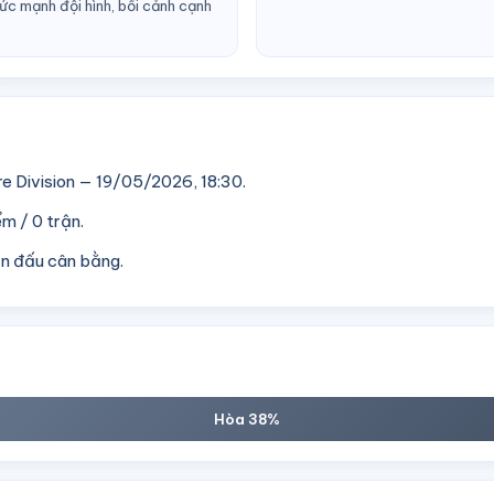
c mạnh đội hình, bối cảnh cạnh
e Division — 19/05/2026, 18:30.
m / 0 trận.
ận đấu cân bằng.
Hòa 38%