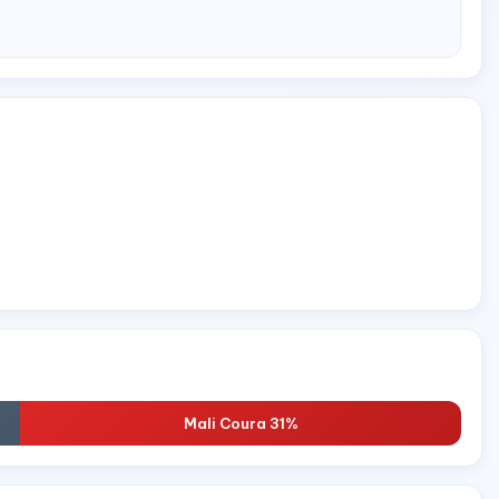
Mali Coura 31%