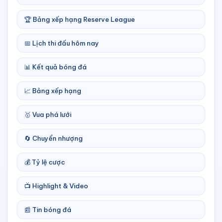
🏆 Bảng xếp hạng Reserve League
📅 Lịch thi đấu hôm nay
📊 Kết quả bóng đá
📈 Bảng xếp hạng
🥇 Vua phá lưới
🔄 Chuyển nhượng
💰 Tỷ lệ cược
📺 Highlight & Video
📰 Tin bóng đá