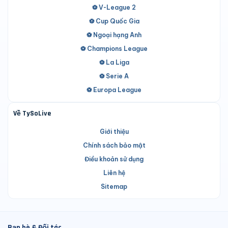
⚽ V-League 2
⚽ Cup Quốc Gia
⚽ Ngoại hạng Anh
⚽ Champions League
⚽ La Liga
⚽ Serie A
⚽ Europa League
Về TySoLive
Giới thiệu
Chính sách bảo mật
Điều khoản sử dụng
Liên hệ
Sitemap
Bạn bè & Đối tác