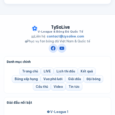
TySoLive
⚽
V-League & Bóng Đá Quốc Tế
Liên hệ:
contact@zysolive.com
📧
Phục vụ fan bóng đá Việt Nam & Quốc tế
🌐
Danh mục chính
Trang chủ
LIVE
Lịch thi đấu
Kết quả
Bảng xếp hạng
Vua phá lưới
Giải đấu
Đội bóng
Cầu thủ
Video
Tin tức
Giải đấu nổi bật
⚽ V-League 1