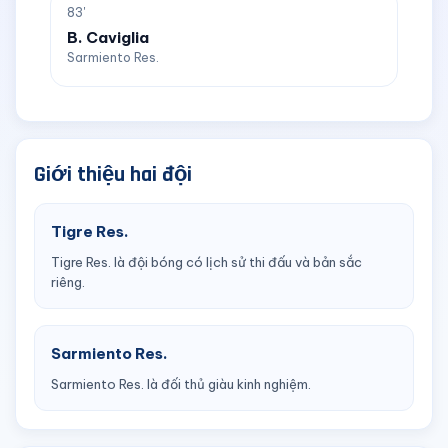
83'
B. Caviglia
Sarmiento Res.
Giới thiệu hai đội
Tigre Res.
Tigre Res. là đội bóng có lịch sử thi đấu và bản sắc
riêng.
Sarmiento Res.
Sarmiento Res. là đối thủ giàu kinh nghiệm.