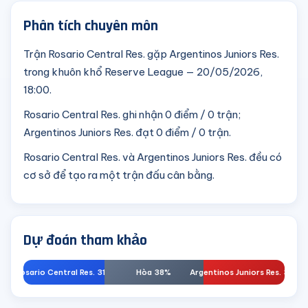
Phân tích chuyên môn
Trận Rosario Central Res. gặp Argentinos Juniors Res.
trong khuôn khổ Reserve League — 20/05/2026,
18:00.
Rosario Central Res. ghi nhận 0 điểm / 0 trận;
Argentinos Juniors Res. đạt 0 điểm / 0 trận.
Rosario Central Res. và Argentinos Juniors Res. đều có
cơ sở để tạo ra một trận đấu cân bằng.
Dự đoán tham khảo
Rosario Central Res. 31%
Hòa 38%
Argentinos Juniors Res. 31%