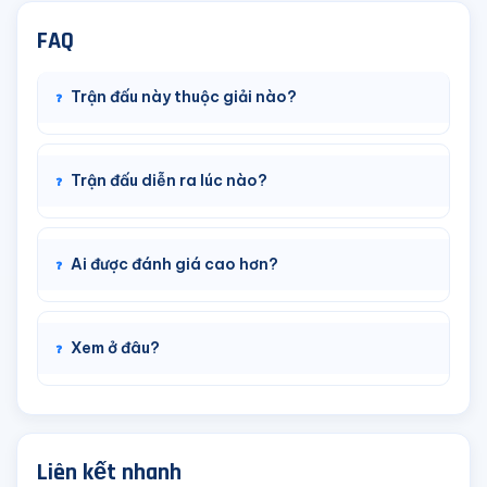
FAQ
Trận đấu này thuộc giải nào?
Trận đấu diễn ra lúc nào?
Ai được đánh giá cao hơn?
Xem ở đâu?
Liên kết nhanh