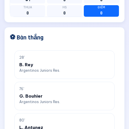
THUA
HS
ĐIỂM
0
0
0
⚽ Bàn thắng
28'
B. Rey
Argentinos Juniors Res.
76'
G. Bouhier
Argentinos Juniors Res.
80'
L. Antunez