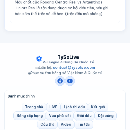
Mấu chốt của Rosario Central Res. vs Argentinos
Juniors Res. là tận dụng được cơ hội đầu tiên, nếu ghi
bàn sớm thế trận sẽ dễ hơn. (trận đấu mô phỏng)
TySoLive
⚽
V-League & Bóng Đá Quốc Tế
Liên hệ:
contact@zysolive.com
📧
Phục vụ fan bóng đá Việt Nam & Quốc tế
🌐
Danh mục chính
Trang chủ
LIVE
Lịch thi đấu
Kết quả
Bảng xếp hạng
Vua phá lưới
Giải đấu
Đội bóng
Cầu thủ
Video
Tin tức