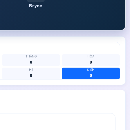
Bryne
THẮNG
HÒA
0
0
HS
ĐIỂM
0
0