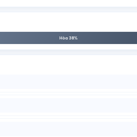
Hòa 38%