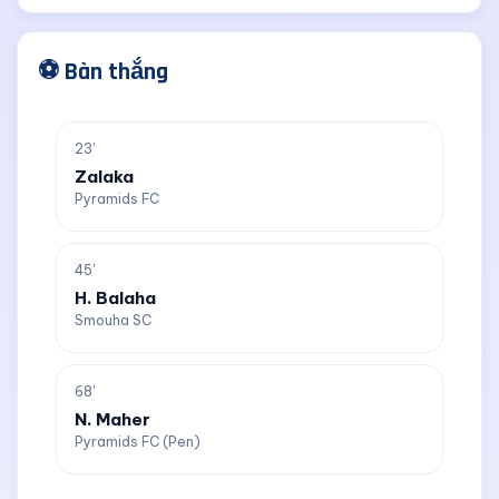
⚽ Bàn thắng
23'
Zalaka
Pyramids FC
45'
H. Balaha
Smouha SC
68'
N. Maher
Pyramids FC (Pen)