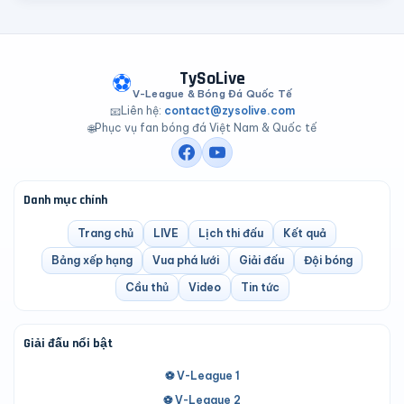
TySoLive
⚽
V-League & Bóng Đá Quốc Tế
Liên hệ:
contact@zysolive.com
📧
Phục vụ fan bóng đá Việt Nam & Quốc tế
🌐
Danh mục chính
Trang chủ
LIVE
Lịch thi đấu
Kết quả
Bảng xếp hạng
Vua phá lưới
Giải đấu
Đội bóng
Cầu thủ
Video
Tin tức
Giải đấu nổi bật
⚽ V-League 1
⚽ V-League 2