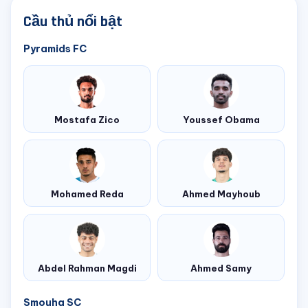
Cầu thủ nổi bật
Pyramids FC
Mostafa Zico
Youssef Obama
Mohamed Reda
Ahmed Mayhoub
Abdel Rahman Magdi
Ahmed Samy
Smouha SC