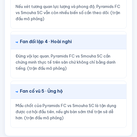
Nếu xét tương quan lực lượng và phong độ, Pyramids FC
vs Smouha SC vẫn còn nhiều biến số cần theo dõi. (trận
đấu mô phỏng)
Fan đối lập 4 · Hoài nghi
Đừng vội lạc quan, Pyramids FC vs Smouha SC cần
chứng minh thực tế trên sân chứ không chỉ bằng danh
tiếng. (trận đấu mô phỏng)
Fan cổ vũ 5 · Ủng hộ
Mấu chốt của Pyramids FC vs Smouha SC là tận dụng
được cơ hội đầu tiên, nếu ghi bàn sớm thế trận sẽ dễ
hơn. (trận đấu mô phỏng)