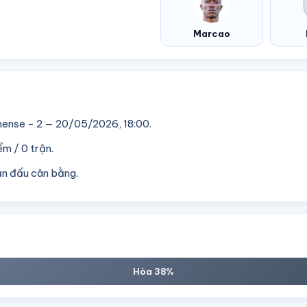
Marcao
nense - 2 — 20/05/2026, 18:00.
m / 0 trận.
ận đấu cân bằng.
Hòa 38%