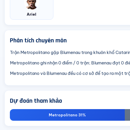
Ariel
Phân tích chuyên môn
Trận Metropolitano gặp Blumenau trong khuôn khổ Catari
Metropolitano ghi nhận 0 điểm / 0 trận; Blumenau đạt 0 điể
Metropolitano và Blumenau đều có cơ sở để tạo ra một tr
Dự đoán tham khảo
Metropolitano 31%