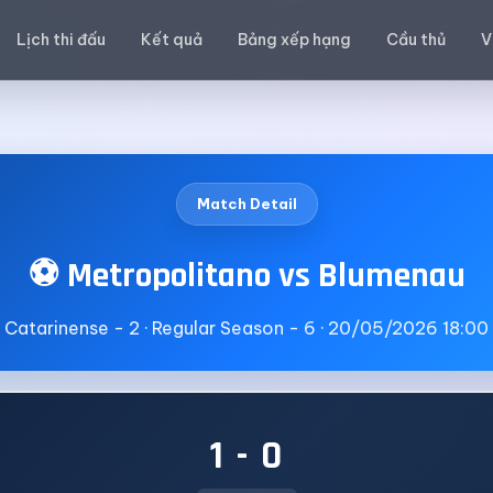
Lịch thi đấu
Kết quả
Bảng xếp hạng
Cầu thủ
V
Match Detail
⚽ Metropolitano vs Blumenau
Catarinense - 2 · Regular Season - 6 · 20/05/2026 18:00
1 - 0