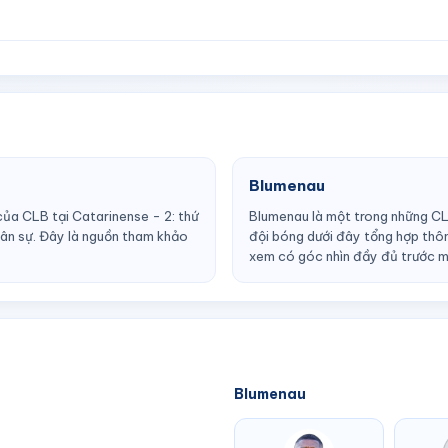
Blumenau
của CLB tại Catarinense - 2: thứ
Blumenau là một trong những CL
nhân sự. Đây là nguồn tham khảo
đội bóng dưới đây tổng hợp thông
xem có góc nhìn đầy đủ trước m
Blumenau