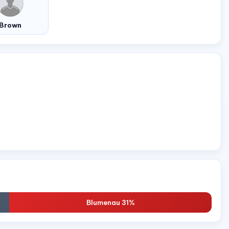
Brown
Blumenau 31%