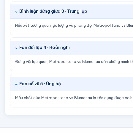
Bình luận đứng giữa 3 · Trung lập
Nếu xét tương quan lực lượng và phong độ, Metropolitano vs Blu
Fan đối lập 4 · Hoài nghi
Đừng vội lạc quan, Metropolitano vs Blumenau cần chứng minh th
Fan cổ vũ 5 · Ủng hộ
Mấu chốt của Metropolitano vs Blumenau là tận dụng được cơ hội