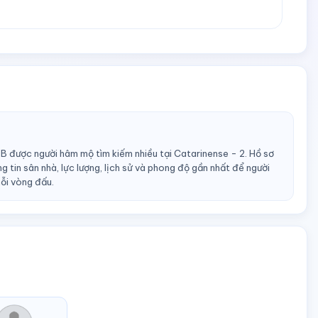
B được người hâm mộ tìm kiếm nhiều tại Catarinense - 2. Hồ sơ
 tin sân nhà, lực lượng, lịch sử và phong độ gần nhất để người
ỗi vòng đấu.