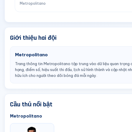
Metropolitano
Giới thiệu hai đội
Metropolitano
Trang thông tin Metropolitano tập trung vào dữ liệu quan trọng 
hạng, điểm số, hiệu suất thi đấu, lịch sử hình thành và cập nhật 
hữu ích cho người theo dõi bóng đá mỗi ngày.
Cầu thủ nổi bật
Metropolitano