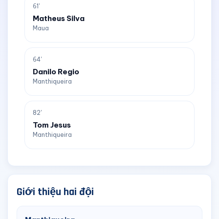
61'
Matheus Silva
Maua
64'
Danilo Regio
Manthiqueira
82'
Tom Jesus
Manthiqueira
Giới thiệu hai đội