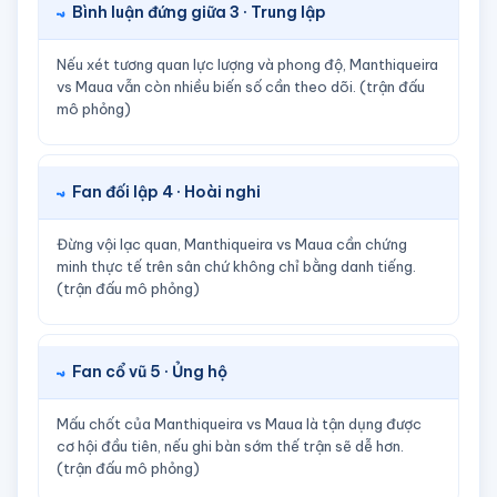
Bình luận đứng giữa 3 · Trung lập
Nếu xét tương quan lực lượng và phong độ, Manthiqueira
vs Maua vẫn còn nhiều biến số cần theo dõi. (trận đấu
mô phỏng)
Fan đối lập 4 · Hoài nghi
Đừng vội lạc quan, Manthiqueira vs Maua cần chứng
minh thực tế trên sân chứ không chỉ bằng danh tiếng.
(trận đấu mô phỏng)
Fan cổ vũ 5 · Ủng hộ
Mấu chốt của Manthiqueira vs Maua là tận dụng được
cơ hội đầu tiên, nếu ghi bàn sớm thế trận sẽ dễ hơn.
(trận đấu mô phỏng)