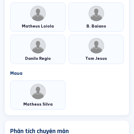
Matheus Loiola
B. Baiano
Danilo Regio
Tom Jesus
Maua
Matheus Silva
Phân tích chuyên môn