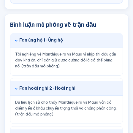
Bình luận mô phỏng về trận đấu
Fan ủng hộ 1 · Ủng hộ
Tôi nghiêng về Manthiqueira vs Maua vì nhịp thi đấu gần
đây khá ổn, chỉ cần giữ được cường độ là có thể bùng
nổ. (trận đấu mô phỏng)
Fan hoài nghi 2 · Hoài nghi
Dữ liệu lịch sử cho thấy Manthiqueira vs Maua vẫn có
điểm yếu ở khâu chuyển trạng thái và chống phản công.
(trận đấu mô phỏng)