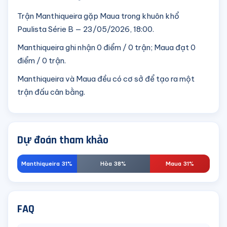
Trận Manthiqueira gặp Maua trong khuôn khổ
Paulista Série B — 23/05/2026, 18:00.
Manthiqueira ghi nhận 0 điểm / 0 trận; Maua đạt 0
điểm / 0 trận.
Manthiqueira và Maua đều có cơ sở để tạo ra một
trận đấu cân bằng.
Dự đoán tham khảo
Manthiqueira 31%
Hòa 38%
Maua 31%
FAQ