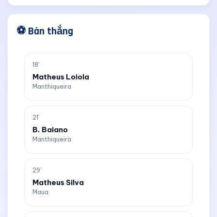
⚽ Bàn thắng
18'
Matheus Loiola
Manthiqueira
21'
B. Baiano
Manthiqueira
29'
Matheus Silva
Maua