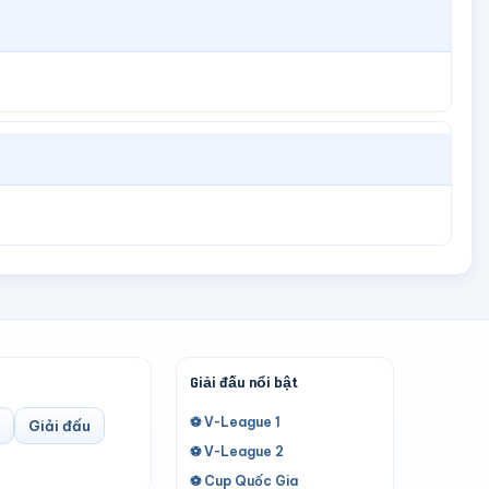
Giải đấu nổi bật
⚽ V-League 1
Giải đấu
⚽ V-League 2
⚽ Cup Quốc Gia