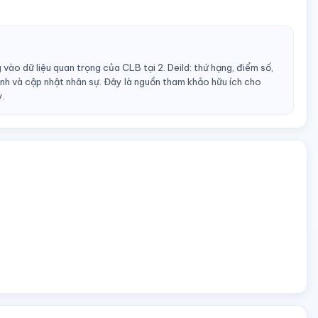
 vào dữ liệu quan trọng của CLB tại 2. Deild: thứ hạng, điểm số,
thành và cập nhật nhân sự. Đây là nguồn tham khảo hữu ích cho
y.