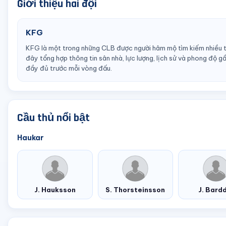
Giới thiệu hai đội
KFG
KFG là một trong những CLB được người hâm mộ tìm kiếm nhiều tại
đây tổng hợp thông tin sân nhà, lực lượng, lịch sử và phong độ 
đầy đủ trước mỗi vòng đấu.
Cầu thủ nổi bật
Haukar
J. Hauksson
S. Thorsteinsson
J. Bard