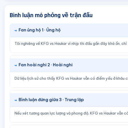
Bình luận mô phỏng về trận đấu
Fan ủng hộ 1 · Ủng hộ
Tôi nghiêng về KFG vs Haukar vì nhịp thi đấu gần đây khá ổn, ch
Fan hoài nghi 2 · Hoài nghi
Dữ liệu lịch sử cho thấy KFG vs Haukar vẫn có điểm yếu ở khâu 
Bình luận đứng giữa 3 · Trung lập
Nếu xét tương quan lực lượng và phong độ, KFG vs Haukar vẫn cò