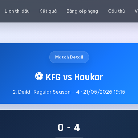
Lịch thi đấu
Kết quả
Bảng xếp hạng
Cầu thủ
V
Match Detail
⚽ KFG vs Haukar
2. Deild · Regular Season - 4 · 21/05/2026 19:15
0 - 4