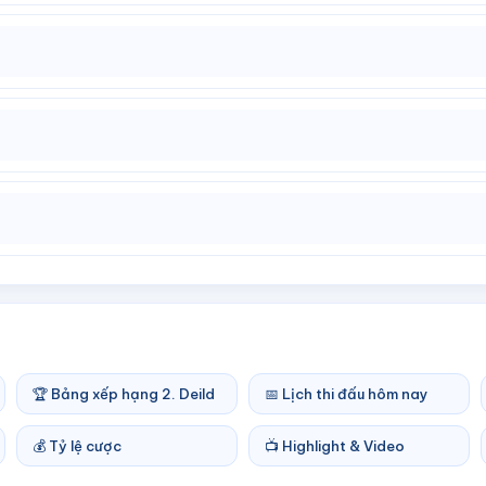
🏆 Bảng xếp hạng 2. Deild
📅 Lịch thi đấu hôm nay
💰 Tỷ lệ cược
📺 Highlight & Video