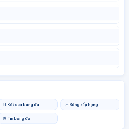
📊 Kết quả bóng đá
📈 Bảng xếp hạng
📰 Tin bóng đá