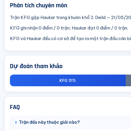
Phân tích chuyên môn
Trận KFG gặp Haukar trong khuôn khổ 2. Deild — 21/05/202
KFG ghi nhận 0 điểm / 0 trận; Haukar đạt 0 điểm / 0 trận.
KFG và Haukar đều có cơ sở để tạo ra một trận đấu cân b
Dự đoán tham khảo
KFG 31%
FAQ
Trận đấu này thuộc giải nào?