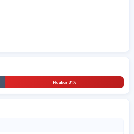
Haukar 31%