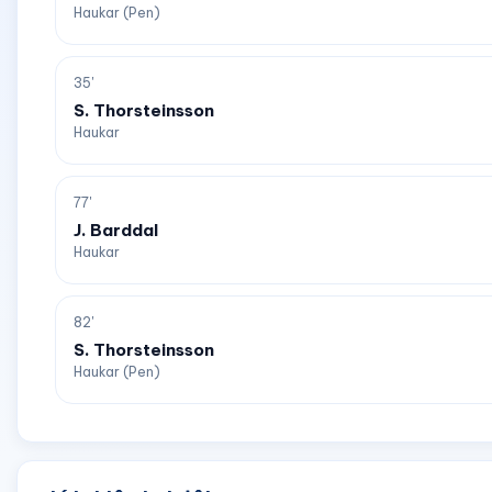
Haukar (Pen)
35'
S. Thorsteinsson
Haukar
77'
J. Barddal
Haukar
82'
S. Thorsteinsson
Haukar (Pen)