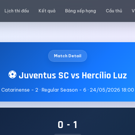
Lịch thi đấu
Kết quả
Bảng xếp hạng
Cầu thủ
V
Match Detail
⚽ Juventus SC vs Hercílio Luz
Catarinense - 2 · Regular Season - 6 · 24/05/2026 18:00
0 - 1