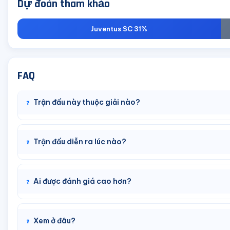
Dự đoán tham khảo
Juventus SC 31%
FAQ
Trận đấu này thuộc giải nào?
Trận đấu diễn ra lúc nào?
Ai được đánh giá cao hơn?
Xem ở đâu?