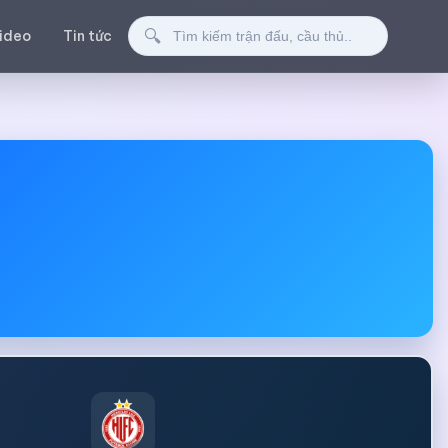
Tìm kiếm
🔍
ideo
Tin tức