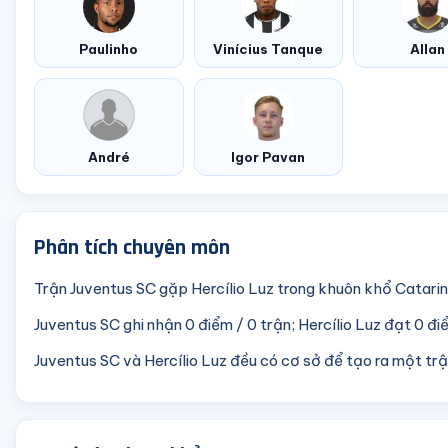
Paulinho
Vinícius Tanque
Allan
André
Igor Pavan
Phân tích chuyên môn
Trận Juventus SC gặp Hercílio Luz trong khuôn khổ Catari
Juventus SC ghi nhận 0 điểm / 0 trận; Hercílio Luz đạt 0 điể
Juventus SC và Hercílio Luz đều có cơ sở để tạo ra một tr