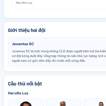
Hercílio Luz
Giới thiệu hai đội
Juventus SC
Juventus SC là một trong những CLB được người hâm mộ tìm kiếm
sơ đội bóng dưới đây tổng hợp thông tin sân nhà, lực lượng, lịch
người xem có góc nhìn đầy đủ trước mỗi vòng đấu.
Cầu thủ nổi bật
Hercílio Luz