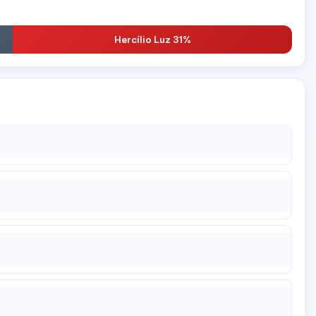
Hercílio Luz 31%