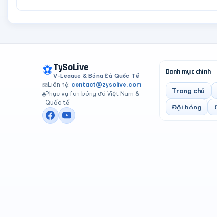
TySoLive
⚽
Danh mục chính
V-League & Bóng Đá Quốc Tế
Liên hệ:
contact@zysolive.com
📧
Trang chủ
Phục vụ fan bóng đá Việt Nam &
🌐
Quốc tế
Đội bóng