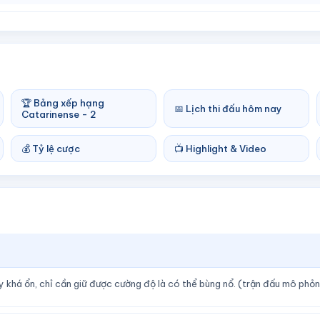
🏆 Bảng xếp hạng
📅 Lịch thi đấu hôm nay
Catarinense - 2
💰 Tỷ lệ cược
📺 Highlight & Video
ây khá ổn, chỉ cần giữ được cường độ là có thể bùng nổ. (trận đấu mô phỏ