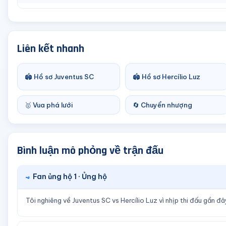
Liên kết nhanh
🏟️ Hồ sơ Juventus SC
🏟️ Hồ sơ Hercílio Luz
🥇 Vua phá lưới
🔄 Chuyển nhượng
Bình luận mô phỏng về trận đấu
Fan ủng hộ 1 · Ủng hộ
Tôi nghiêng về Juventus SC vs Hercílio Luz vì nhịp thi đấu gần đ