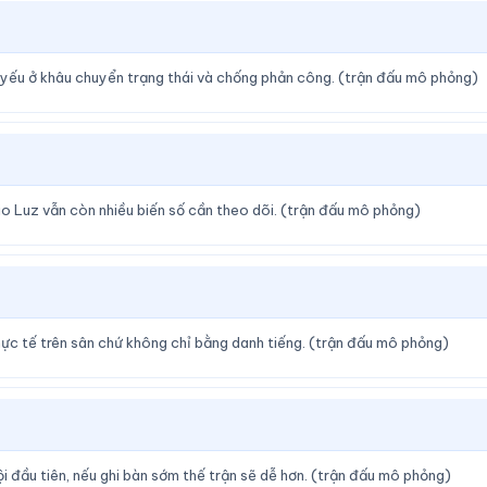
m yếu ở khâu chuyển trạng thái và chống phản công. (trận đấu mô phỏng)
io Luz vẫn còn nhiều biến số cần theo dõi. (trận đấu mô phỏng)
hực tế trên sân chứ không chỉ bằng danh tiếng. (trận đấu mô phỏng)
i đầu tiên, nếu ghi bàn sớm thế trận sẽ dễ hơn. (trận đấu mô phỏng)