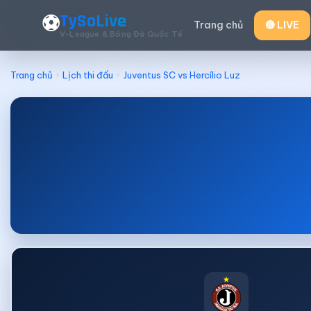
TySoLive
⚽
Trang chủ
🔴 LIVE
V-League & Bóng Đá Quốc Tế
Trang chủ
Lịch thi đấu
Juventus SC vs Hercílio Luz