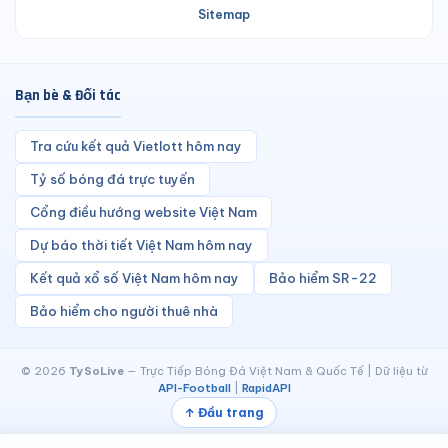
Sitemap
Bạn bè & Đối tác
Tra cứu kết quả Vietlott hôm nay
Tỷ số bóng đá trực tuyến
Cổng điều hướng website Việt Nam
Dự báo thời tiết Việt Nam hôm nay
Kết quả xổ số Việt Nam hôm nay
Bảo hiểm SR-22
Bảo hiểm cho người thuê nhà
© 2026
TySoLive
— Trực Tiếp Bóng Đá Việt Nam & Quốc Tế | Dữ liệu từ
API-Football
|
RapidAPI
↑ Đầu trang