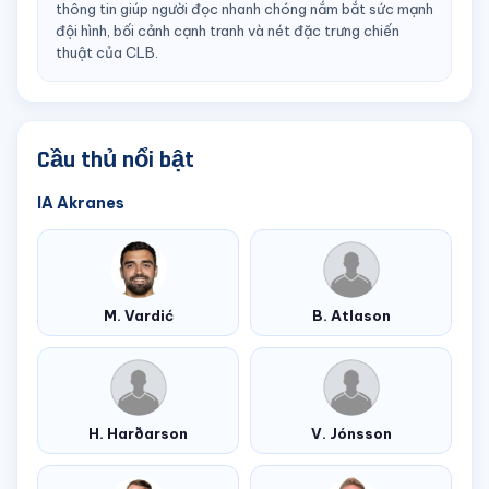
thông tin giúp người đọc nhanh chóng nắm bắt sức mạnh
đội hình, bối cảnh cạnh tranh và nét đặc trưng chiến
thuật của CLB.
Cầu thủ nổi bật
IA Akranes
M. Vardić
B. Atlason
H. Harðarson
V. Jónsson