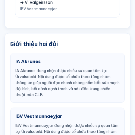
➜ V. Valgeirsson
IBV Vestmannaeyjar
Giới thiệu hai đội
IA Akranes
IA Akranes đang nhận được nhiều sự quan tâm tại
Úrvalsdeild. Nội dung được tổ chức theo từng nhóm
thông tin giúp người đọc nhanh chóng nắm bắt sức mạnh
đội hình, bối cảnh cạnh tranh và nét đặc trưng chiến
thuật của CLB.
IBV Vestmannaeyjar
IBV Vestmannaeyjar đang nhận được nhiều sự quan tâm
tại Úrvalsdeild. Nội dung được tổ chức theo từng nhóm