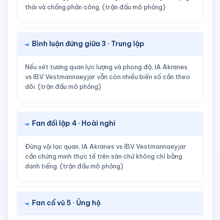
thái và chống phản công. (trận đấu mô phỏng)
Bình luận đứng giữa 3 · Trung lập
Nếu xét tương quan lực lượng và phong độ, IA Akranes
vs IBV Vestmannaeyjar vẫn còn nhiều biến số cần theo
dõi. (trận đấu mô phỏng)
Fan đối lập 4 · Hoài nghi
Đừng vội lạc quan, IA Akranes vs IBV Vestmannaeyjar
cần chứng minh thực tế trên sân chứ không chỉ bằng
danh tiếng. (trận đấu mô phỏng)
Fan cổ vũ 5 · Ủng hộ