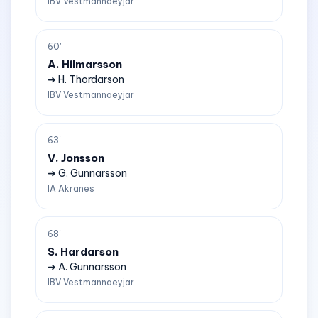
IBV Vestmannaeyjar
60'
A. Hilmarsson
➜ H. Thordarson
IBV Vestmannaeyjar
63'
V. Jonsson
➜ G. Gunnarsson
IA Akranes
68'
S. Hardarson
➜ A. Gunnarsson
IBV Vestmannaeyjar