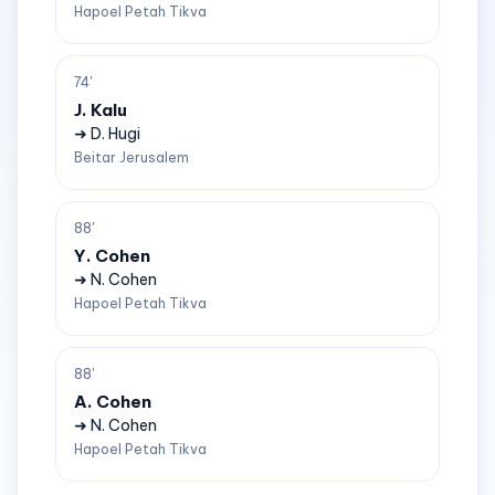
Hapoel Petah Tikva
74'
J. Kalu
➜ D. Hugi
Beitar Jerusalem
88'
Y. Cohen
➜ N. Cohen
Hapoel Petah Tikva
88'
A. Cohen
➜ N. Cohen
Hapoel Petah Tikva