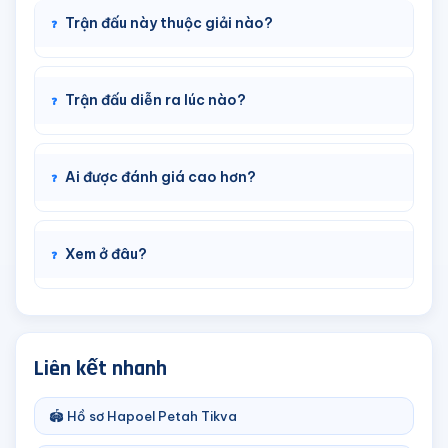
Trận đấu này thuộc giải nào?
Trận đấu diễn ra lúc nào?
Ai được đánh giá cao hơn?
Xem ở đâu?
Liên kết nhanh
🏟️ Hồ sơ Hapoel Petah Tikva