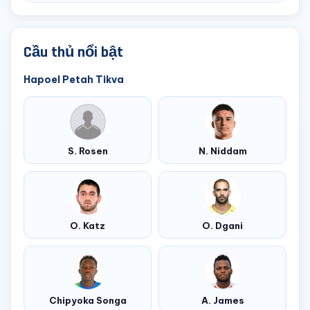
Cầu thủ nổi bật
Hapoel Petah Tikva
S. Rosen
N. Niddam
O. Katz
O. Dgani
Chipyoka Songa
A. James