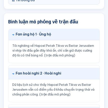
📰 Tin bóng đá
Bình luận mô phỏng về trận đấu
Fan ủng hộ 1 · Ủng hộ
Tôi nghiêng về Hapoel Petah Tikva vs Beitar Jerusalem
vì nhịp thi đấu gần đây khá ổn, chỉ cần giữ được cường
độ là có thể bùng nổ. (trận đấu mô phỏng)
Fan hoài nghi 2 · Hoài nghi
Dữ liệu lịch sử cho thấy Hapoel Petah Tikva vs Beitar
Jerusalem vẫn có điểm yếu ở khâu chuyển trạng thái và
chống phản công. (trận đấu mô phỏng)