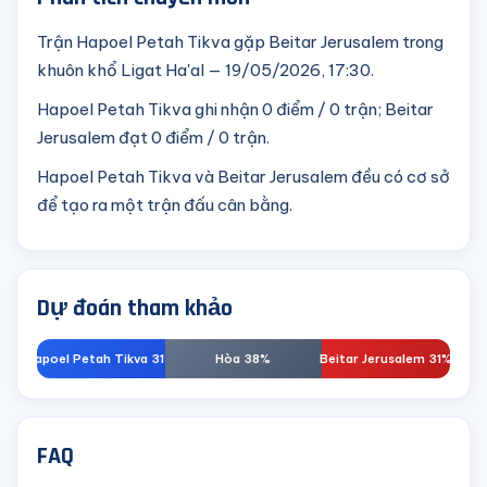
Trận Hapoel Petah Tikva gặp Beitar Jerusalem trong
khuôn khổ Ligat Ha'al — 19/05/2026, 17:30.
Hapoel Petah Tikva ghi nhận 0 điểm / 0 trận; Beitar
Jerusalem đạt 0 điểm / 0 trận.
Hapoel Petah Tikva và Beitar Jerusalem đều có cơ sở
để tạo ra một trận đấu cân bằng.
Dự đoán tham khảo
Hapoel Petah Tikva 31%
Hòa 38%
Beitar Jerusalem 31%
FAQ