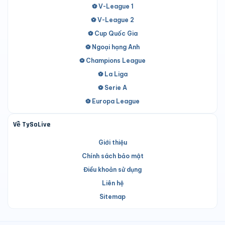
⚽ V-League 1
⚽ V-League 2
⚽ Cup Quốc Gia
⚽ Ngoại hạng Anh
⚽ Champions League
⚽ La Liga
⚽ Serie A
⚽ Europa League
Về TySoLive
Giới thiệu
Chính sách bảo mật
Điều khoản sử dụng
Liên hệ
Sitemap