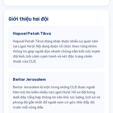
Giới thiệu hai đội
Hapoel Petah Tikva
Hapoel Petah Tikva đang nhận được nhiều sự quan tâm
tại Ligat Ha'al. Nội dung được tổ chức theo từng nhóm
thông tin giúp người đọc nhanh chóng nắm bắt sức mạnh
đội hình, bối cảnh cạnh tranh và nét đặc trưng chiến
thuật của CLB.
Beitar Jerusalem
Beitar Jerusalem là một trong những CLB được người
hâm mộ tìm kiếm nhiều tại Ligat Ha'al. Hồ sơ đội bóng
dưới đây tổng hợp thông tin sân nhà, lực lượng, lịch sử và
phong độ gần nhất để người xem có góc nhìn đầy đủ
trước mỗi vòng đấu.