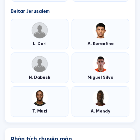
Beitar Jerusalem
L. Deri
A. Korenfine
N. Dabush
Miguel Silva
T. Muzi
A. Mendy
Phân tích chuyên môn