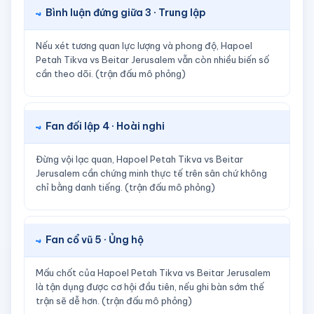
Bình luận đứng giữa 3 · Trung lập
Nếu xét tương quan lực lượng và phong độ, Hapoel
Petah Tikva vs Beitar Jerusalem vẫn còn nhiều biến số
cần theo dõi. (trận đấu mô phỏng)
Fan đối lập 4 · Hoài nghi
Đừng vội lạc quan, Hapoel Petah Tikva vs Beitar
Jerusalem cần chứng minh thực tế trên sân chứ không
chỉ bằng danh tiếng. (trận đấu mô phỏng)
Fan cổ vũ 5 · Ủng hộ
Mấu chốt của Hapoel Petah Tikva vs Beitar Jerusalem
là tận dụng được cơ hội đầu tiên, nếu ghi bàn sớm thế
trận sẽ dễ hơn. (trận đấu mô phỏng)