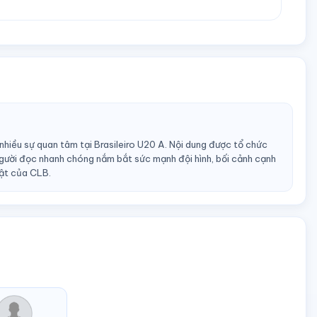
iều sự quan tâm tại Brasileiro U20 A. Nội dung được tổ chức
gười đọc nhanh chóng nắm bắt sức mạnh đội hình, bối cảnh cạnh
uật của CLB.