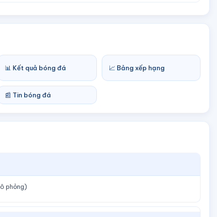
📊 Kết quả bóng đá
📈 Bảng xếp hạng
📰 Tin bóng đá
mô phỏng)