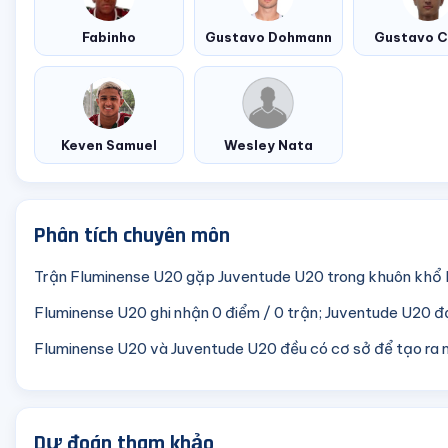
Fabinho
Gustavo Dohmann
Gustavo C
Keven Samuel
Wesley Nata
Phân tích chuyên môn
Trận Fluminense U20 gặp Juventude U20 trong khuôn khổ B
Fluminense U20 ghi nhận 0 điểm / 0 trận; Juventude U20 đạ
Fluminense U20 và Juventude U20 đều có cơ sở để tạo ra 
Dự đoán tham khảo