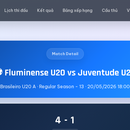
Lịch thi đấu
Kết quả
Bảng xếp hạng
Cầu thủ
V
Match Detail
 Fluminense U20 vs Juventude U
Brasileiro U20 A · Regular Season - 13 · 20/05/2026 18:00
4 - 1