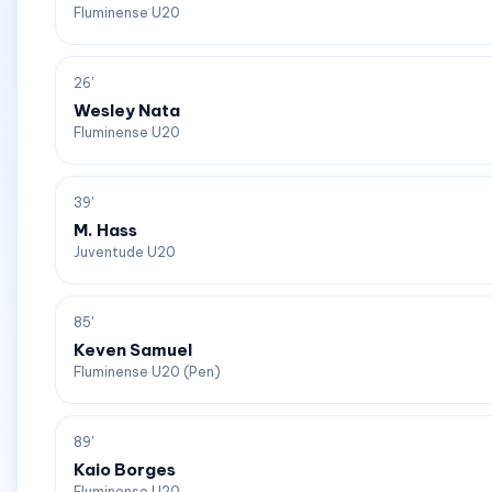
Fluminense U20
26'
Wesley Nata
Fluminense U20
39'
M. Hass
Juventude U20
85'
Keven Samuel
Fluminense U20 (Pen)
89'
Kaio Borges
Fluminense U20