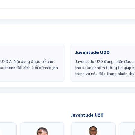
Juventude U20
 U20 A. Nội dung được tổ chức
Juventude U20 đang nhận được nh
c mạnh đội hình, bối cảnh cạnh
theo từng nhóm thông tin giúp n
tranh và nét đặc trưng chiến th
Juventude U20