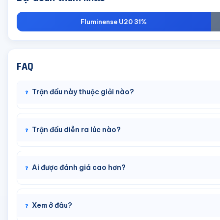
Fluminense U20 31%
FAQ
Trận đấu này thuộc giải nào?
Trận đấu diễn ra lúc nào?
Ai được đánh giá cao hơn?
Xem ở đâu?