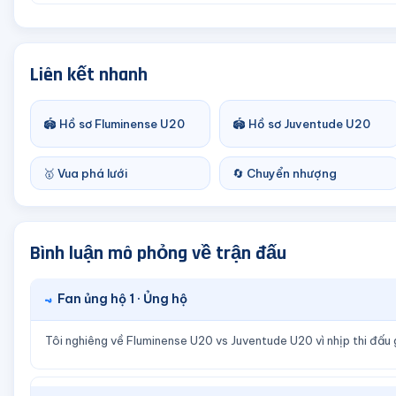
Liên kết nhanh
🏟️ Hồ sơ Fluminense U20
🏟️ Hồ sơ Juventude U20
🥇 Vua phá lưới
🔄 Chuyển nhượng
Bình luận mô phỏng về trận đấu
Fan ủng hộ 1 · Ủng hộ
Tôi nghiêng về Fluminense U20 vs Juventude U20 vì nhịp thi đấu 