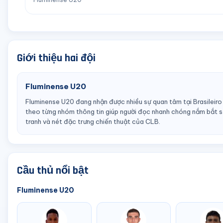
Giới thiệu hai đội
Fluminense U20
Fluminense U20 đang nhận được nhiều sự quan tâm tại Brasileiro
theo từng nhóm thông tin giúp người đọc nhanh chóng nắm bắt sứ
tranh và nét đặc trưng chiến thuật của CLB.
Cầu thủ nổi bật
Fluminense U20