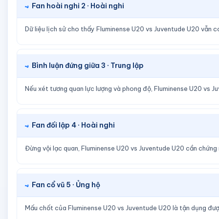
Fan hoài nghi 2 · Hoài nghi
Dữ liệu lịch sử cho thấy Fluminense U20 vs Juventude U20 vẫn 
Bình luận đứng giữa 3 · Trung lập
Nếu xét tương quan lực lượng và phong độ, Fluminense U20 vs Ju
Fan đối lập 4 · Hoài nghi
Đừng vội lạc quan, Fluminense U20 vs Juventude U20 cần chứng 
Fan cổ vũ 5 · Ủng hộ
Mấu chốt của Fluminense U20 vs Juventude U20 là tận dụng được 