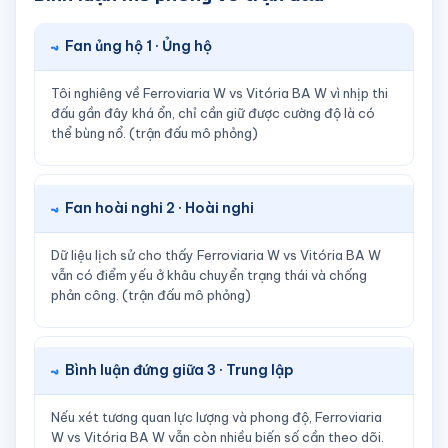
Fan ủng hộ 1 · Ủng hộ
Tôi nghiêng về Ferroviaria W vs Vitória BA W vì nhịp thi
đấu gần đây khá ổn, chỉ cần giữ được cường độ là có
thể bùng nổ. (trận đấu mô phỏng)
Fan hoài nghi 2 · Hoài nghi
Dữ liệu lịch sử cho thấy Ferroviaria W vs Vitória BA W
vẫn có điểm yếu ở khâu chuyển trạng thái và chống
phản công. (trận đấu mô phỏng)
Bình luận đứng giữa 3 · Trung lập
Nếu xét tương quan lực lượng và phong độ, Ferroviaria
W vs Vitória BA W vẫn còn nhiều biến số cần theo dõi.