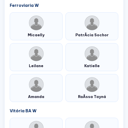
Ferroviaria W
Micaelly
PatrÃ­cia Sochor
Leilane
Katielle
Amanda
RaÃ­ssa Tayná
Vitória BA W