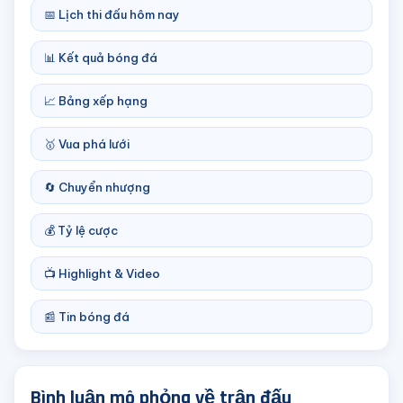
📅 Lịch thi đấu hôm nay
📊 Kết quả bóng đá
📈 Bảng xếp hạng
🥇 Vua phá lưới
🔄 Chuyển nhượng
💰 Tỷ lệ cược
📺 Highlight & Video
📰 Tin bóng đá
Bình luận mô phỏng về trận đấu