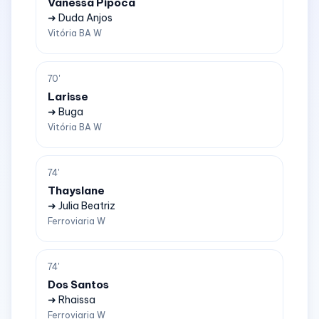
Vanessa Pipoca
➜ Duda Anjos
Vitória BA W
70'
Larisse
➜ Buga
Vitória BA W
74'
Thayslane
➜ Julia Beatriz
Ferroviaria W
74'
Dos Santos
➜ Rhaissa
Ferroviaria W